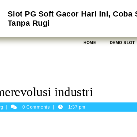
Slot PG Soft Gacor Hari Ini, Cob
Tanpa Rugi
HOME
DEMO SLOT
erevolusi industri
admin@totobet77.org
rg
0 Comments
1:37 pm