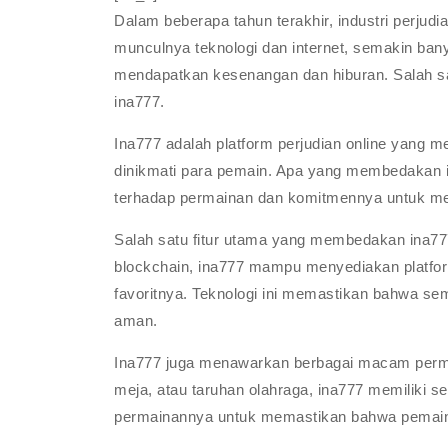
Dalam beberapa tahun terakhir, industri perjudi
munculnya teknologi dan internet, semakin bany
mendapatkan kesenangan dan hiburan. Salah sat
ina777.
Ina777 adalah platform perjudian online yang 
dinikmati para pemain. Apa yang membedakan in
terhadap permainan dan komitmennya untuk me
Salah satu fitur utama yang membedakan ina7
blockchain, ina777 mampu menyediakan platfo
favoritnya. Teknologi ini memastikan bahwa s
aman.
Ina777 juga menawarkan berbagai macam permai
meja, atau taruhan olahraga, ina777 memiliki s
permainannya untuk memastikan bahwa pemain m