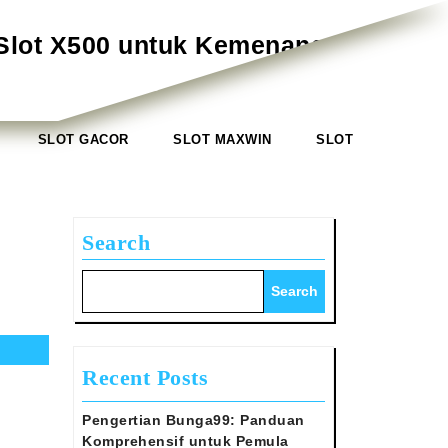
a Slot X500 untuk Kemenangan
SLOT GACOR
SLOT MAXWIN
SLOT
Search
Search
Recent Posts
Pengertian Bunga99: Panduan
Komprehensif untuk Pemula