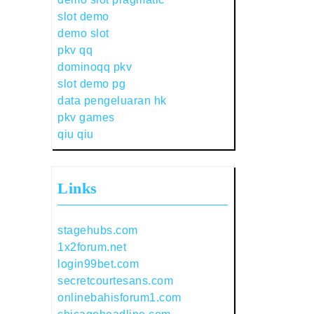
slot demo
demo slot
pkv qq
dominoqq pkv
slot demo pg
data pengeluaran hk
pkv games
qiu qiu
Links
stagehubs.com
1x2forum.net
login99bet.com
secretcourtesans.com
onlinebahisforum1.com