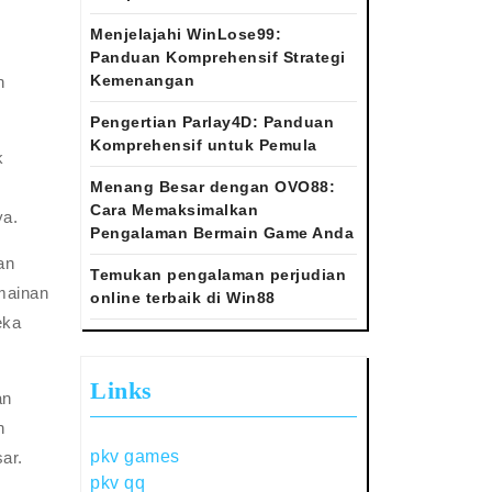
n
Menjelajahi WinLose99:
Panduan Komprehensif Strategi
Kemenangan
h
Pengertian Parlay4D: Panduan
Komprehensif untuk Pemula
k
Menang Besar dengan OVO88:
Cara Memaksimalkan
ya.
Pengalaman Bermain Game Anda
an
Temukan pengalaman perjudian
mainan
online terbaik di Win88
eka
Links
an
n
pkv games
ar.
pkv qq