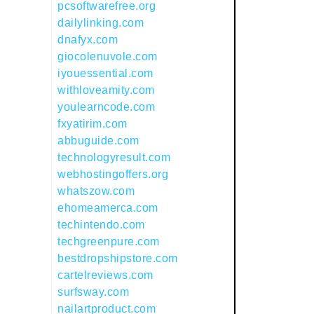
pcsoftwarefree.org
dailylinking.com
dnafyx.com
giocolenuvole.com
iyouessential.com
withloveamity.com
youlearncode.com
fxyatirim.com
abbuguide.com
technologyresult.com
webhostingoffers.org
whatszow.com
ehomeamerca.com
techintendo.com
techgreenpure.com
bestdropshipstore.com
cartelreviews.com
surfsway.com
nailartproduct.com