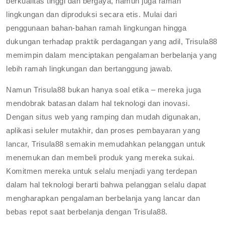
berkualitas tinggi dan bergaya, namun juga ramah
lingkungan dan diproduksi secara etis. Mulai dari
penggunaan bahan-bahan ramah lingkungan hingga
dukungan terhadap praktik perdagangan yang adil, Trisula88
memimpin dalam menciptakan pengalaman berbelanja yang
lebih ramah lingkungan dan bertanggung jawab.
Namun Trisula88 bukan hanya soal etika – mereka juga
mendobrak batasan dalam hal teknologi dan inovasi.
Dengan situs web yang ramping dan mudah digunakan,
aplikasi seluler mutakhir, dan proses pembayaran yang
lancar, Trisula88 semakin memudahkan pelanggan untuk
menemukan dan membeli produk yang mereka sukai.
Komitmen mereka untuk selalu menjadi yang terdepan
dalam hal teknologi berarti bahwa pelanggan selalu dapat
mengharapkan pengalaman berbelanja yang lancar dan
bebas repot saat berbelanja dengan Trisula88.