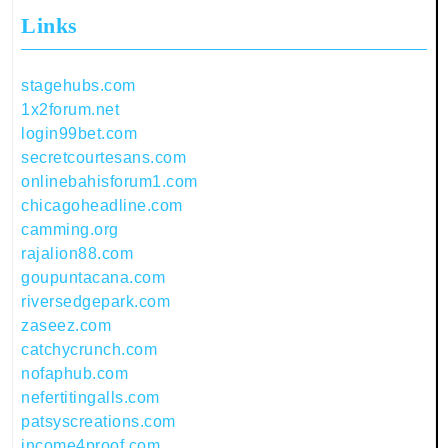
Links
stagehubs.com
1x2forum.net
login99bet.com
secretcourtesans.com
onlinebahisforum1.com
chicagoheadline.com
camming.org
rajalion88.com
goupuntacana.com
riversedgepark.com
zaseez.com
catchycrunch.com
nofaphub.com
nefertitingalls.com
patsyscreations.com
income4proof.com