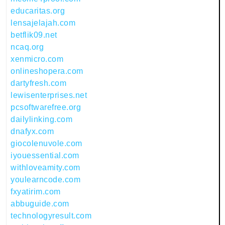
educaritas.org
lensajelajah.com
betflik09.net
ncaq.org
xenmicro.com
onlineshopera.com
dartyfresh.com
lewisenterprises.net
pcsoftwarefree.org
dailylinking.com
dnafyx.com
giocolenuvole.com
iyouessential.com
withloveamity.com
youlearncode.com
fxyatirim.com
abbuguide.com
technologyresult.com