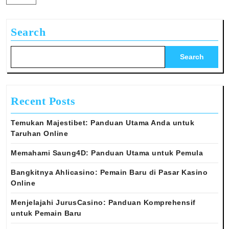
Search
Search
Recent Posts
Temukan Majestibet: Panduan Utama Anda untuk
Taruhan Online
Memahami Saung4D: Panduan Utama untuk Pemula
Bangkitnya Ahlicasino: Pemain Baru di Pasar Kasino
Online
Menjelajahi JurusCasino: Panduan Komprehensif
untuk Pemain Baru