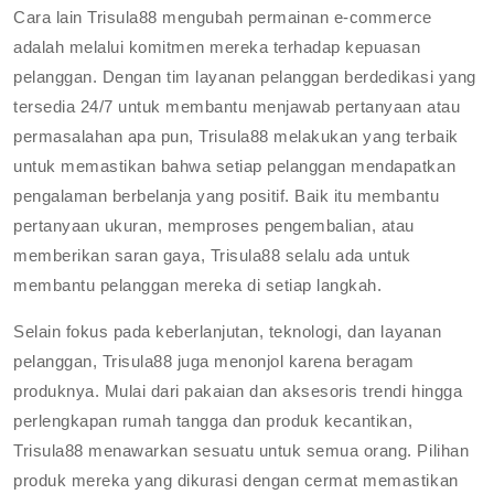
Cara lain Trisula88 mengubah permainan e-commerce
adalah melalui komitmen mereka terhadap kepuasan
pelanggan. Dengan tim layanan pelanggan berdedikasi yang
tersedia 24/7 untuk membantu menjawab pertanyaan atau
permasalahan apa pun, Trisula88 melakukan yang terbaik
untuk memastikan bahwa setiap pelanggan mendapatkan
pengalaman berbelanja yang positif. Baik itu membantu
pertanyaan ukuran, memproses pengembalian, atau
memberikan saran gaya, Trisula88 selalu ada untuk
membantu pelanggan mereka di setiap langkah.
Selain fokus pada keberlanjutan, teknologi, dan layanan
pelanggan, Trisula88 juga menonjol karena beragam
produknya. Mulai dari pakaian dan aksesoris trendi hingga
perlengkapan rumah tangga dan produk kecantikan,
Trisula88 menawarkan sesuatu untuk semua orang. Pilihan
produk mereka yang dikurasi dengan cermat memastikan