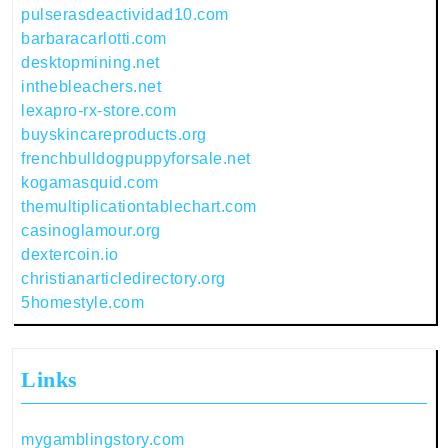
pulserasdeactividad10.com
barbaracarlotti.com
desktopmining.net
inthebleachers.net
lexapro-rx-store.com
buyskincareproducts.org
frenchbulldogpuppyforsale.net
kogamasquid.com
themultiplicationtablechart.com
casinoglamour.org
dextercoin.io
christianarticledirectory.org
5homestyle.com
Links
mygamblingstory.com