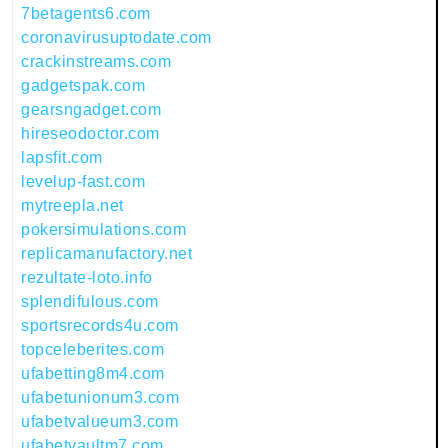
7betagents6.com
coronavirusuptodate.com
crackinstreams.com
gadgetspak.com
gearsngadget.com
hireseodoctor.com
lapsfit.com
levelup-fast.com
mytreepla.net
pokersimulations.com
replicamanufactory.net
rezultate-loto.info
splendifulous.com
sportsrecords4u.com
topceleberites.com
ufabetting8m4.com
ufabetunionum3.com
ufabetvalueum3.com
ufabetvaultm7.com