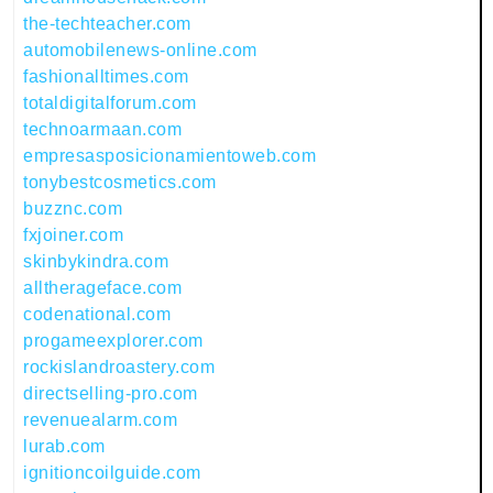
the-techteacher.com
automobilenews-online.com
fashionalltimes.com
totaldigitalforum.com
technoarmaan.com
empresasposicionamientoweb.com
tonybestcosmetics.com
buzznc.com
fxjoiner.com
skinbykindra.com
alltherageface.com
codenational.com
progameexplorer.com
rockislandroastery.com
directselling-pro.com
revenuealarm.com
lurab.com
ignitioncoilguide.com