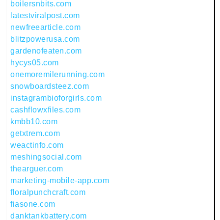
boilersnbits.com
latestviralpost.com
newfreearticle.com
blitzpowerusa.com
gardenofeaten.com
hycys05.com
onemoremilerunning.com
snowboardsteez.com
instagrambioforgirls.com
cashflowxfiles.com
kmbb10.com
getxtrem.com
weactinfo.com
meshingsocial.com
thearguer.com
marketing-mobile-app.com
floralpunchcraft.com
fiasone.com
danktankbattery.com