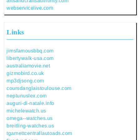
artsandcraftsauthority.com
webservicelive.com
Links
jimsfamousbbq.com
libertywalk-usa.com
australiamovie.net
gizmobird.co.uk
mp3djsong.com
coursdanglaistoulouse.com
neptunuslex.com
auguri-di-natale.info
michelewatch.us
omega--watches.us
breitling-watches.us
tgarnettcentrallautoads.com