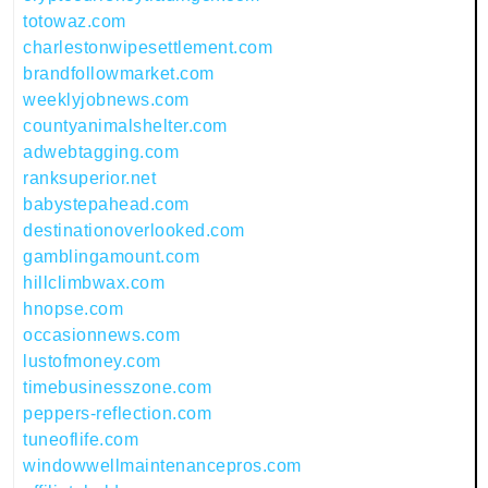
totowaz.com
charlestonwipesettlement.com
brandfollowmarket.com
weeklyjobnews.com
countyanimalshelter.com
adwebtagging.com
ranksuperior.net
babystepahead.com
destinationoverlooked.com
gamblingamount.com
hillclimbwax.com
hnopse.com
occasionnews.com
lustofmoney.com
timebusinesszone.com
peppers-reflection.com
tuneoflife.com
windowwellmaintenancepros.com