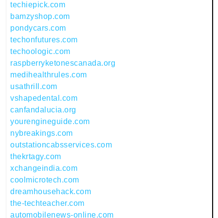
techiepick.com
bamzyshop.com
pondycars.com
techonfutures.com
techoologic.com
raspberryketonescanada.org
medihealthrules.com
usathrill.com
vshapedental.com
canfandalucia.org
yourengineguide.com
nybreakings.com
outstationcabsservices.com
thekrtagy.com
xchangeindia.com
coolmicrotech.com
dreamhousehack.com
the-techteacher.com
automobilenews-online.com