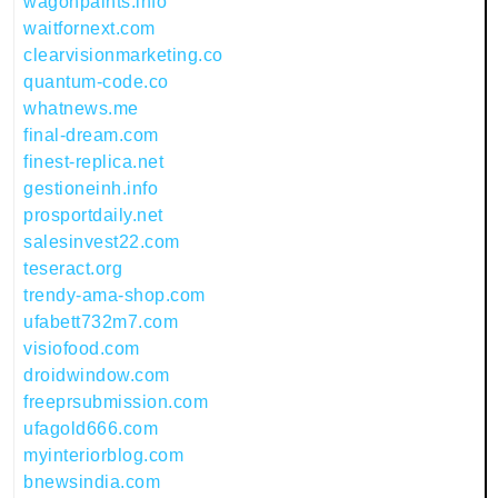
wagonpaints.info
waitfornext.com
clearvisionmarketing.co
quantum-code.co
whatnews.me
final-dream.com
finest-replica.net
gestioneinh.info
prosportdaily.net
salesinvest22.com
teseract.org
trendy-ama-shop.com
ufabett732m7.com
visiofood.com
droidwindow.com
freeprsubmission.com
ufagold666.com
myinteriorblog.com
bnewsindia.com