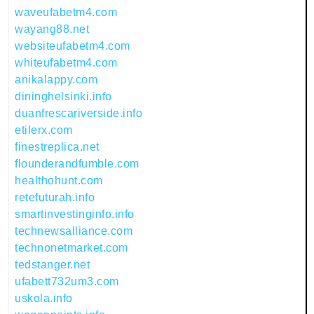
waveufabetm4.com
wayang88.net
websiteufabetm4.com
whiteufabetm4.com
anikalappy.com
dininghelsinki.info
duanfrescariverside.info
etilerx.com
finestreplica.net
flounderandfumble.com
healthohunt.com
retefuturah.info
smartinvestinginfo.info
technewsalliance.com
technonetmarket.com
tedstanger.net
ufabett732um3.com
uskola.info