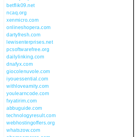
betflik09.net
ncaq.org
xenmicro.com
onlineshopera.com
dartyfresh.com
lewisenterprises.net
pcsoftwarefree.org
dailylinking.com
dnafyx.com
giocolenuvole.com
iyouessential.com
withloveamity.com
youlearncode.com
fxyatirim.com
abbuguide.com
technologyresult.com
webhostingoffers.org
whatszow.com