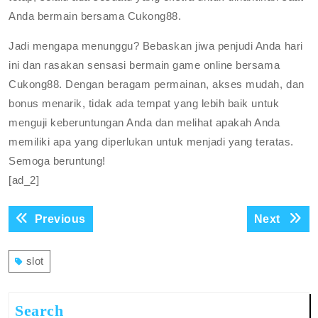
Anda bermain bersama Cukong88.
Jadi mengapa menunggu? Bebaskan jiwa penjudi Anda hari
ini dan rasakan sensasi bermain game online bersama
Cukong88. Dengan beragam permainan, akses mudah, dan
bonus menarik, tidak ada tempat yang lebih baik untuk
menguji keberuntungan Anda dan melihat apakah Anda
memiliki apa yang diperlukan untuk menjadi yang teratas.
Semoga beruntung!
[ad_2]
Post
Previous
Next
Previous
Next
navigation
post:
post:
slot
Search