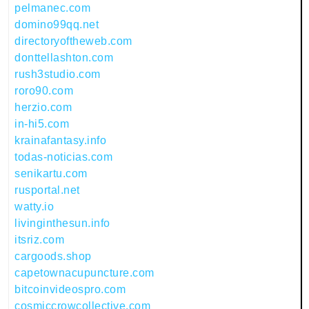
pelmanec.com
domino99qq.net
directoryoftheweb.com
donttellashton.com
rush3studio.com
roro90.com
herzio.com
in-hi5.com
krainafantasy.info
todas-noticias.com
senikartu.com
rusportal.net
watty.io
livinginthesun.info
itsriz.com
cargoods.shop
capetownacupuncture.com
bitcoinvideospro.com
cosmiccrowcollective.com