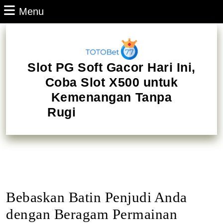
Skip
Menu
Menu
to
content
Skip
to
Content
Slot PG Soft Gacor Hari Ini,
Coba Slot X500 untuk
Kemenangan Tanpa
Rugi
Bebaskan Batin Penjudi Anda
dengan Beragam Permainan