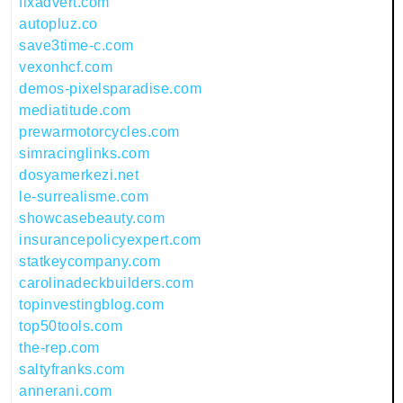
fixadvert.com
autopluz.co
save3time-c.com
vexonhcf.com
demos-pixelsparadise.com
mediatitude.com
prewarmotorcycles.com
simracinglinks.com
dosyamerkezi.net
le-surrealisme.com
showcasebeauty.com
insurancepolicyexpert.com
statkeycompany.com
carolinadeckbuilders.com
topinvestingblog.com
top50tools.com
the-rep.com
saltyfranks.com
annerani.com