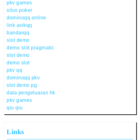
pkv games
situs poker
dominoqq online
link asikqq
bandarqq
slot demo
demo slot pragmatic
slot demo
demo slot
pkv qq
dominoqq pkv
slot demo pg
data pengeluaran hk
pkv games
qiu qiu
Links