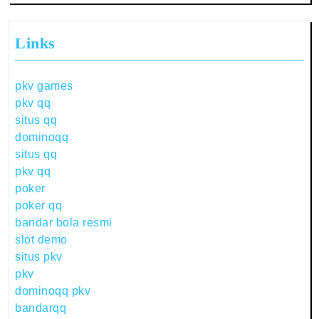
Links
pkv games
pkv qq
situs qq
dominoqq
situs qq
pkv qq
poker
poker qq
bandar bola resmi
slot demo
situs pkv
pkv
dominoqq pkv
bandarqq