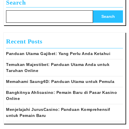
Search
Search
Recent Posts
Panduan Utama Gajibet: Yang Perlu Anda Ketahui
Temukan Majestibet: Panduan Utama Anda untuk
Taruhan Online
Memahami Saung4D: Panduan Utama untuk Pemula
Bangkitnya Ahlicasino: Pemain Baru di Pasar Kasino
Online
Menjelajahi JurusCasino: Panduan Komprehensif
untuk Pemain Baru