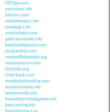
0022pa.com
zeroshare.info
bilesinc.com
milaretreatnz.com
modaagi.com
smallvilleph.com
galiciasuroeste.info
batallasdeguerra.com
dregstudios.com
neatstuffhelpskids.org
moraessoccer.com
forochile.org
chart-track.com
wonderfultraveling.com
promocioname.net
wimaxworld.com
freeonlinecricketgames.net
bestcashing.biz
firerestrictions.us