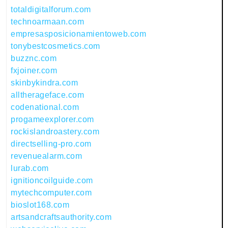
totaldigitalforum.com
technoarmaan.com
empresasposicionamientoweb.com
tonybestcosmetics.com
buzznc.com
fxjoiner.com
skinbykindra.com
alltherageface.com
codenational.com
progameexplorer.com
rockislandroastery.com
directselling-pro.com
revenuealarm.com
lurab.com
ignitioncoilguide.com
mytechcomputer.com
bioslot168.com
artsandcraftsauthority.com