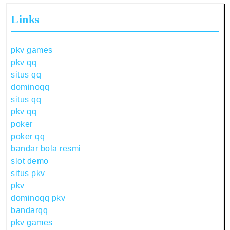
Links
pkv games
pkv qq
situs qq
dominoqq
situs qq
pkv qq
poker
poker qq
bandar bola resmi
slot demo
situs pkv
pkv
dominoqq pkv
bandarqq
pkv games