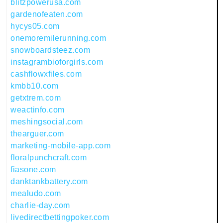
blitzpowerusa.com
gardenofeaten.com
hycys05.com
onemoremilerunning.com
snowboardsteez.com
instagrambioforgirls.com
cashflowxfiles.com
kmbb10.com
getxtrem.com
weactinfo.com
meshingsocial.com
thearguer.com
marketing-mobile-app.com
floralpunchcraft.com
fiasone.com
danktankbattery.com
mealudo.com
charlie-day.com
livedirectbettingpoker.com