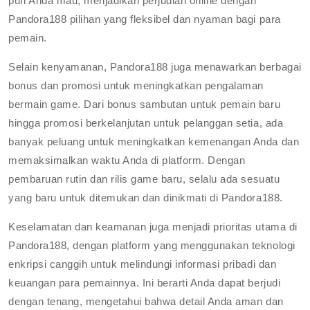
pun Anda mau, menjadikan perjudian online dengan
Pandora188 pilihan yang fleksibel dan nyaman bagi para
pemain.
Selain kenyamanan, Pandora188 juga menawarkan berbagai
bonus dan promosi untuk meningkatkan pengalaman
bermain game. Dari bonus sambutan untuk pemain baru
hingga promosi berkelanjutan untuk pelanggan setia, ada
banyak peluang untuk meningkatkan kemenangan Anda dan
memaksimalkan waktu Anda di platform. Dengan
pembaruan rutin dan rilis game baru, selalu ada sesuatu
yang baru untuk ditemukan dan dinikmati di Pandora188.
Keselamatan dan keamanan juga menjadi prioritas utama di
Pandora188, dengan platform yang menggunakan teknologi
enkripsi canggih untuk melindungi informasi pribadi dan
keuangan para pemainnya. Ini berarti Anda dapat berjudi
dengan tenang, mengetahui bahwa detail Anda aman dan