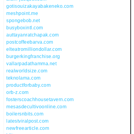
gotisouizakayabakeneko.com
meshpoint.me
spongebob.net
busyboxintl.com
auttayanratchapak.com
postcoffeebarva.com
elteatromilliondollar.com
burgerkingfranchise.org
vallarpadathamma.net
realworldsize.com
teknolama.com
productforbaby.com
orb-z.com
fosterscoachhousetavern.com
mesasdecultivoonline.com
boilersnbits.com
latestviralpost.com
newfreearticle.com