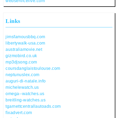
webservicelive.com
Links
jimsfamousbbq.com
libertywalk-usa.com
australiamovie.net
gizmobird.co.uk
mp3djsong.com
coursdanglaistoulouse.com
neptunuslex.com
auguri-di-natale.info
michelewatch.us
omega--watches.us
breitling-watches.us
tgarnettcentrallautoads.com
fixadvert.com