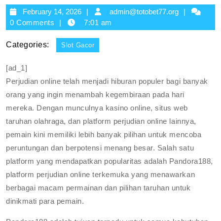
February
admin@to
February 14, 2026
admin@totobet77.org
14,
0 Comments
7:01 am
2026
Categories:
Slot Gacor
[ad_1]
Perjudian online telah menjadi hiburan populer bagi banyak
orang yang ingin menambah kegembiraan pada hari
mereka. Dengan munculnya kasino online, situs web
taruhan olahraga, dan platform perjudian online lainnya,
pemain kini memiliki lebih banyak pilihan untuk mencoba
peruntungan dan berpotensi menang besar. Salah satu
platform yang mendapatkan popularitas adalah Pandora188,
platform perjudian online terkemuka yang menawarkan
berbagai macam permainan dan pilihan taruhan untuk
dinikmati para pemain.