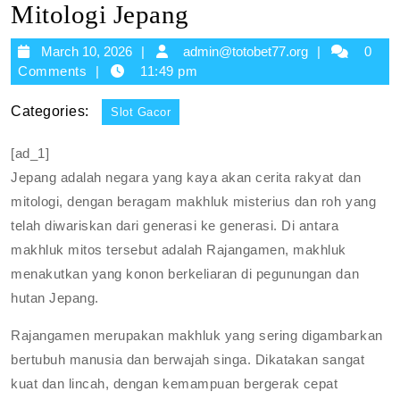
Mitologi Jepang
March
admin@totob
March 10, 2026
admin@totobet77.org
0
10,
Comments
11:49 pm
2026
Categories:
Slot Gacor
[ad_1]
Jepang adalah negara yang kaya akan cerita rakyat dan
mitologi, dengan beragam makhluk misterius dan roh yang
telah diwariskan dari generasi ke generasi. Di antara
makhluk mitos tersebut adalah Rajangamen, makhluk
menakutkan yang konon berkeliaran di pegunungan dan
hutan Jepang.
Rajangamen merupakan makhluk yang sering digambarkan
bertubuh manusia dan berwajah singa. Dikatakan sangat
kuat dan lincah, dengan kemampuan bergerak cepat