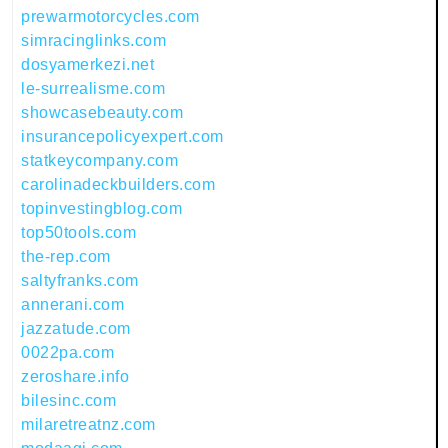
prewarmotorcycles.com
simracinglinks.com
dosyamerkezi.net
le-surrealisme.com
showcasebeauty.com
insurancepolicyexpert.com
statkeycompany.com
carolinadeckbuilders.com
topinvestingblog.com
top50tools.com
the-rep.com
saltyfranks.com
annerani.com
jazzatude.com
0022pa.com
zeroshare.info
bilesinc.com
milaretreatnz.com