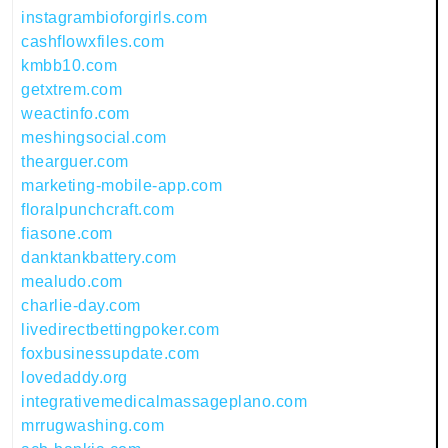
instagrambioforgirls.com
cashflowxfiles.com
kmbb10.com
getxtrem.com
weactinfo.com
meshingsocial.com
thearguer.com
marketing-mobile-app.com
floralpunchcraft.com
fiasone.com
danktankbattery.com
mealudo.com
charlie-day.com
livedirectbettingpoker.com
foxbusinessupdate.com
lovedaddy.org
integrativemedicalmassageplano.com
mrrugwashing.com