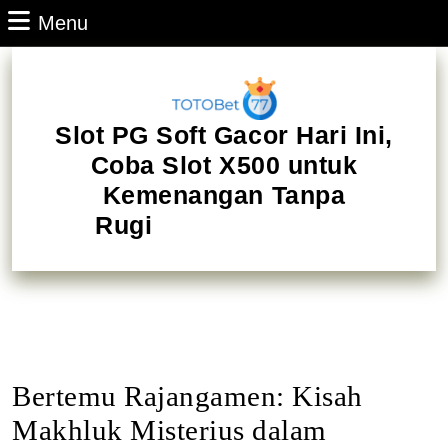
Skip
Menu
Menu
to
content
Skip
to
Content
Slot PG Soft Gacor Hari Ini,
Coba Slot X500 untuk
Kemenangan Tanpa
Rugi
Bertemu Rajangamen: Kisah
Makhluk Misterius dalam