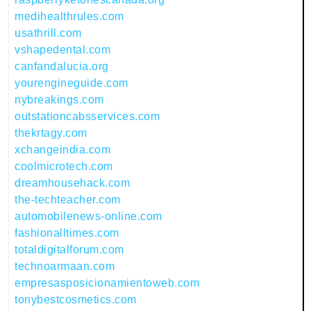
medihealthrules.com
usathrill.com
vshapedental.com
canfandalucia.org
yourengineguide.com
nybreakings.com
outstationcabsservices.com
thekrtagy.com
xchangeindia.com
coolmicrotech.com
dreamhousehack.com
the-techteacher.com
automobilenews-online.com
fashionalltimes.com
totaldigitalforum.com
technoarmaan.com
empresasposicionamientoweb.com
tonybestcosmetics.com