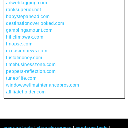
adwebtagging.com
ranksuperior.net
babystepahead.com
destinationoverlooked.com
gamblingamount.com
hillclimbwax.com
hnopse.com
occasionnews.com
lustofmoney.com
timebusinesszone.com
peppers-reflection.com
tuneoflife.com
windowwellmaintenancepros.com
affiliateholder.com