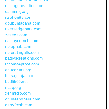
chicagoheadline.com
camming.org
rajalion88.com
goupuntacana.com
riversedgepark.com
zaseez.com
catchycrunch.com
nofaphub.com
nefertitingalls.com
patsyscreations.com
income4proof.com
educaritas.org
lensajelajah.com
betflik09.net
ncaq.org
xenmicro.com
onlineshopera.com
dartyfresh.com