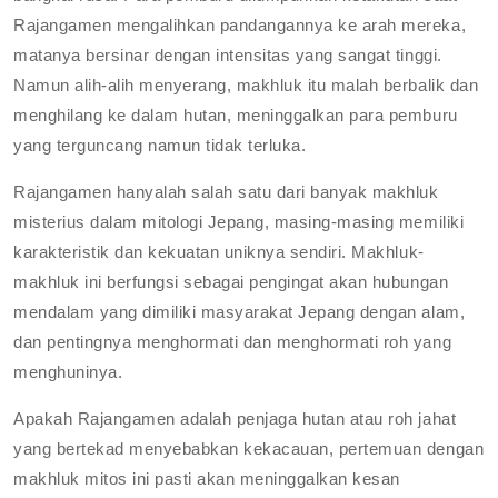
Rajangamen mengalihkan pandangannya ke arah mereka,
matanya bersinar dengan intensitas yang sangat tinggi.
Namun alih-alih menyerang, makhluk itu malah berbalik dan
menghilang ke dalam hutan, meninggalkan para pemburu
yang terguncang namun tidak terluka.
Rajangamen hanyalah salah satu dari banyak makhluk
misterius dalam mitologi Jepang, masing-masing memiliki
karakteristik dan kekuatan uniknya sendiri. Makhluk-
makhluk ini berfungsi sebagai pengingat akan hubungan
mendalam yang dimiliki masyarakat Jepang dengan alam,
dan pentingnya menghormati dan menghormati roh yang
menghuninya.
Apakah Rajangamen adalah penjaga hutan atau roh jahat
yang bertekad menyebabkan kekacauan, pertemuan dengan
makhluk mitos ini pasti akan meninggalkan kesan