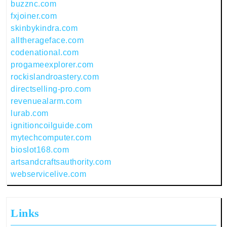
buzznc.com
fxjoiner.com
skinbykindra.com
alltherageface.com
codenational.com
progameexplorer.com
rockislandroastery.com
directselling-pro.com
revenuealarm.com
lurab.com
ignitioncoilguide.com
mytechcomputer.com
bioslot168.com
artsandcraftsauthority.com
webservicelive.com
Links