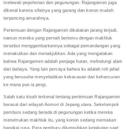
melewati pepohonan dan pegunungan. Rajangamen juga
dikenal karena sifatnya yang garang dan konon mudah
terpancing amarahnya.
Pertemuan dengan Rajangamen dikatakan jarang terjadi,
namun mereka yang pernah bertemu dengan makhluk
tersebut menggambarkannya sebagai pemandangan yang
menakutkan dan menakjubkan. Ada yang mengatakan
bahwa Rajangamen adalah penjaga hutan, melindungi alam
dari bahaya. Yang lain percaya bahwa itu adalah roh jahat
yang berusaha menyebabkan kekacauan dan kehancuran
ke mana pun ia pergi.
Salah satu kisah terkenal tentang pertemuan Rajangamen
berasal dari wilayah Aomori di Jepang utara. Sekelompok
pemburu sedang berada di pegunungan ketika mereka
menemukan makhluk itu, yang konon sedang memakan
bangkai rusa. Para pemburu dilumpuhkan ketakutan saat