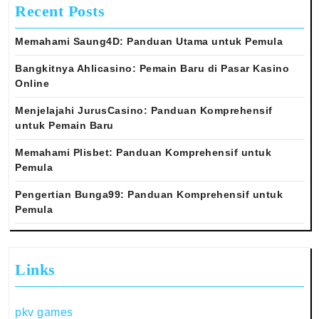
Recent Posts
Memahami Saung4D: Panduan Utama untuk Pemula
Bangkitnya Ahlicasino: Pemain Baru di Pasar Kasino
Online
Menjelajahi JurusCasino: Panduan Komprehensif
untuk Pemain Baru
Memahami Plisbet: Panduan Komprehensif untuk
Pemula
Pengertian Bunga99: Panduan Komprehensif untuk
Pemula
Links
pkv games