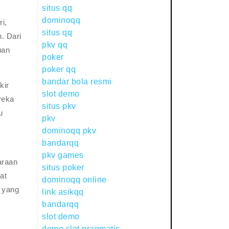
situs qq
dominoqq
i,
situs qq
. Dari
pkv qq
uan
poker
poker qq
bandar bola resmi
kir
slot demo
reka
situs pkv
u
pkv
dominoqq pkv
bandarqq
pkv games
araan
situs poker
at
dominoqq online
 yang
link asikqq
bandarqq
slot demo
demo slot pragmatic