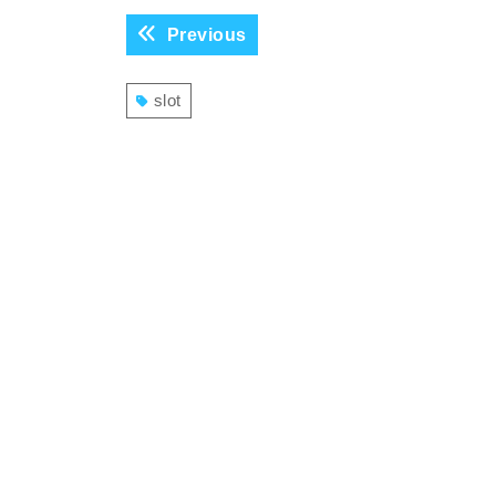
Post
Previous
Previous
navigation
post:
slot