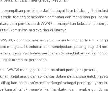
uk bertahan dalam menghadapi kesulitan.
 menampilkan pembicara dari berbagai latar belakang dan industr
a sendiri tentang pemecahan hambatan dan mengubah perubahan
ijakan, para pembicara di WWB9 menunjukkan kekuatan peremp
if di komunitas mereka dan di luarnya.
WWB9, dengan pembicara yang menantang peserta untuk berpi
dapat mengatasi hambatan dan menciptakan peluang bagi diri me
i sebagai pengingat bahwa perubahan dimungkinkan ketika individ
d untuk membuat perbedaan.
sional WWB9 meninggalkan kesan abadi pada para peserta,
nan, ketahanan, dan solidaritas dalam perjuangan untuk keset
 dibagikan pada konferensi berfungsi sebagai pengingat yang ku
ita berkumpul untuk mematahkan hambatan dan membangun dunia