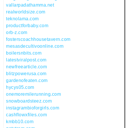
vallarpadathamma.net
realworldsize.com
teknolama.com
productforbaby.com
orb-z.com
fosterscoachhousetavern.com
mesasdecultivoonline.com
boilersnbits.com
latestviralpost.com
newfreearticle.com
blitzpowerusa.com
gardenofeaten.com
hycys05.com
onemoremilerunning.com
snowboardsteez.com
instagrambioforgirls.com
cashflowxfiles.com
kmbb10.com