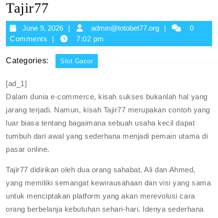
Tajir77
June
admin@totobet
June 9, 2026
admin@totobet77.org
0
9,
Comments
7:02 pm
2026
Categories:
Slot Gacor
[ad_1]
Dalam dunia e-commerce, kisah sukses bukanlah hal yang
jarang terjadi. Namun, kisah Tajir77 merupakan contoh yang
luar biasa tentang bagaimana sebuah usaha kecil dapat
tumbuh dari awal yang sederhana menjadi pemain utama di
pasar online.
Tajir77 didirikan oleh dua orang sahabat, Ali dan Ahmed,
yang memiliki semangat kewirausahaan dan visi yang sama
untuk menciptakan platform yang akan merevolusi cara
orang berbelanja kebutuhan sehari-hari. Idenya sederhana