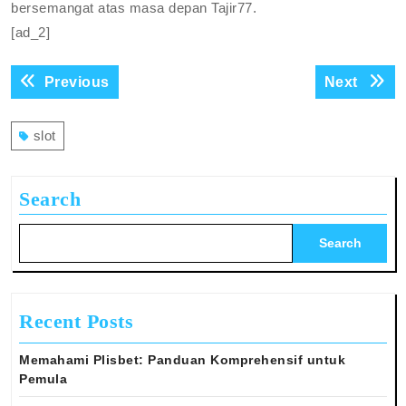
bersemangat atas masa depan Tajir77.
[ad_2]
Post
Previous
Next
Previous
Next
navigation
post:
post:
slot
Search
Search
Recent Posts
Memahami Plisbet: Panduan Komprehensif untuk
Pemula