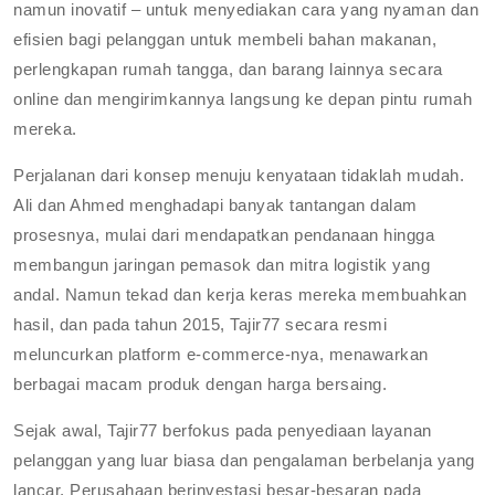
namun inovatif – untuk menyediakan cara yang nyaman dan
efisien bagi pelanggan untuk membeli bahan makanan,
perlengkapan rumah tangga, dan barang lainnya secara
online dan mengirimkannya langsung ke depan pintu rumah
mereka.
Perjalanan dari konsep menuju kenyataan tidaklah mudah.
Ali dan Ahmed menghadapi banyak tantangan dalam
prosesnya, mulai dari mendapatkan pendanaan hingga
membangun jaringan pemasok dan mitra logistik yang
andal. Namun tekad dan kerja keras mereka membuahkan
hasil, dan pada tahun 2015, Tajir77 secara resmi
meluncurkan platform e-commerce-nya, menawarkan
berbagai macam produk dengan harga bersaing.
Sejak awal, Tajir77 berfokus pada penyediaan layanan
pelanggan yang luar biasa dan pengalaman berbelanja yang
lancar. Perusahaan berinvestasi besar-besaran pada