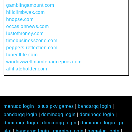
gamblingamount.com
hillclimbwax.com
hnopse.com
occasionnews.com
lustofmoney.com
timebusinesszone.com
peppers-reflection.com
tuneoflife.com
windowwellmaintenancepros.com
affiliateholder.com
menuqq login
|
situs pkv games
|
bandarqq login
|
bandarqq login
|
dominoqq login
|
dominoqq login
|
dominoqq login
|
dominoqq login
|
dominoqq login
|
pg
slot
|
bandarqq login
|
murniqq login
|
hematqq login
|