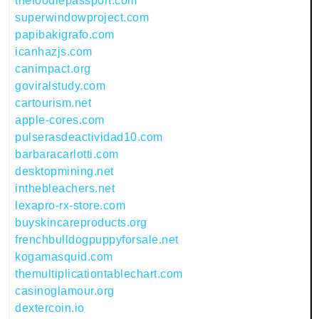
thefoodiepassport.com
superwindowproject.com
papibakigrafo.com
icanhazjs.com
canimpact.org
goviralstudy.com
cartourism.net
apple-cores.com
pulserasdeactividad10.com
barbaracarlotti.com
desktopmining.net
inthebleachers.net
lexapro-rx-store.com
buyskincareproducts.org
frenchbulldogpuppyforsale.net
kogamasquid.com
themultiplicationtablechart.com
casinoglamour.org
dextercoin.io