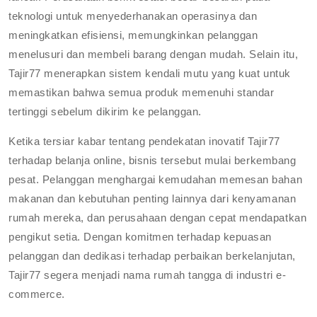
teknologi untuk menyederhanakan operasinya dan
meningkatkan efisiensi, memungkinkan pelanggan
menelusuri dan membeli barang dengan mudah. Selain itu,
Tajir77 menerapkan sistem kendali mutu yang kuat untuk
memastikan bahwa semua produk memenuhi standar
tertinggi sebelum dikirim ke pelanggan.
Ketika tersiar kabar tentang pendekatan inovatif Tajir77
terhadap belanja online, bisnis tersebut mulai berkembang
pesat. Pelanggan menghargai kemudahan memesan bahan
makanan dan kebutuhan penting lainnya dari kenyamanan
rumah mereka, dan perusahaan dengan cepat mendapatkan
pengikut setia. Dengan komitmen terhadap kepuasan
pelanggan dan dedikasi terhadap perbaikan berkelanjutan,
Tajir77 segera menjadi nama rumah tangga di industri e-
commerce.