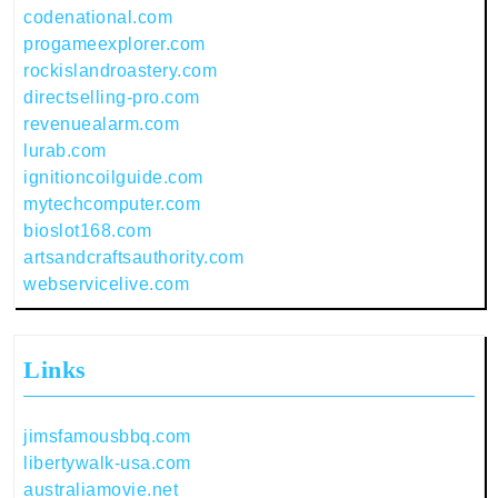
codenational.com
progameexplorer.com
rockislandroastery.com
directselling-pro.com
revenuealarm.com
lurab.com
ignitioncoilguide.com
mytechcomputer.com
bioslot168.com
artsandcraftsauthority.com
webservicelive.com
Links
jimsfamousbbq.com
libertywalk-usa.com
australiamovie.net