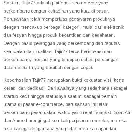
Saat ini, Tajir77 adalah platform e-commerce yang
berkembang dengan kehadiran yang kuat di pasar.
Perusahaan telah memperluas penawaran produknya
dengan mencakup berbagai kategori, mulai dari elektronik
dan fesyen hingga produk kecantikan dan kesehatan.
Dengan basis pelanggan yang berkembang dan reputasi
keandalan dan kualitas, Tajir77 terus berinovasi dan
berkembang, menjadi yang terdepan dalam persaingan
dalam industri yang berubah dengan cepat.
Keberhasilan Tajir77 merupakan bukti kekuatan visi, kerja
keras, dan dedikasi. Dari awalnya yang sederhana sebagai
startup kecil hingga statusnya saat ini sebagai pemain
utama di pasar e-commerce, perusahaan ini telah
berkembang pesat dalam waktu yang relatif singkat. Saat Ali
dan Ahmed mengingat kembali perjalanan mereka, mereka
bisa bangga dengan apa yang telah mereka capai dan