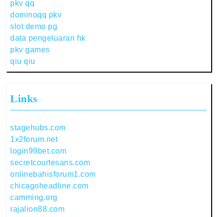
pkv qq
dominoqq pkv
slot demo pg
data pengeluaran hk
pkv games
qiu qiu
Links
stagehubs.com
1x2forum.net
login99bet.com
secretcourtesans.com
onlinebahisforum1.com
chicagoheadline.com
camming.org
rajalion88.com