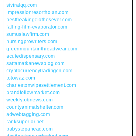
siviralqq.com
impressionresorthoian.com
bestfreakingclothesever.com
falling-film-evaporator.com
sumuslawfirm.com
nursingprowriters.com
greenmountainthreadwear.com
acutedispensary.com
sattamatkanewsblog.com
cryptocurrencytradingcn.com
totowaz.com
charlestonwipesettlement.com
brandfollowmarket.com
weeklyjobnews.com
countyanimalshelter.com
adwebtagging.com
ranksuperior.net
babystepahead.com