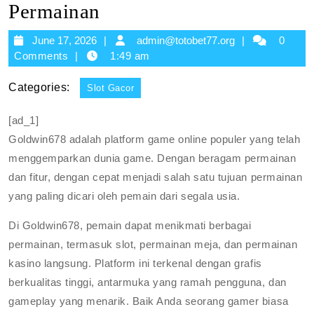
Permainan
June
admin@totobe
June 17, 2026
admin@totobet77.org
0
17,
Comments
1:49 am
2026
Categories:
Slot Gacor
[ad_1]
Goldwin678 adalah platform game online populer yang telah
menggemparkan dunia game. Dengan beragam permainan
dan fitur, dengan cepat menjadi salah satu tujuan permainan
yang paling dicari oleh pemain dari segala usia.
Di Goldwin678, pemain dapat menikmati berbagai
permainan, termasuk slot, permainan meja, dan permainan
kasino langsung. Platform ini terkenal dengan grafis
berkualitas tinggi, antarmuka yang ramah pengguna, dan
gameplay yang menarik. Baik Anda seorang gamer biasa