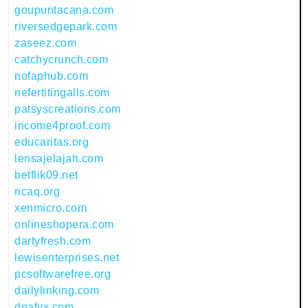
goupuntacana.com
riversedgepark.com
zaseez.com
catchycrunch.com
nofaphub.com
nefertitingalls.com
patsyscreations.com
income4proof.com
educaritas.org
lensajelajah.com
betflik09.net
ncaq.org
xenmicro.com
onlineshopera.com
dartyfresh.com
lewisenterprises.net
pcsoftwarefree.org
dailylinking.com
dnafyx.com