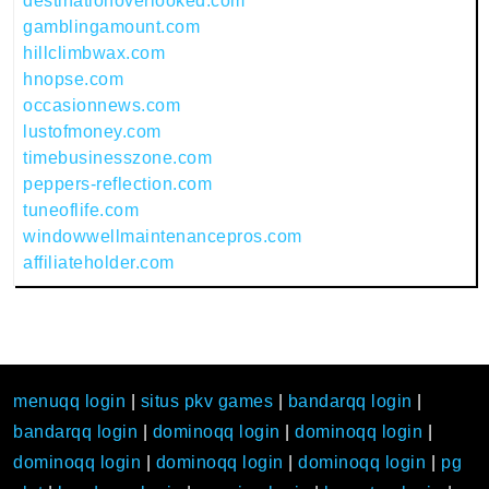
destinationoverlooked.com
gamblingamount.com
hillclimbwax.com
hnopse.com
occasionnews.com
lustofmoney.com
timebusinesszone.com
peppers-reflection.com
tuneoflife.com
windowwellmaintenancepros.com
affiliateholder.com
menuqq login
|
situs pkv games
|
bandarqq login
|
bandarqq login
|
dominoqq login
|
dominoqq login
|
dominoqq login
|
dominoqq login
|
dominoqq login
|
pg