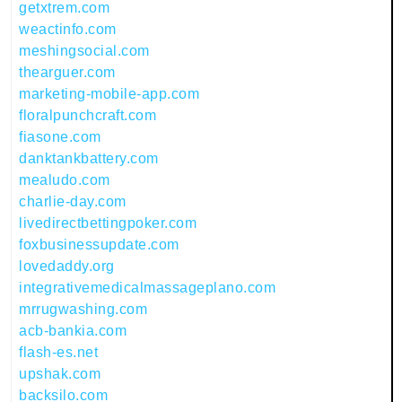
getxtrem.com
weactinfo.com
meshingsocial.com
thearguer.com
marketing-mobile-app.com
floralpunchcraft.com
fiasone.com
danktankbattery.com
mealudo.com
charlie-day.com
livedirectbettingpoker.com
foxbusinessupdate.com
lovedaddy.org
integrativemedicalmassageplano.com
mrrugwashing.com
acb-bankia.com
flash-es.net
upshak.com
backsilo.com