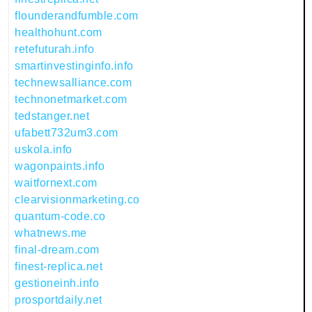
flounderandfumble.com
healthohunt.com
retefuturah.info
smartinvestinginfo.info
technewsalliance.com
technonetmarket.com
tedstanger.net
ufabett732um3.com
uskola.info
wagonpaints.info
waitfornext.com
clearvisionmarketing.co
quantum-code.co
whatnews.me
final-dream.com
finest-replica.net
gestioneinh.info
prosportdaily.net