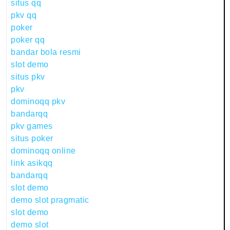
situs qq
pkv qq
poker
poker qq
bandar bola resmi
slot demo
situs pkv
pkv
dominoqq pkv
bandarqq
pkv games
situs poker
dominoqq online
link asikqq
bandarqq
slot demo
demo slot pragmatic
slot demo
demo slot