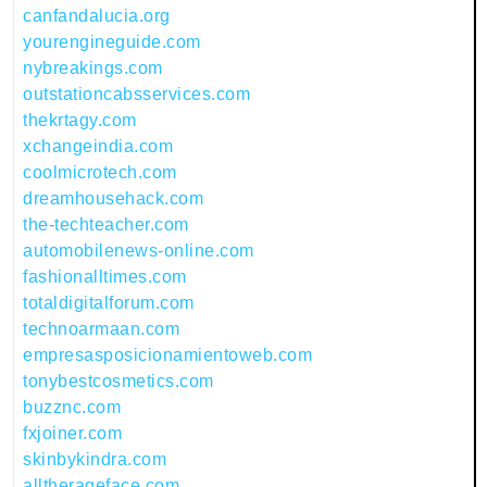
canfandalucia.org
yourengineguide.com
nybreakings.com
outstationcabsservices.com
thekrtagy.com
xchangeindia.com
coolmicrotech.com
dreamhousehack.com
the-techteacher.com
automobilenews-online.com
fashionalltimes.com
totaldigitalforum.com
technoarmaan.com
empresasposicionamientoweb.com
tonybestcosmetics.com
buzznc.com
fxjoiner.com
skinbykindra.com
alltherageface.com