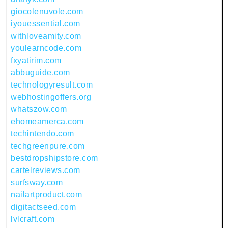
giocolenuvole.com
iyouessential.com
withloveamity.com
youlearncode.com
fxyatirim.com
abbuguide.com
technologyresult.com
webhostingoffers.org
whatszow.com
ehomeamerca.com
techintendo.com
techgreenpure.com
bestdropshipstore.com
cartelreviews.com
surfsway.com
nailartproduct.com
digitactseed.com
lvlcraft.com