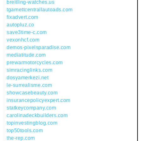
breitling-watches.us
tgarnettcentrallautoads.com
fixadvert.com
autopluz.co
save3time-c.com
vexonhcf.com
demos-pixelsparadise.com
mediatitude.com
prewarmotorcycles.com
simracinglinks.com
dosyamerkezi.net
le-surrealisme.com
showcasebeauty.com
insurancepolicyexpert.com
statkeycompany.com
carolinadeckbuilders.com
topinvestingblog.com
top50tools.com
the-rep.com