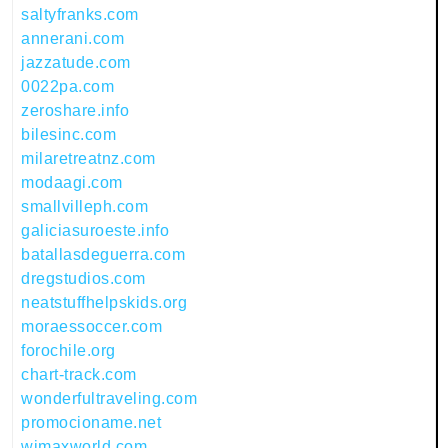
saltyfranks.com
annerani.com
jazzatude.com
0022pa.com
zeroshare.info
bilesinc.com
milaretreatnz.com
modaagi.com
smallvilleph.com
galiciasuroeste.info
batallasdeguerra.com
dregstudios.com
neatstuffhelpskids.org
moraessoccer.com
forochile.org
chart-track.com
wonderfultraveling.com
promocioname.net
wimaxworld.com