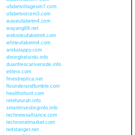
ufabetvillageum7.com
ufabetvoicem3.com
waveufabetm4.com
wayang88.net
websiteufabetm4.com
whiteufabetm4.com
anikalappy.com
dininghelsinki.info
duanfrescariverside.info
etilerx.com
finestreplica.net
flounderandfumble.com
healthohunt.com
retefuturah.info
smartinvestinginfo.info
technewsalliance.com
technonetmarket.com
tedstanger.net