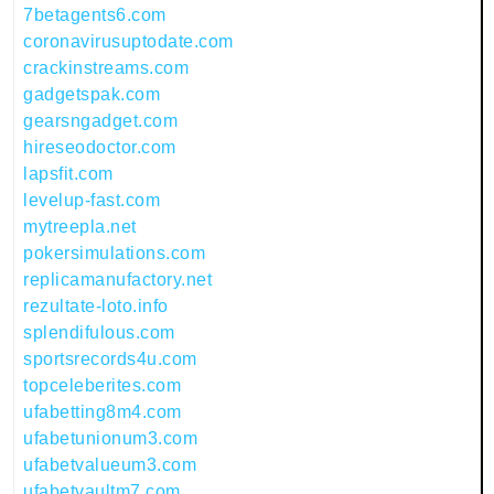
7betagents6.com
coronavirusuptodate.com
crackinstreams.com
gadgetspak.com
gearsngadget.com
hireseodoctor.com
lapsfit.com
levelup-fast.com
mytreepla.net
pokersimulations.com
replicamanufactory.net
rezultate-loto.info
splendifulous.com
sportsrecords4u.com
topceleberites.com
ufabetting8m4.com
ufabetunionum3.com
ufabetvalueum3.com
ufabetvaultm7.com