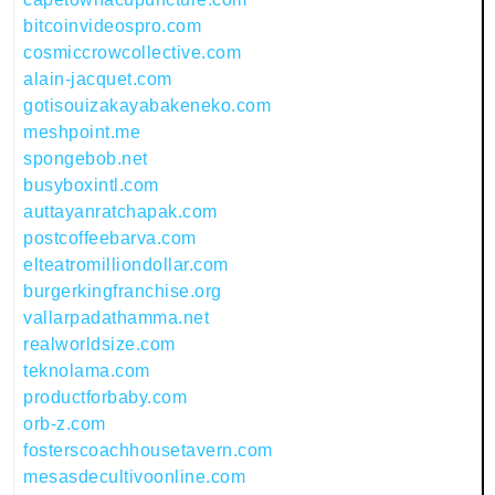
bitcoinvideospro.com
cosmiccrowcollective.com
alain-jacquet.com
gotisouizakayabakeneko.com
meshpoint.me
spongebob.net
busyboxintl.com
auttayanratchapak.com
postcoffeebarva.com
elteatromilliondollar.com
burgerkingfranchise.org
vallarpadathamma.net
realworldsize.com
teknolama.com
productforbaby.com
orb-z.com
fosterscoachhousetavern.com
mesasdecultivoonline.com