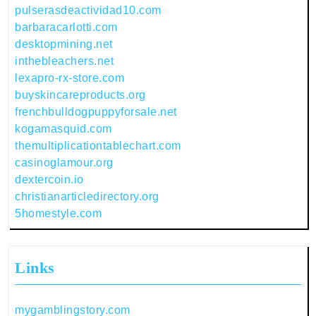
pulserasdeactividad10.com
barbaracarlotti.com
desktopmining.net
inthebleachers.net
lexapro-rx-store.com
buyskincareproducts.org
frenchbulldogpuppyforsale.net
kogamasquid.com
themultiplicationtablechart.com
casinoglamour.org
dextercoin.io
christianarticledirectory.org
5homestyle.com
Links
mygamblingstory.com