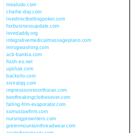
mealudo.com
charlie-day.com
livedirectbettingpoker.com
foxbusinessupdate.com
lovedaddy.org
integrativemedicalmassageplano.com
mrrugwashing.com
acb-bankia.com
flash-es.net
upshak.com
backsilo.com
siviralqq.com
impressionresorthoian.com
bestfreakingclothesever.com
falling-film-evaporator.com
sumuslawfirm.com
nursingprowriters.com
greenmountainthreadwear.com
acutedispensary.com