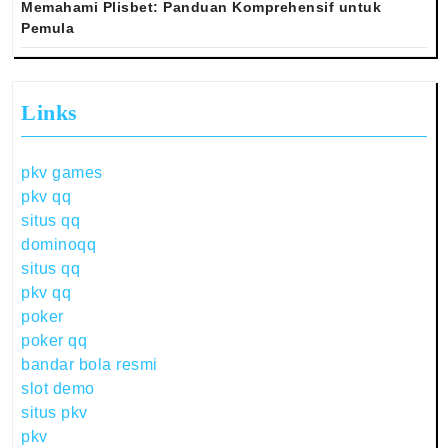
Memahami Plisbet: Panduan Komprehensif untuk
Pemula
Links
pkv games
pkv qq
situs qq
dominoqq
situs qq
pkv qq
poker
poker qq
bandar bola resmi
slot demo
situs pkv
pkv