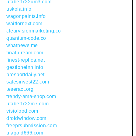
ufabett732um3.com
uskola.info
wagonpaints.info
waitfornext.com
clearvisionmarketing.co
quantum-code.co
whatnews.me
final-dream.com
finest-replica.net
gestioneinh.info
prosportdaily.net
salesinvest22.com
teseract.org
trendy-ama-shop.com
ufabett732m7.com
visiofood.com
droidwindow.com
freeprsubmission.com
ufagold666.com