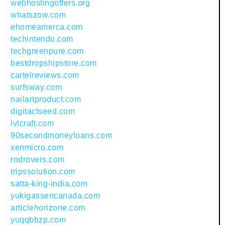
webhostingoffers.org
whatszow.com
ehomeamerca.com
techintendo.com
techgreenpure.com
bestdropshipstore.com
cartelreviews.com
surfsway.com
nailartproduct.com
digitactseed.com
lvlcraft.com
90secondmoneyloans.com
xenmicro.com
rodrovers.com
tripssolution.com
satta-king-india.com
yukigassencanada.com
articlehorizone.com
yuqqbbzp.com