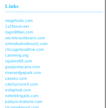
Links
stagehubs.com
1x2forum.net
login99bet.com
secretcourtesans.com
onlinebahisforum1.com
chicagoheadline.com
camming.org
rajalion88.com
goupuntacana.com
riversedgepark.com
zaseez.com
catchycrunch.com
nofaphub.com
nefertitingalls.com
patsyscreations.com
income4proof.com