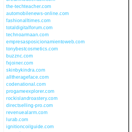
the-techteacher.com
automobilenews-online.com
fashionalltimes.com
totaldigitalforum.com
technoarmaan.com
empresasposicionamientoweb.com
tonybestcosmetics.com
buzznc.com
fxjoiner.com
skinbykindra.com
alltherageface.com
codenational.com
progameexplorer.com
rockislandroastery.com
directselling-pro.com
revenuealarm.com
lurab.com
ignitioncoilguide.com