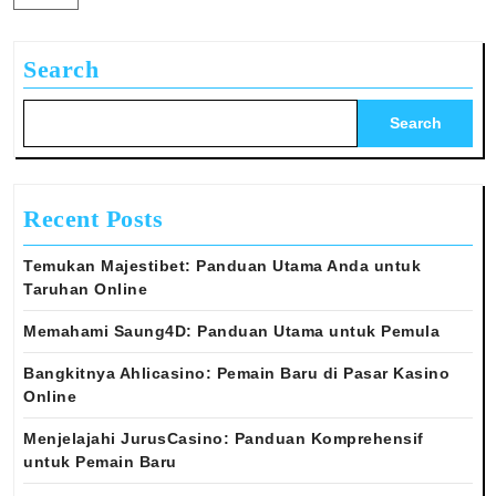
Search
Search
Recent Posts
Temukan Majestibet: Panduan Utama Anda untuk
Taruhan Online
Memahami Saung4D: Panduan Utama untuk Pemula
Bangkitnya Ahlicasino: Pemain Baru di Pasar Kasino
Online
Menjelajahi JurusCasino: Panduan Komprehensif
untuk Pemain Baru