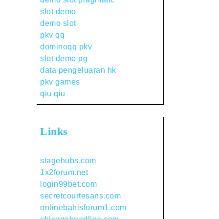
slot demo
demo slot
pkv qq
dominoqq pkv
slot demo pg
data pengeluaran hk
pkv games
qiu qiu
Links
stagehubs.com
1x2forum.net
login99bet.com
secretcourtesans.com
onlinebahisforum1.com