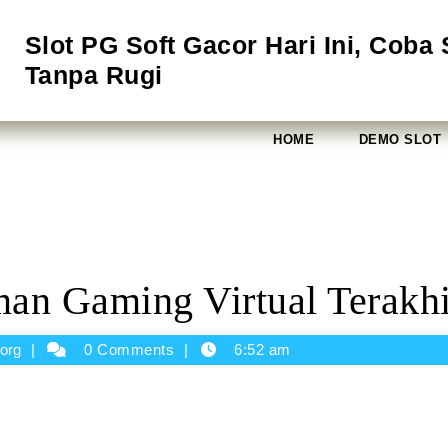
Slot PG Soft Gacor Hari Ini, Cob
Tanpa Rugi
HOME
DEMO SLOT
an Gaming Virtual Terakhi
admin@totobet77.org
org
0 Comments
6:52 am