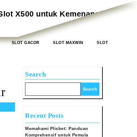
a Slot X500 untuk Kemenangan
SLOT GACOR
SLOT MAXWIN
SLOT
Search
r
Search
Recent Posts
Memahami Plisbet: Panduan
Komprehensif untuk Pemula