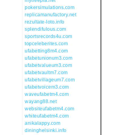
mytreepla.net
pokersimulations.com
replicamanufactory.net
rezultate-loto.info
splendifulous.com
sportsrecords4u.com
topceleberites.com
ufabetting8m4.com
ufabetunionum3.com
ufabetvalueum3.com
ufabetvaultm7.com
ufabetvillageum7.com
ufabetvoicem3.com
waveufabetm4.com
wayang88.net
websiteufabetm4.com
whiteufabetm4.com
anikalappy.com
dininghelsinki.info