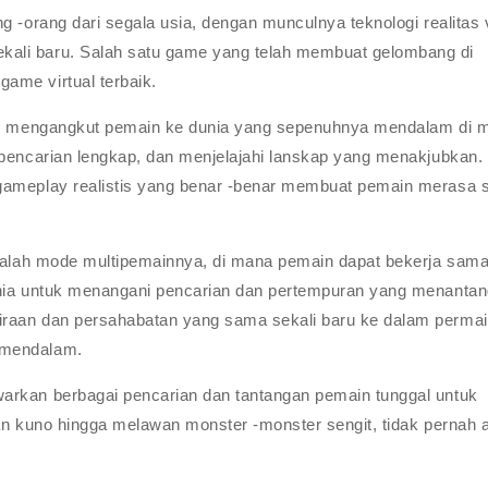
 -orang dari segala usia, dengan munculnya teknologi realitas v
ali baru. Salah satu game yang telah membuat gelombang di
ame virtual terbaik.
ang mengangkut pemain ke dunia yang sepenuhnya mendalam di 
 pencarian lengkap, dan menjelajahi lanskap yang menakjubkan.
gameplay realistis yang benar -benar membuat pemain merasa s
adalah mode multipemainnya, di mana pemain dapat bekerja sam
unia untuk menangani pencarian dan pertempuran yang menantan
raan dan persahabatan yang sama sekali baru ke dalam permai
 mendalam.
arkan berbagai pencarian dan tantangan pemain tunggal untuk
han kuno hingga melawan monster -monster sengit, tidak pernah 