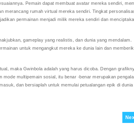
yesuaiannya. Pemain dapat membuat avatar mereka sendiri, mem
an merancang rumah virtual mereka sendiri. Tingkat personalisas
adikan permainan menjadi milik mereka sendiri dan menciptak
enakjubkan, gameplay yang realistis, dan dunia yang mendalam.
rmainan untuk mengangkut mereka ke dunia lain dan memberi
tual, maka Gwinbola adalah yang harus dicoba. Dengan grafikn
an mode multipemain sosial, itu benar -benar merupakan pengal
, masuk, dan bersiaplah untuk memulai petualangan epik di dunia
Nex