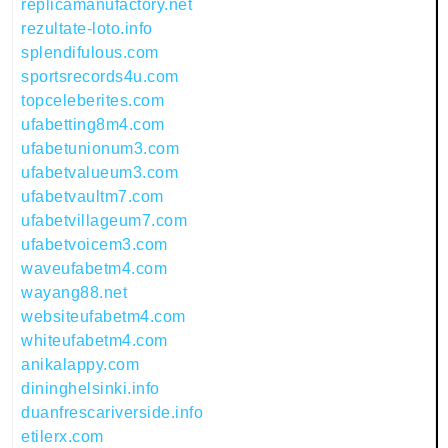
replicamanufactory.net
rezultate-loto.info
splendifulous.com
sportsrecords4u.com
topceleberites.com
ufabetting8m4.com
ufabetunionum3.com
ufabetvalueum3.com
ufabetvaultm7.com
ufabetvillageum7.com
ufabetvoicem3.com
waveufabetm4.com
wayang88.net
websiteufabetm4.com
whiteufabetm4.com
anikalappy.com
dininghelsinki.info
duanfrescariverside.info
etilerx.com