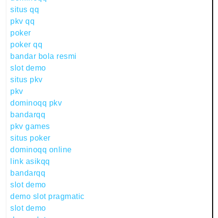
situs qq
pkv qq
poker
poker qq
bandar bola resmi
slot demo
situs pkv
pkv
dominoqq pkv
bandarqq
pkv games
situs poker
dominoqq online
link asikqq
bandarqq
slot demo
demo slot pragmatic
slot demo