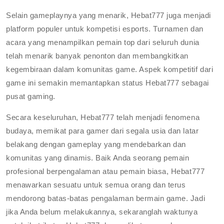
Selain gameplaynya yang menarik, Hebat777 juga menjadi
platform populer untuk kompetisi esports. Turnamen dan
acara yang menampilkan pemain top dari seluruh dunia
telah menarik banyak penonton dan membangkitkan
kegembiraan dalam komunitas game. Aspek kompetitif dari
game ini semakin memantapkan status Hebat777 sebagai
pusat gaming.
Secara keseluruhan, Hebat777 telah menjadi fenomena
budaya, memikat para gamer dari segala usia dan latar
belakang dengan gameplay yang mendebarkan dan
komunitas yang dinamis. Baik Anda seorang pemain
profesional berpengalaman atau pemain biasa, Hebat777
menawarkan sesuatu untuk semua orang dan terus
mendorong batas-batas pengalaman bermain game. Jadi
jika Anda belum melakukannya, sekaranglah waktunya