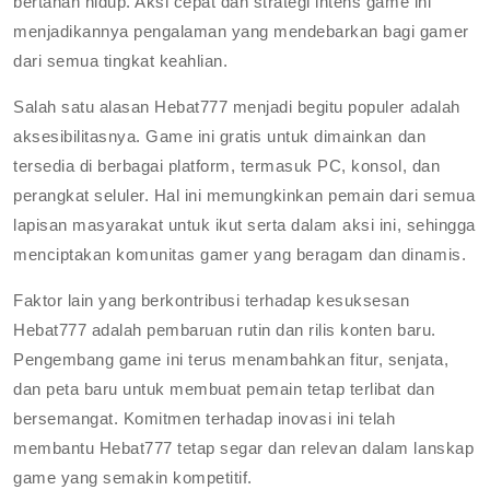
bertahan hidup. Aksi cepat dan strategi intens game ini
menjadikannya pengalaman yang mendebarkan bagi gamer
dari semua tingkat keahlian.
Salah satu alasan Hebat777 menjadi begitu populer adalah
aksesibilitasnya. Game ini gratis untuk dimainkan dan
tersedia di berbagai platform, termasuk PC, konsol, dan
perangkat seluler. Hal ini memungkinkan pemain dari semua
lapisan masyarakat untuk ikut serta dalam aksi ini, sehingga
menciptakan komunitas gamer yang beragam dan dinamis.
Faktor lain yang berkontribusi terhadap kesuksesan
Hebat777 adalah pembaruan rutin dan rilis konten baru.
Pengembang game ini terus menambahkan fitur, senjata,
dan peta baru untuk membuat pemain tetap terlibat dan
bersemangat. Komitmen terhadap inovasi ini telah
membantu Hebat777 tetap segar dan relevan dalam lanskap
game yang semakin kompetitif.