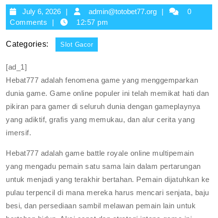
July
admin@totobet7
July 6, 2026
admin@totobet77.org
0
6,
Comments
12:57 pm
2026
Categories:
Slot Gacor
[ad_1]
Hebat777 adalah fenomena game yang menggemparkan
dunia game. Game online populer ini telah memikat hati dan
pikiran para gamer di seluruh dunia dengan gameplaynya
yang adiktif, grafis yang memukau, dan alur cerita yang
imersif.
Hebat777 adalah game battle royale online multipemain
yang mengadu pemain satu sama lain dalam pertarungan
untuk menjadi yang terakhir bertahan. Pemain dijatuhkan ke
pulau terpencil di mana mereka harus mencari senjata, baju
besi, dan persediaan sambil melawan pemain lain untuk