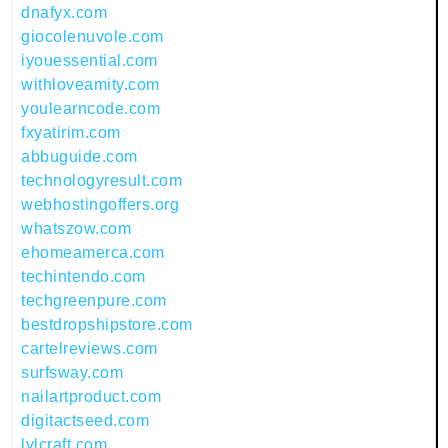
dnafyx.com
giocolenuvole.com
iyouessential.com
withloveamity.com
youlearncode.com
fxyatirim.com
abbuguide.com
technologyresult.com
webhostingoffers.org
whatszow.com
ehomeamerca.com
techintendo.com
techgreenpure.com
bestdropshipstore.com
cartelreviews.com
surfsway.com
nailartproduct.com
digitactseed.com
lvlcraft.com