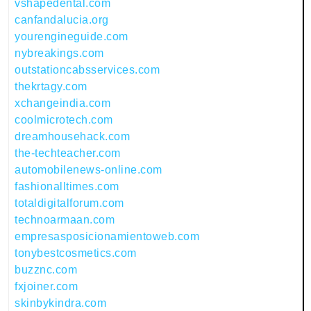
vshapedental.com
canfandalucia.org
yourengineguide.com
nybreakings.com
outstationcabsservices.com
thekrtagy.com
xchangeindia.com
coolmicrotech.com
dreamhousehack.com
the-techteacher.com
automobilenews-online.com
fashionalltimes.com
totaldigitalforum.com
technoarmaan.com
empresasposicionamientoweb.com
tonybestcosmetics.com
buzznc.com
fxjoiner.com
skinbykindra.com