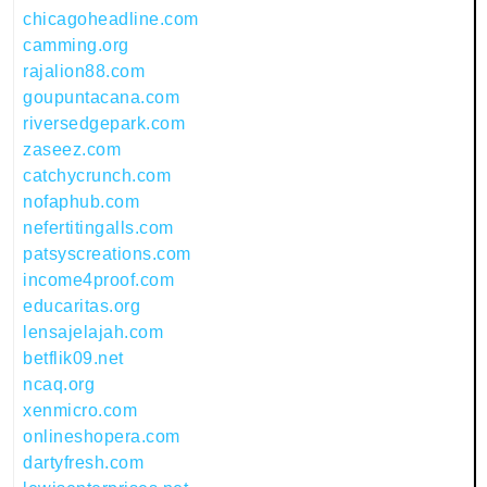
chicagoheadline.com
camming.org
rajalion88.com
goupuntacana.com
riversedgepark.com
zaseez.com
catchycrunch.com
nofaphub.com
nefertitingalls.com
patsyscreations.com
income4proof.com
educaritas.org
lensajelajah.com
betflik09.net
ncaq.org
xenmicro.com
onlineshopera.com
dartyfresh.com