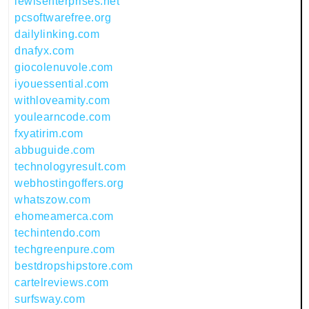
lewisenterprises.net
pcsoftwarefree.org
dailylinking.com
dnafyx.com
giocolenuvole.com
iyouessential.com
withloveamity.com
youlearncode.com
fxyatirim.com
abbuguide.com
technologyresult.com
webhostingoffers.org
whatszow.com
ehomeamerca.com
techintendo.com
techgreenpure.com
bestdropshipstore.com
cartelreviews.com
surfsway.com