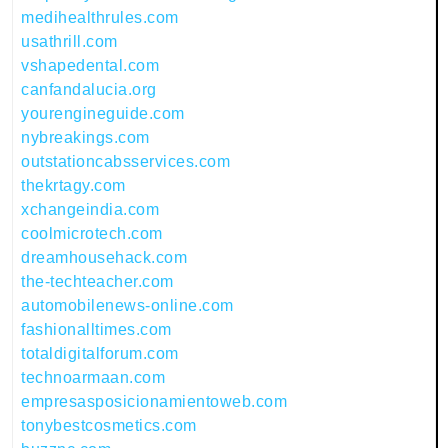
medihealthrules.com
usathrill.com
vshapedental.com
canfandalucia.org
yourengineguide.com
nybreakings.com
outstationcabsservices.com
thekrtagy.com
xchangeindia.com
coolmicrotech.com
dreamhousehack.com
the-techteacher.com
automobilenews-online.com
fashionalltimes.com
totaldigitalforum.com
technoarmaan.com
empresasposicionamientoweb.com
tonybestcosmetics.com