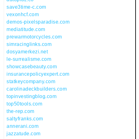
save3time-c.com
vexonhcf.com
demos-pixelsparadise.com
mediatitude.com
prewarmotorcycles.com
simracinglinks.com
dosyamerkezi.net
le-surrealisme.com
showcasebeauty.com
insurancepolicyexpert.com
statkeycompany.com
carolinadeckbuilders.com
topinvestingblog.com
top50tools.com
the-rep.com
saltyfranks.com
annerani.com
jazzatude.com