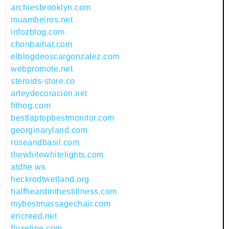
archiesbrooklyn.com
muambeiros.net
infozblog.com
chonbaihat.com
elblogdeoscargonzalez.com
webpromote.net
steroids-store.co
arteydecoracion.net
fithog.com
bestlaptopbestmonitor.com
georginaryland.com
roseandbasil.com
thewhitewhitelights.com
atdhe.ws
heckrodtwetland.org
halfheardinthestillness.com
mybestmassagechair.com
ericreed.net
fluxetine.com