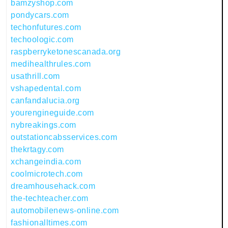
bamzyshop.com
pondycars.com
techonfutures.com
techoologic.com
raspberryketonescanada.org
medihealthrules.com
usathrill.com
vshapedental.com
canfandalucia.org
yourengineguide.com
nybreakings.com
outstationcabsservices.com
thekrtagy.com
xchangeindia.com
coolmicrotech.com
dreamhousehack.com
the-techteacher.com
automobilenews-online.com
fashionalltimes.com