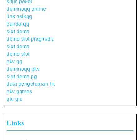
situs poker
dominoqq online
link asikqq
bandarqq
slot demo
demo slot pragmatic
slot demo
demo slot
pkv qq
dominoqq pkv
slot demo pg
data pengeluaran hk
pkv games
qiu qiu
Links