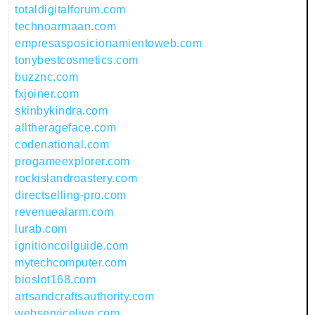
totaldigitalforum.com
technoarmaan.com
empresasposicionamientoweb.com
tonybestcosmetics.com
buzznc.com
fxjoiner.com
skinbykindra.com
alltherageface.com
codenational.com
progameexplorer.com
rockislandroastery.com
directselling-pro.com
revenuealarm.com
lurab.com
ignitioncoilguide.com
mytechcomputer.com
bioslot168.com
artsandcraftsauthority.com
webservicelive.com