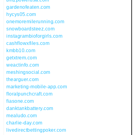
gardenofeaten.com
hycys05.com
onemoremilerunning.com
snowboardsteez.com
instagrambioforgirls.com
cashflowxfiles.com
kmbb10.com
getxtrem.com
weactinfo.com
meshingsocial.com
thearguer.com
marketing-mobile-app.com
floralpunchcraft.com
fiasone.com
danktankbattery.com
mealudo.com
charlie-day.com
livedirectbettingpoker.com