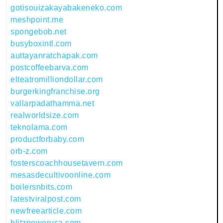
gotisouizakayabakeneko.com
meshpoint.me
spongebob.net
busyboxintl.com
auttayanratchapak.com
postcoffeebarva.com
elteatromilliondollar.com
burgerkingfranchise.org
vallarpadathamma.net
realworldsize.com
teknolama.com
productforbaby.com
orb-z.com
fosterscoachhousetavern.com
mesasdecultivoonline.com
boilersnbits.com
latestviralpost.com
newfreearticle.com
blitzpowerusa.com