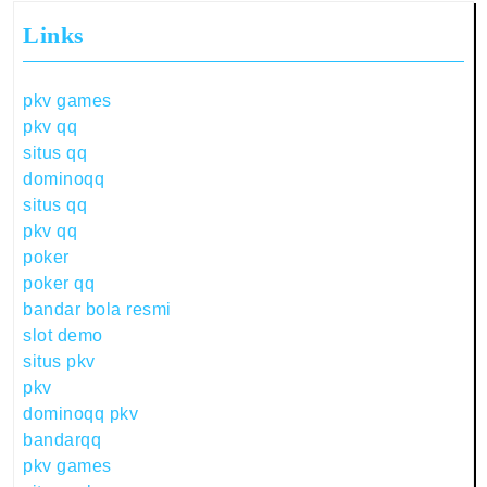
Links
pkv games
pkv qq
situs qq
dominoqq
situs qq
pkv qq
poker
poker qq
bandar bola resmi
slot demo
situs pkv
pkv
dominoqq pkv
bandarqq
pkv games