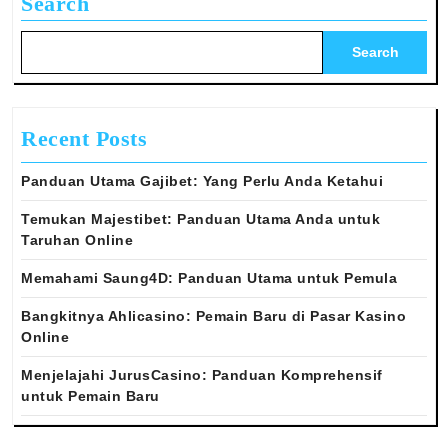
Search
Search
Recent Posts
Panduan Utama Gajibet: Yang Perlu Anda Ketahui
Temukan Majestibet: Panduan Utama Anda untuk
Taruhan Online
Memahami Saung4D: Panduan Utama untuk Pemula
Bangkitnya Ahlicasino: Pemain Baru di Pasar Kasino
Online
Menjelajahi JurusCasino: Panduan Komprehensif
untuk Pemain Baru