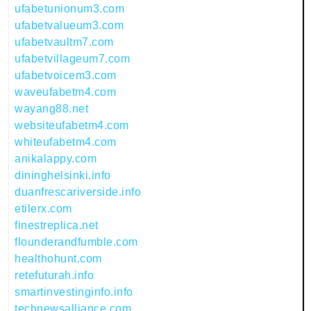
ufabetunionum3.com
ufabetvalueum3.com
ufabetvaultm7.com
ufabetvillageum7.com
ufabetvoicem3.com
waveufabetm4.com
wayang88.net
websiteufabetm4.com
whiteufabetm4.com
anikalappy.com
dininghelsinki.info
duanfrescariverside.info
etilerx.com
finestreplica.net
flounderandfumble.com
healthohunt.com
retefuturah.info
smartinvestinginfo.info
technewsalliance.com