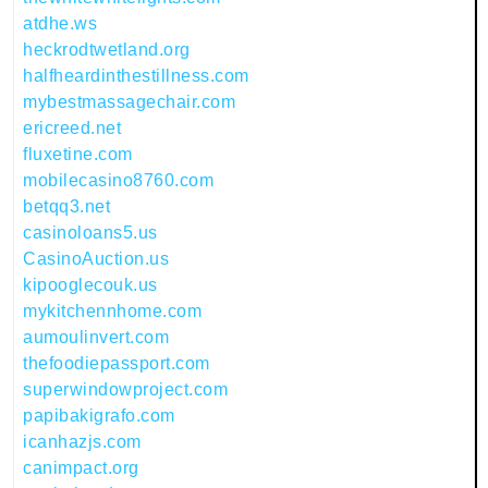
atdhe.ws
heckrodtwetland.org
halfheardinthestillness.com
mybestmassagechair.com
ericreed.net
fluxetine.com
mobilecasino8760.com
betqq3.net
casinoloans5.us
CasinoAuction.us
kipooglecouk.us
mykitchennhome.com
aumoulinvert.com
thefoodiepassport.com
superwindowproject.com
papibakigrafo.com
icanhazjs.com
canimpact.org