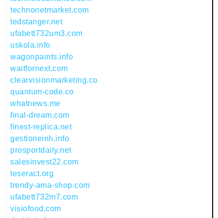
technonetmarket.com
tedstanger.net
ufabett732um3.com
uskola.info
wagonpaints.info
waitfornext.com
clearvisionmarketing.co
quantum-code.co
whatnews.me
final-dream.com
finest-replica.net
gestioneinh.info
prosportdaily.net
salesinvest22.com
teseract.org
trendy-ama-shop.com
ufabett732m7.com
visiofood.com