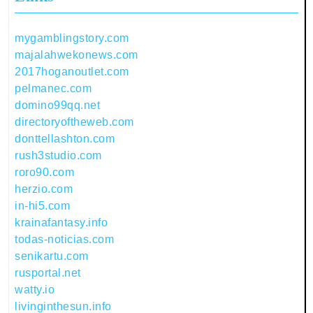
mygamblingstory.com
majalahwekonews.com
2017hoganoutlet.com
pelmanec.com
domino99qq.net
directoryoftheweb.com
donttellashton.com
rush3studio.com
roro90.com
herzio.com
in-hi5.com
krainafantasy.info
todas-noticias.com
senikartu.com
rusportal.net
watty.io
livinginthesun.info