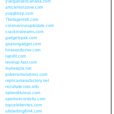
yukigassencanada.com
articlehorizone.com
yuqqbbzp.com
7betagents6.com
coronavirusuptodate.com
crackinstreams.com
gadgetspak.com
gearsngadget.com
hireseodoctor.com
lapsfit.com
levelup-fast.com
mytreepla.net
pokersimulations.com
replicamanufactory.net
rezultate-loto.info
splendifulous.com
sportsrecords4u.com
topceleberites.com
ufabetting8m4.com