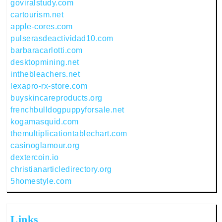
goviralstudy.com
cartourism.net
apple-cores.com
pulserasdeactividad10.com
barbaracarlotti.com
desktopmining.net
inthebleachers.net
lexapro-rx-store.com
buyskincareproducts.org
frenchbulldogpuppyforsale.net
kogamasquid.com
themultiplicationtablechart.com
casinoglamour.org
dextercoin.io
christianarticledirectory.org
5homestyle.com
Links