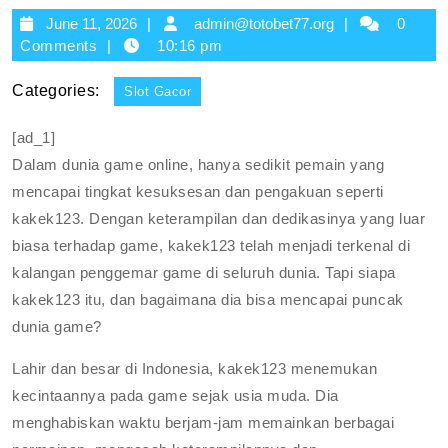
June
admin@totobe
June 11, 2026
admin@totobet77.org
0
11,
Comments
10:16 pm
2026
Categories:
Slot Gacor
[ad_1]
Dalam dunia game online, hanya sedikit pemain yang
mencapai tingkat kesuksesan dan pengakuan seperti
kakek123. Dengan keterampilan dan dedikasinya yang luar
biasa terhadap game, kakek123 telah menjadi terkenal di
kalangan penggemar game di seluruh dunia. Tapi siapa
kakek123 itu, dan bagaimana dia bisa mencapai puncak
dunia game?
Lahir dan besar di Indonesia, kakek123 menemukan
kecintaannya pada game sejak usia muda. Dia
menghabiskan waktu berjam-jam memainkan berbagai