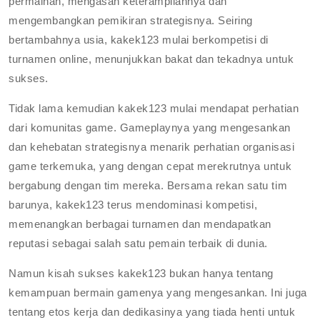
permainan, mengasah keterampilannya dan
mengembangkan pemikiran strategisnya. Seiring
bertambahnya usia, kakek123 mulai berkompetisi di
turnamen online, menunjukkan bakat dan tekadnya untuk
sukses.
Tidak lama kemudian kakek123 mulai mendapat perhatian
dari komunitas game. Gameplaynya yang mengesankan
dan kehebatan strategisnya menarik perhatian organisasi
game terkemuka, yang dengan cepat merekrutnya untuk
bergabung dengan tim mereka. Bersama rekan satu tim
barunya, kakek123 terus mendominasi kompetisi,
memenangkan berbagai turnamen dan mendapatkan
reputasi sebagai salah satu pemain terbaik di dunia.
Namun kisah sukses kakek123 bukan hanya tentang
kemampuan bermain gamenya yang mengesankan. Ini juga
tentang etos kerja dan dedikasinya yang tiada henti untuk