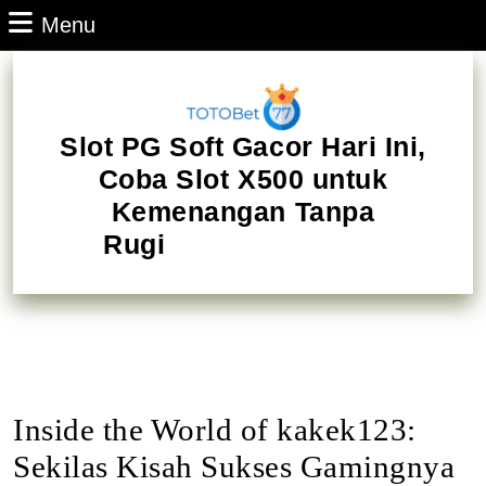
Skip
Menu
Menu
to
content
Skip
to
Content
Slot PG Soft Gacor Hari Ini,
Coba Slot X500 untuk
Kemenangan Tanpa
Rugi
Inside the World of kakek123:
Sekilas Kisah Sukses Gamingnya