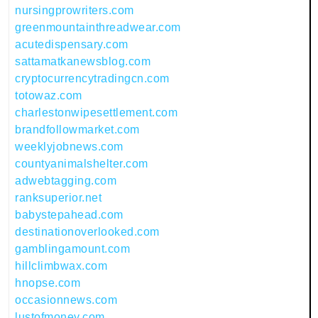
nursingprowriters.com
greenmountainthreadwear.com
acutedispensary.com
sattamatkanewsblog.com
cryptocurrencytradingcn.com
totowaz.com
charlestonwipesettlement.com
brandfollowmarket.com
weeklyjobnews.com
countyanimalshelter.com
adwebtagging.com
ranksuperior.net
babystepahead.com
destinationoverlooked.com
gamblingamount.com
hillclimbwax.com
hnopse.com
occasionnews.com
lustofmoney.com