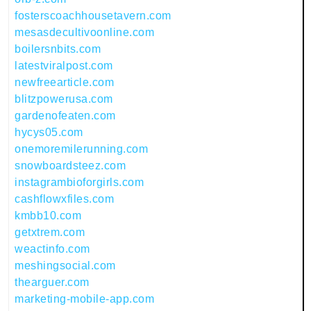
fosterscoachhousetavern.com
mesasdecultivoonline.com
boilersnbits.com
latestviralpost.com
newfreearticle.com
blitzpowerusa.com
gardenofeaten.com
hycys05.com
onemoremilerunning.com
snowboardsteez.com
instagrambioforgirls.com
cashflowxfiles.com
kmbb10.com
getxtrem.com
weactinfo.com
meshingsocial.com
thearguer.com
marketing-mobile-app.com