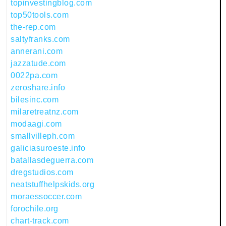
topinvestingblog.com
top50tools.com
the-rep.com
saltyfranks.com
annerani.com
jazzatude.com
0022pa.com
zeroshare.info
bilesinc.com
milaretreatnz.com
modaagi.com
smallvilleph.com
galiciasuroeste.info
batallasdeguerra.com
dregstudios.com
neatstuffhelpskids.org
moraessoccer.com
forochile.org
chart-track.com