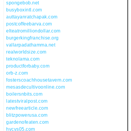
spongebob.net
busyboxintl.com
auttayanratchapak.com
postcoffeebarva.com
elteatromilliondollar.com
burgerkingfranchise.org
vallarpadathamma.net
realworldsize.com
teknolama.com
productforbaby.com
orb-z.com
fosterscoachhousetavern.com
mesasdecultivoonline.com
boilersnbits.com
latestviralpost.com
newfreearticle.com
blitzpowerusa.com
gardenofeaten.com
hycys05.com