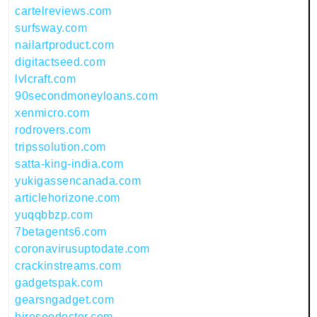
cartelreviews.com
surfsway.com
nailartproduct.com
digitactseed.com
lvlcraft.com
90secondmoneyloans.com
xenmicro.com
rodrovers.com
tripssolution.com
satta-king-india.com
yukigassencanada.com
articlehorizone.com
yuqqbbzp.com
7betagents6.com
coronavirusuptodate.com
crackinstreams.com
gadgetspak.com
gearsngadget.com
hireseodoctor.com