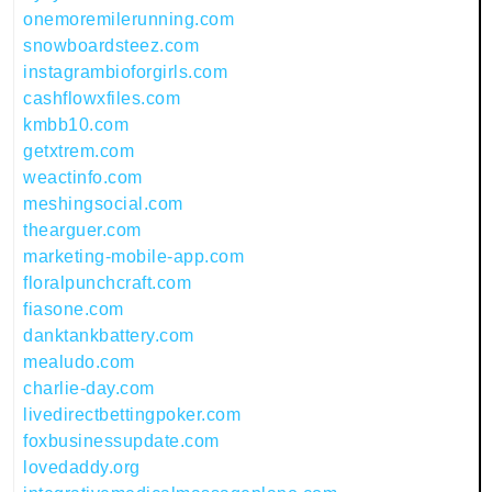
onemoremilerunning.com
snowboardsteez.com
instagrambioforgirls.com
cashflowxfiles.com
kmbb10.com
getxtrem.com
weactinfo.com
meshingsocial.com
thearguer.com
marketing-mobile-app.com
floralpunchcraft.com
fiasone.com
danktankbattery.com
mealudo.com
charlie-day.com
livedirectbettingpoker.com
foxbusinessupdate.com
lovedaddy.org