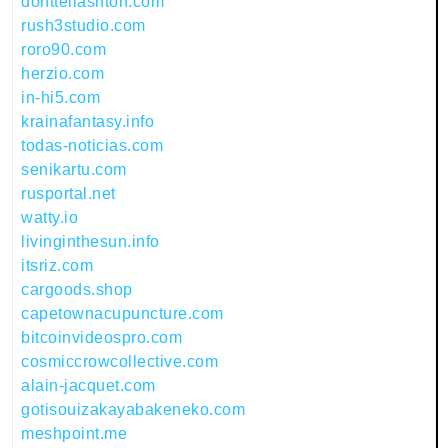
donttellashton.com
rush3studio.com
roro90.com
herzio.com
in-hi5.com
krainafantasy.info
todas-noticias.com
senikartu.com
rusportal.net
watty.io
livinginthesun.info
itsriz.com
cargoods.shop
capetownacupuncture.com
bitcoinvideospro.com
cosmiccrowcollective.com
alain-jacquet.com
gotisouizakayabakeneko.com
meshpoint.me