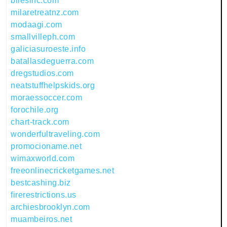
bilesinc.com
milaretreatnz.com
modaagi.com
smallvilleph.com
galiciasuroeste.info
batallasdeguerra.com
dregstudios.com
neatstuffhelpskids.org
moraessoccer.com
forochile.org
chart-track.com
wonderfultraveling.com
promocioname.net
wimaxworld.com
freeonlinecricketgames.net
bestcashing.biz
firerestrictions.us
archiesbrooklyn.com
muambeiros.net