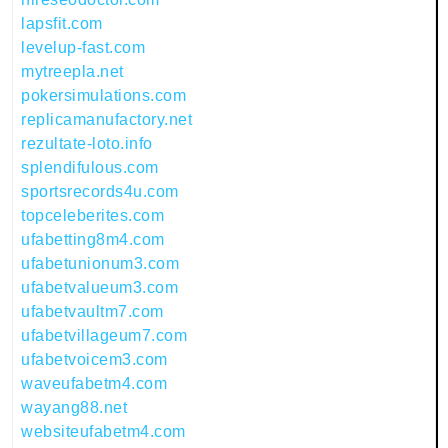
lapsfit.com
levelup-fast.com
mytreepla.net
pokersimulations.com
replicamanufactory.net
rezultate-loto.info
splendifulous.com
sportsrecords4u.com
topceleberites.com
ufabetting8m4.com
ufabetunionum3.com
ufabetvalueum3.com
ufabetvaultm7.com
ufabetvillageum7.com
ufabetvoicem3.com
waveufabetm4.com
wayang88.net
websiteufabetm4.com