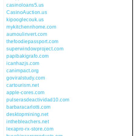
casinoloans5.us
CasinoAuction.us
kipooglecouk.us
mykitchennhome.com
aumoulinvert.com
thefoodiepassport.com
superwindowproject.com
papibakigrafo.com
icanhazjs.com
canimpact.org
goviralstudy.com
cartourism.net
apple-cores.com
pulserasdeactividad10.com
barbaracarlotti.com
desktopmining.net
inthebleachers.net
lexapro-rx-store.com