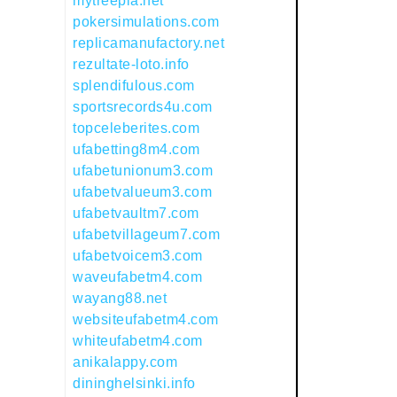
mytreepla.net
pokersimulations.com
replicamanufactory.net
rezultate-loto.info
splendifulous.com
sportsrecords4u.com
topceleberites.com
ufabetting8m4.com
ufabetunionum3.com
ufabetvalueum3.com
ufabetvaultm7.com
ufabetvillageum7.com
ufabetvoicem3.com
waveufabetm4.com
wayang88.net
websiteufabetm4.com
whiteufabetm4.com
anikalappy.com
dininghelsinki.info