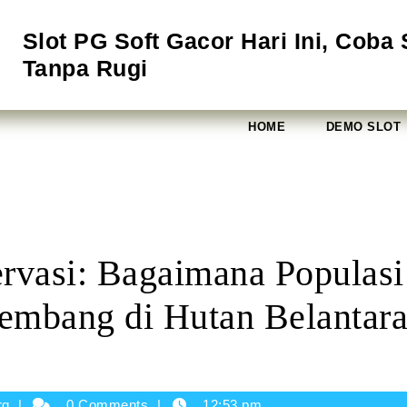
Slot PG Soft Gacor Hari Ini, Cob
Tanpa Rugi
HOME
DEMO SLOT
rvasi: Bagaimana Populasi
embang di Hutan Belantar
admin@totobet77.org
rg
0 Comments
12:53 pm