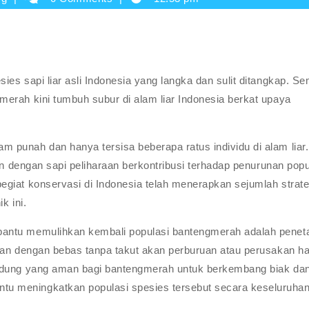
es sapi liar asli Indonesia yang langka dan sulit ditangkap. S
erah kini tumbuh subur di alam liar Indonesia berkat upaya
punah dan hanya tersisa beberapa ratus individu di alam liar.
an dengan sapi peliharaan berkontribusi terhadap penurunan popu
giat konservasi di Indonesia telah menerapkan sejumlah strate
k ini.
antu memulihkan kembali populasi bantengmerah adalah penet
ran dengan bebas tanpa takut akan perburuan atau perusakan hab
indung yang aman bagi bantengmerah untuk berkembang biak da
 meningkatkan populasi spesies tersebut secara keseluruhan