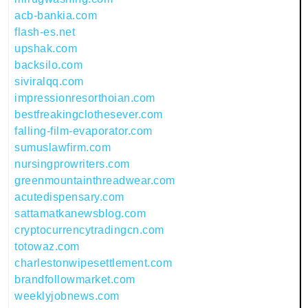
acb-bankia.com
flash-es.net
upshak.com
backsilo.com
siviralqq.com
impressionresorthoian.com
bestfreakingclothesever.com
falling-film-evaporator.com
sumuslawfirm.com
nursingprowriters.com
greenmountainthreadwear.com
acutedispensary.com
sattamatkanewsblog.com
cryptocurrencytradingcn.com
totowaz.com
charlestonwipesettlement.com
brandfollowmarket.com
weeklyjobnews.com