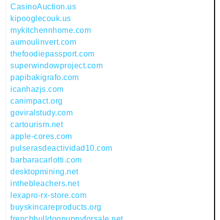
CasinoAuction.us
kipooglecouk.us
mykitchennhome.com
aumoulinvert.com
thefoodiepassport.com
superwindowproject.com
papibakigrafo.com
icanhazjs.com
canimpact.org
goviralstudy.com
cartourism.net
apple-cores.com
pulserasdeactividad10.com
barbaracarlotti.com
desktopmining.net
inthebleachers.net
lexapro-rx-store.com
buyskincareproducts.org
frenchbulldogpuppyforsale.net