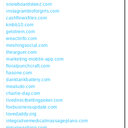
snowboardsteez.com
instagrambioforgirls.com
cashflowxfiles.com
kmbb10.com
getxtrem.com
weactinfo.com
meshingsocial.com
thearguer.com
marketing-mobile-app.com
floralpunchcraft.com
fiasone.com
danktankbattery.com
mealudo.com
charlie-day.com
livedirectbettingpoker.com
foxbusinessupdate.com
lovedaddy.org
integrativemedicalmassageplano.com
mrrugwashing.com