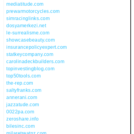
mediatitude.com
prewarmotorcycles.com
simracinglinks.com
dosyamerkezi.net
le-surrealisme.com
showcasebeauty.com
insurancepolicyexpert.com
statkeycompany.com
carolinadeckbuilders.com
topinvestingblog.com
top50tools.com
the-rep.com
saltyfranks.com
annerani.com
jazzatude.com
0022pa.com
zeroshare.info
bilesinc.com
milaretreatnz.com