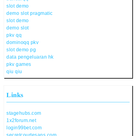
slot demo
demo slot pragmatic
slot demo
demo slot
pkv qq
dominoqq pkv
slot demo pg
data pengeluaran hk
pkv games
qiu qiu
Links
stagehubs.com
1x2forum.net
login99bet.com
secretcourtesans.com