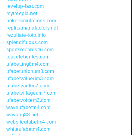
levelup-fast.com
mytreepla.net
pokersimulations.com
replicamanufactory.net
rezultate-loto.info
splendifulous.com
sportsrecords4u.com
topceleberites.com
ufabetting8m4.com
ufabetunionum3.com
ufabetvalueum3.com
ufabetvaultm7.com
ufabetvillageum7.com
ufabetvoicem3.com
waveufabetm4.com
wayang88.net
websiteufabetm4.com
whiteufabetm4.com