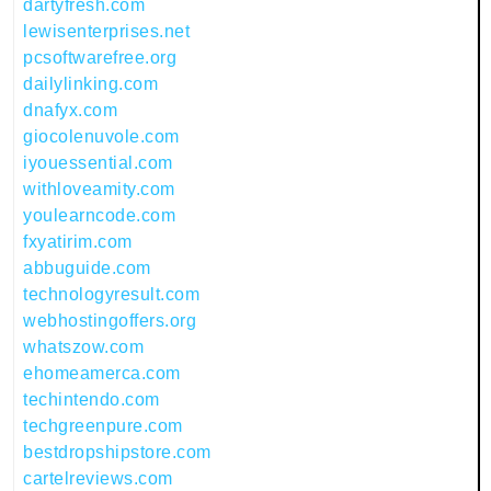
dartyfresh.com
lewisenterprises.net
pcsoftwarefree.org
dailylinking.com
dnafyx.com
giocolenuvole.com
iyouessential.com
withloveamity.com
youlearncode.com
fxyatirim.com
abbuguide.com
technologyresult.com
webhostingoffers.org
whatszow.com
ehomeamerca.com
techintendo.com
techgreenpure.com
bestdropshipstore.com
cartelreviews.com