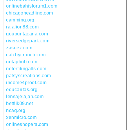
onlinebahisforum1.com
chicagoheadline.com
camming.org
rajalion88.com
goupuntacana.com
riversedgepark.com
zaseez.com
catchycrunch.com
nofaphub.com
nefertitingalls.com
patsyscreations.com
income4proof.com
educaritas.org
lensajelajah.com
betflik09.net
ncaq.org
xenmicro.com
onlineshopera.com