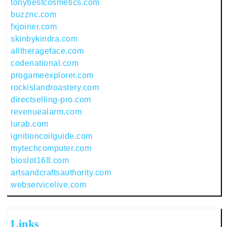
tonybestcosmetics.com
buzznc.com
fxjoiner.com
skinbykindra.com
alltherageface.com
codenational.com
progameexplorer.com
rockislandroastery.com
directselling-pro.com
revenuealarm.com
lurab.com
ignitioncoilguide.com
mytechcomputer.com
bioslot168.com
artsandcraftsauthority.com
webservicelive.com
Links