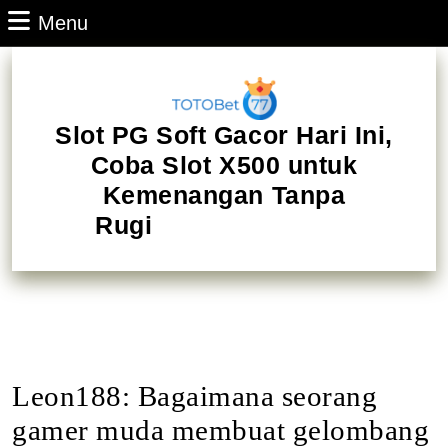
Skip
Menu
Menu
to
content
Skip
to
Content
Slot PG Soft Gacor Hari Ini,
Coba Slot X500 untuk
Kemenangan Tanpa
Rugi
Leon188: Bagaimana seorang
gamer muda membuat gelombang