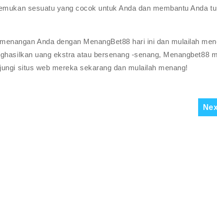
enemukan sesuatu yang cocok untuk Anda dan membantu Anda t
menangan Anda dengan MenangBet88 hari ini dan mulailah men
nghasilkan uang ekstra atau bersenang -senang, Menangbet88 m
jungi situs web mereka sekarang dan mulailah menang!
Nex