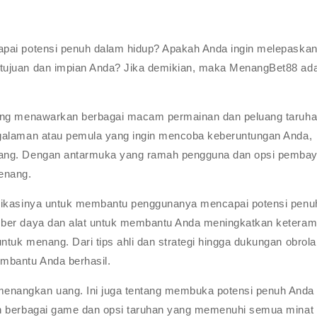
apai potensi penuh dalam hidup? Apakah Anda ingin melepaska
tujuan dan impian Anda? Jika demikian, maka MenangBet88 ad
yang menawarkan berbagai macam permainan dan peluang taruh
ngalaman atau pemula yang ingin mencoba keberuntungan Anda,
rang. Dengan antarmuka yang ramah pengguna dan opsi pemba
enang.
edikasinya untuk membantu penggunanya mencapai potensi penu
mber daya dan alat untuk membantu Anda meningkatkan keteram
tuk menang. Dari tips ahli dan strategi hingga dukungan obrola
mbantu Anda berhasil.
angkan uang. Ini juga tentang membuka potensi penuh Anda
an berbagai game dan opsi taruhan yang memenuhi semua minat