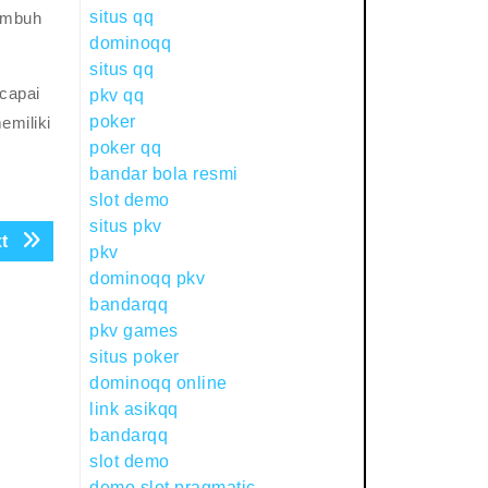
situs qq
umbuh
dominoqq
situs qq
capai
pkv qq
poker
emiliki
poker qq
bandar bola resmi
slot demo
situs pkv
Next
t
pkv
post:
dominoqq pkv
bandarqq
pkv games
situs poker
dominoqq online
link asikqq
bandarqq
slot demo
demo slot pragmatic