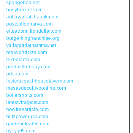
spongebob.net
busyboxintl.com
auttayanratchapak.com
postcoffeebarva.com
elteatromilliondollar.com
burgerkingfranchise.org
vallarpadathamma.net
realworldsize.com
teknolama.com
productforbaby.com
orb-z.com
fosterscoachhousetavern.com
mesasdecultivoonline.com
boilersnbits.com
latestviralpost.com
newfreearticle.com
blitzpowerusa.com
gardenofeaten.com
hycys05.com