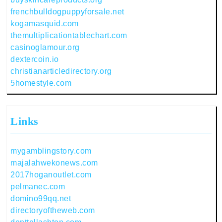
frenchbulldogpuppyforsale.net
kogamasquid.com
themultiplicationtablechart.com
casinoglamour.org
dextercoin.io
christianarticledirectory.org
5homestyle.com
Links
mygamblingstory.com
majalahwekonews.com
2017hoganoutlet.com
pelmanec.com
domino99qq.net
directoryoftheweb.com