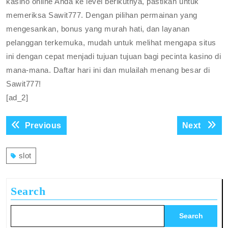
kasino online Anda ke level berikutnya, pastikan untuk
memeriksa Sawit777. Dengan pilihan permainan yang
mengesankan, bonus yang murah hati, dan layanan
pelanggan terkemuka, mudah untuk melihat mengapa situs
ini dengan cepat menjadi tujuan tujuan bagi pecinta kasino di
mana-mana. Daftar hari ini dan mulailah menang besar di
Sawit777!
[ad_2]
Post
Previous
Next
Previous
Next
navigation
post:
post:
slot
Search
Search