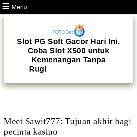
Skip
Menu
Menu
to
content
Skip
to
Content
Slot PG Soft Gacor Hari Ini,
Coba Slot X500 untuk
Kemenangan Tanpa
Rugi
Meet Sawit777: Tujuan akhir bagi
pecinta kasino