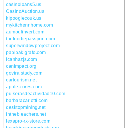
casinoloans5.us
CasinoAuction.us
kipooglecouk.us
mykitchennhome.com
aumoulinvert.com
thefoodiepassport.com
superwindowproject.com
papibakigrafo.com
icanhazjs.com
canimpact.org
goviralstudy.com
cartourism.net
apple-cores.com
pulserasdeactividad10.com
barbaracarlotti.com
desktopmining.net
inthebleachers.net
lexapro-rx-store.com
buyskincareproducts.org