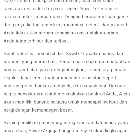
klasik seperti blackjack dan roulette, atau lebih suka
sensasi mesin slot dan poker video, Sawit777 memiliki
sesuatu untuk semua orang. Dengan beragam pilihan game
dari penyedia top seperti microgaming, netent, dan playtech,
Anda tidak akan pernah kehabisan opsi untuk membuat
Anda tetap terhibur dan terlibat.
Salah satu fitur menonjol dari Sawit777 adalah bonus dan
promosi yang murah hati. Pemain baru dapat memanfaatkan
bonus sambutan yang menguntungkan, sementara pemain
reguler dapat menikmati promosi berkelanjutan seperti
putaran gratis, hadiah cashback, dan banyak lagi. Dengan
begitu banyak cara untuk meningkatkan bankroll Anda, Anda
akan memiliki banyak peluang untuk mencapai jackpot dan
pergi dengan kemenangan besar.
Selain pemilihan game yang mengesankan dan bonus yang
murah hati, Sawit777 juga bangga menyediakan lingkungan