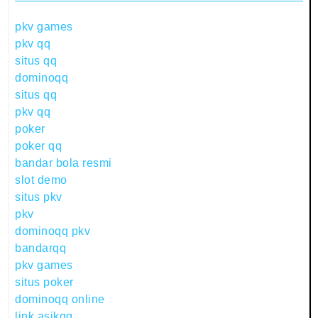
pkv games
pkv qq
situs qq
dominoqq
situs qq
pkv qq
poker
poker qq
bandar bola resmi
slot demo
situs pkv
pkv
dominoqq pkv
bandarqq
pkv games
situs poker
dominoqq online
link asikqq