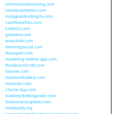
onemoremilerunning.com
snowboardsteez.com
instagrambioforgirls.com
cashflowxfiles.com
kmbb10.com
getxtrem.com
weactinfo.com
meshingsocial.com
thearguer.com
marketing-mobile-app.com
floralpunchcraft.com
fiasone.com
danktankbattery.com
mealudo.com
charlie-day.com
livedirectbettingpoker.com
foxbusinessupdate.com
lovedaddy.org