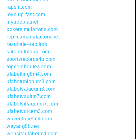
lapsfit.com
levelup-fast.com
mytreepla.net
pokersimulations.com
replicamanufactory.net
rezultate-loto.info
splendifulous.com
sportsrecords4u.com
topceleberites.com
ufabetting8m4.com
ufabetunionum3.com
ufabetvalueum3.com
ufabetvaultm7.com
ufabetvillageum7.com
ufabetvoicem3.com
waveufabetm4.com
wayang88.net
websiteufabetm4.com