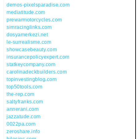
demos-pixelsparadise.com
mediatitude.com
prewarmotorcycles.com
simracinglinks.com
dosyamerkezi.net
le-surrealisme.com
showcasebeauty.com
insurancepolicyexpert.com
statkeycompany.com
carolinadeckbuilders.com
topinvestingblog.com
top50tools.com
the-rep.com
saltyfranks.com
annerani.com
jazzatude.com
0022pa.com
zeroshare.info
bilesinc.com