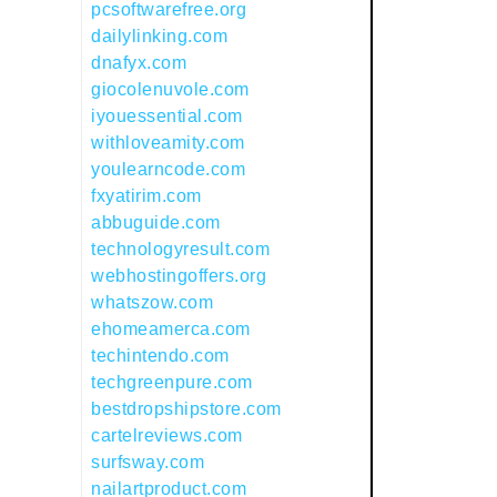
pcsoftwarefree.org
dailylinking.com
dnafyx.com
giocolenuvole.com
iyouessential.com
withloveamity.com
youlearncode.com
fxyatirim.com
abbuguide.com
technologyresult.com
webhostingoffers.org
whatszow.com
ehomeamerca.com
techintendo.com
techgreenpure.com
bestdropshipstore.com
cartelreviews.com
surfsway.com
nailartproduct.com