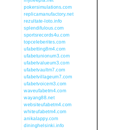
mytreepla.net
pokersimulations.com
replicamanufactory.net
rezultate-loto.info
splendifulous.com
sportsrecords4u.com
topceleberites.com
ufabetting8m4.com
ufabetunionum3.com
ufabetvalueum3.com
ufabetvaultm7.com
ufabetvillageum7.com
ufabetvoicem3.com
waveufabetm4.com
wayang88.net
websiteufabetm4.com
whiteufabetm4.com
anikalappy.com
dininghelsinki.info