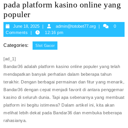
pada platform kasino online yang
populer
June
admin@totobe
June 18, 2025
admin@totobet77.org
0
18,
Comments
12:16 pm
2025
Categories:
Slot Gacor
[ad_1]
Bandar36 adalah platform kasino online populer yang telah
mendapatkan banyak perhatian dalam beberapa tahun
terakhir. Dengan berbagai permainan dan fitur yang menarik,
Bandar36 dengan cepat menjadi favorit di antara penggemar
kasino di seluruh dunia. Tapi apa sebenarnya yang membuat
platform ini begitu istimewa? Dalam artikel ini, kita akan
melihat lebih dekat pada Bandar36 dan membuka beberapa
rahasianya.