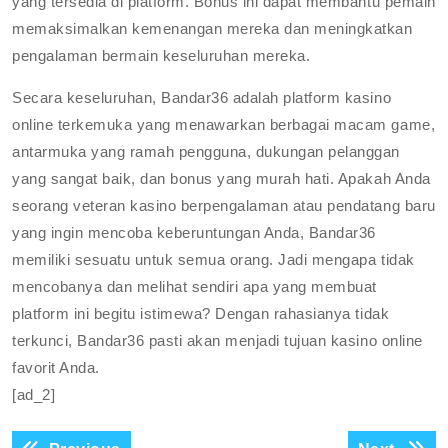
yang tersedia di platform. Bonus ini dapat membantu pemain
memaksimalkan kemenangan mereka dan meningkatkan
pengalaman bermain keseluruhan mereka.
Secara keseluruhan, Bandar36 adalah platform kasino
online terkemuka yang menawarkan berbagai macam game,
antarmuka yang ramah pengguna, dukungan pelanggan
yang sangat baik, dan bonus yang murah hati. Apakah Anda
seorang veteran kasino berpengalaman atau pendatang baru
yang ingin mencoba keberuntungan Anda, Bandar36
memiliki sesuatu untuk semua orang. Jadi mengapa tidak
mencobanya dan melihat sendiri apa yang membuat
platform ini begitu istimewa? Dengan rahasianya tidak
terkunci, Bandar36 pasti akan menjadi tujuan kasino online
favorit Anda.
[ad_2]
Post