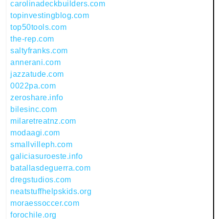
carolinadeckbuilders.com
topinvestingblog.com
top50tools.com
the-rep.com
saltyfranks.com
annerani.com
jazzatude.com
0022pa.com
zeroshare.info
bilesinc.com
milaretreatnz.com
modaagi.com
smallvilleph.com
galiciasuroeste.info
batallasdeguerra.com
dregstudios.com
neatstuffhelpskids.org
moraessoccer.com
forochile.org