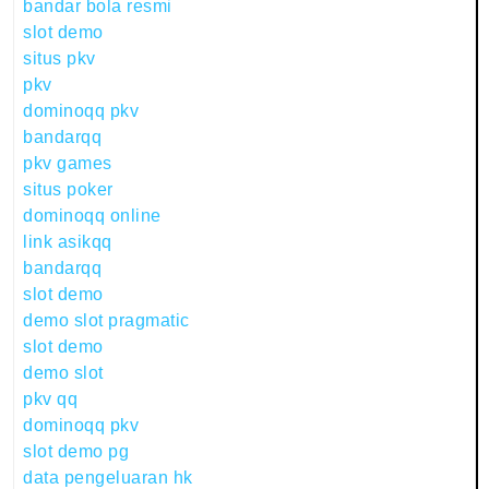
bandar bola resmi
slot demo
situs pkv
pkv
dominoqq pkv
bandarqq
pkv games
situs poker
dominoqq online
link asikqq
bandarqq
slot demo
demo slot pragmatic
slot demo
demo slot
pkv qq
dominoqq pkv
slot demo pg
data pengeluaran hk