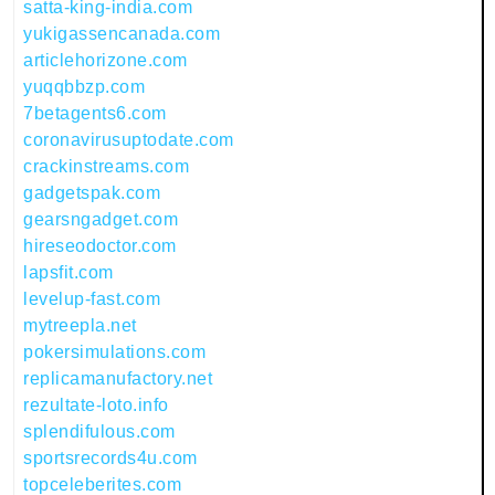
satta-king-india.com
yukigassencanada.com
articlehorizone.com
yuqqbbzp.com
7betagents6.com
coronavirusuptodate.com
crackinstreams.com
gadgetspak.com
gearsngadget.com
hireseodoctor.com
lapsfit.com
levelup-fast.com
mytreepla.net
pokersimulations.com
replicamanufactory.net
rezultate-loto.info
splendifulous.com
sportsrecords4u.com
topceleberites.com