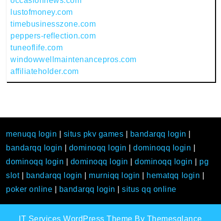
occasionnews.com
lustofmoney.com
timebusinesszone.com
peppers-reflection.com
tuneoflife.com
windowwellmaintenancepros.com
affiliateholder.com
menuqq login
|
situs pkv games
|
bandarqq login
|
bandarqq login
|
dominoqq login
|
dominoqq login
|
dominoqq login
|
dominoqq login
|
dominoqq login
|
pg
slot
|
bandarqq login
|
murniqq login
|
hematqq login
|
poker online
|
bandarqq login
|
situs qq online
IT Services WordPress Theme
By Themesglance