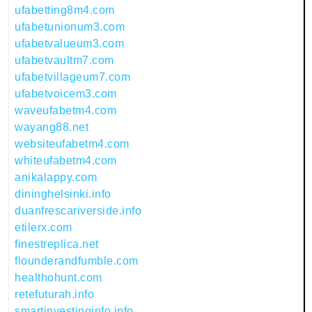
ufabetting8m4.com
ufabetunionum3.com
ufabetvalueum3.com
ufabetvaultm7.com
ufabetvillageum7.com
ufabetvoicem3.com
waveufabetm4.com
wayang88.net
websiteufabetm4.com
whiteufabetm4.com
anikalappy.com
dininghelsinki.info
duanfrescariverside.info
etilerx.com
finestreplica.net
flounderandfumble.com
healthohunt.com
retefuturah.info
smartinvestinginfo.info