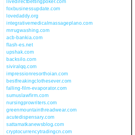
livedirectbettingpoker.com
foxbusinessupdate.com
lovedaddy.org
integrativemedicalmassageplano.com
mrrugwashing.com
acb-bankia.com
flash-es.net
upshak.com
backsilo.com
siviralqq.com
impressionresorthoian.com
bestfreakingclothesever.com
falling-film-evaporator.com
sumuslawfirm.com
nursingprowriters.com
greenmountainthreadwear.com
acutedispensary.com
sattamatkanewsblog.com
cryptocurrencytradingcn.com