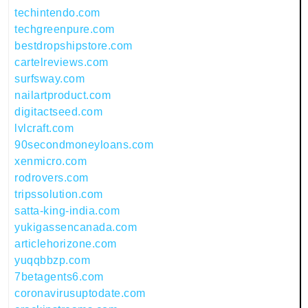
techintendo.com
techgreenpure.com
bestdropshipstore.com
cartelreviews.com
surfsway.com
nailartproduct.com
digitactseed.com
lvlcraft.com
90secondmoneyloans.com
xenmicro.com
rodrovers.com
tripssolution.com
satta-king-india.com
yukigassencanada.com
articlehorizone.com
yuqqbbzp.com
7betagents6.com
coronavirusuptodate.com