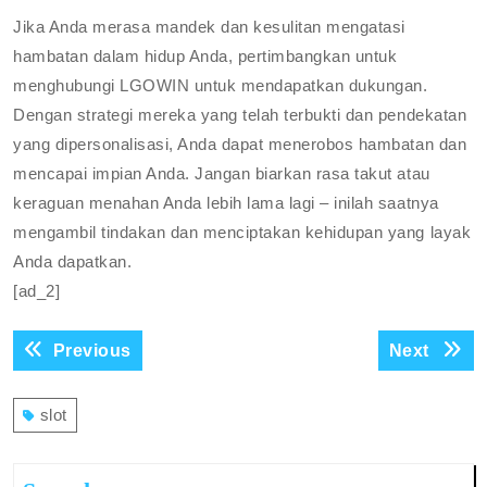
Jika Anda merasa mandek dan kesulitan mengatasi
hambatan dalam hidup Anda, pertimbangkan untuk
menghubungi LGOWIN untuk mendapatkan dukungan.
Dengan strategi mereka yang telah terbukti dan pendekatan
yang dipersonalisasi, Anda dapat menerobos hambatan dan
mencapai impian Anda. Jangan biarkan rasa takut atau
keraguan menahan Anda lebih lama lagi – inilah saatnya
mengambil tindakan dan menciptakan kehidupan yang layak
Anda dapatkan.
[ad_2]
Post
Previous
Next
Previous
Next
navigation
post:
post:
slot