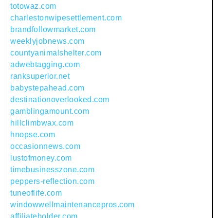
totowaz.com
charlestonwipesettlement.com
brandfollowmarket.com
weeklyjobnews.com
countyanimalshelter.com
adwebtagging.com
ranksuperior.net
babystepahead.com
destinationoverlooked.com
gamblingamount.com
hillclimbwax.com
hnopse.com
occasionnews.com
lustofmoney.com
timebusinesszone.com
peppers-reflection.com
tuneoflife.com
windowwellmaintenancepros.com
affiliateholder.com