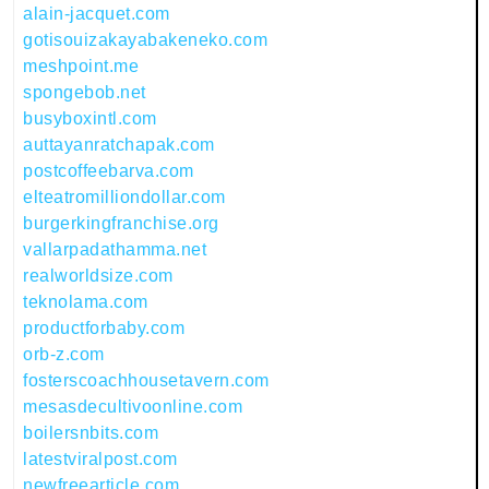
alain-jacquet.com
gotisouizakayabakeneko.com
meshpoint.me
spongebob.net
busyboxintl.com
auttayanratchapak.com
postcoffeebarva.com
elteatromilliondollar.com
burgerkingfranchise.org
vallarpadathamma.net
realworldsize.com
teknolama.com
productforbaby.com
orb-z.com
fosterscoachhousetavern.com
mesasdecultivoonline.com
boilersnbits.com
latestviralpost.com
newfreearticle.com