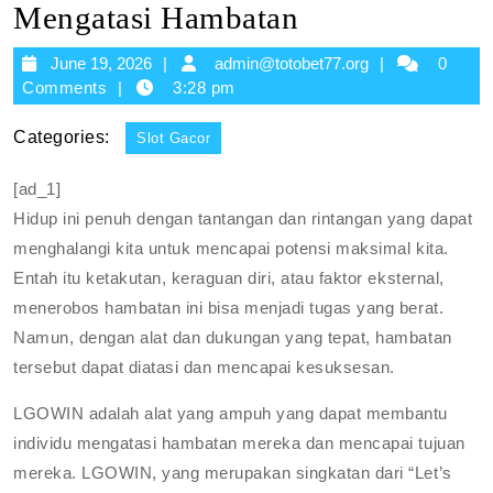
Mengatasi Hambatan
June
admin@totobe
June 19, 2026
admin@totobet77.org
0
19,
Comments
3:28 pm
2026
Categories:
Slot Gacor
[ad_1]
Hidup ini penuh dengan tantangan dan rintangan yang dapat
menghalangi kita untuk mencapai potensi maksimal kita.
Entah itu ketakutan, keraguan diri, atau faktor eksternal,
menerobos hambatan ini bisa menjadi tugas yang berat.
Namun, dengan alat dan dukungan yang tepat, hambatan
tersebut dapat diatasi dan mencapai kesuksesan.
LGOWIN adalah alat yang ampuh yang dapat membantu
individu mengatasi hambatan mereka dan mencapai tujuan
mereka. LGOWIN, yang merupakan singkatan dari “Let’s