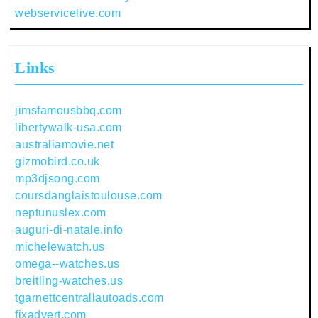
webservicelive.com
Links
jimsfamousbbq.com
libertywalk-usa.com
australiamovie.net
gizmobird.co.uk
mp3djsong.com
coursdanglaistoulouse.com
neptunuslex.com
auguri-di-natale.info
michelewatch.us
omega--watches.us
breitling-watches.us
tgarnettcentrallautoads.com
fixadvert.com