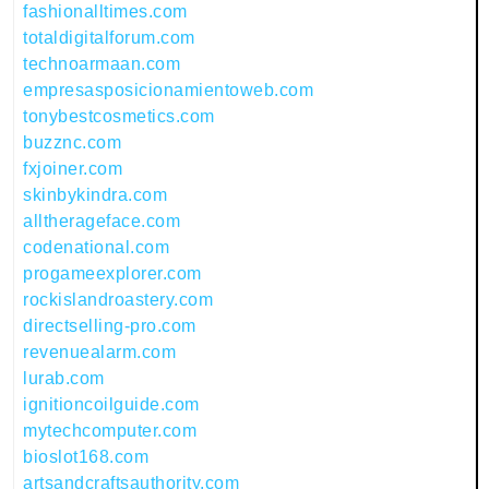
fashionalltimes.com
totaldigitalforum.com
technoarmaan.com
empresasposicionamientoweb.com
tonybestcosmetics.com
buzznc.com
fxjoiner.com
skinbykindra.com
alltherageface.com
codenational.com
progameexplorer.com
rockislandroastery.com
directselling-pro.com
revenuealarm.com
lurab.com
ignitioncoilguide.com
mytechcomputer.com
bioslot168.com
artsandcraftsauthority.com