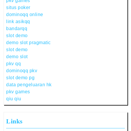
pkv games
situs poker
dominoqq online
link asikqq
bandarqq
slot demo
demo slot pragmatic
slot demo
demo slot
pkv qq
dominoqq pkv
slot demo pg
data pengeluaran hk
pkv games
qiu qiu
Links