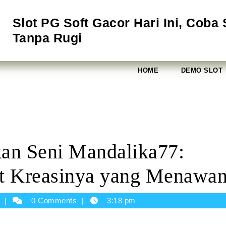
Slot PG Soft Gacor Hari Ini, Cob
Tanpa Rugi
HOME
DEMO SLOT
n Seni Mandalika77:
at Kreasinya yang Menawa
admin@totobet77.org
0 Comments
3:18 pm