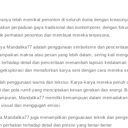
anya telah memikat penonton di seluruh dunia dengan kreasiny
kan perpaduan gaya tradisional dan kontemporer, dengan foku
rik perhatian penonton dan membuat mereka terpesona.
arya Mandalika77 adalah penggunaan simbolisme dan penceritaa
ampaikan makna atau pesan yang lebih dalam, sering kali meng
tian terhadap detail dan penceritaan menambah lapisan kedalaman
ksplorasi dan menafsirkan karya seni dengan cara mereka sen
dalah penggunaan warna dan tekstur. Karya-karya mereka penuh
 dan pola rumit yang menciptakan kesan gerakan dan energi. B
ia campuran, Mandalika77 memiliki kemampuan dalam memadukan
a visual dan menggugah emosi.
ya Mandalika77 juga menampilkan penguasaan teknik dan penge
 perhatian terhadap detail dan presisi yang benar-benar