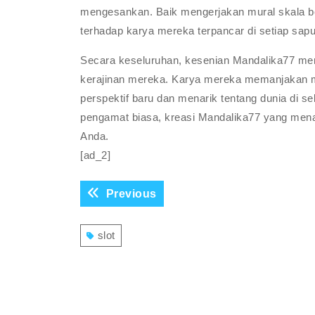
mengesankan. Baik mengerjakan mural skala be
terhadap karya mereka terpancar di setiap sapu
Secara keseluruhan, kesenian Mandalika77 mer
kerajinan mereka. Karya mereka memanjakan 
perspektif baru dan menarik tentang dunia di 
pengamat biasa, kreasi Mandalika77 yang men
Anda.
[ad_2]
Post
Previous
Previous
navigation
post:
slot