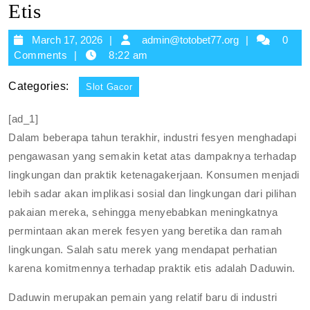
Etis
March
admin@totob
March 17, 2026
admin@totobet77.org
0
17,
Comments
8:22 am
2026
Categories:
Slot Gacor
[ad_1]
Dalam beberapa tahun terakhir, industri fesyen menghadapi
pengawasan yang semakin ketat atas dampaknya terhadap
lingkungan dan praktik ketenagakerjaan. Konsumen menjadi
lebih sadar akan implikasi sosial dan lingkungan dari pilihan
pakaian mereka, sehingga menyebabkan meningkatnya
permintaan akan merek fesyen yang beretika dan ramah
lingkungan. Salah satu merek yang mendapat perhatian
karena komitmennya terhadap praktik etis adalah Daduwin.
Daduwin merupakan pemain yang relatif baru di industri