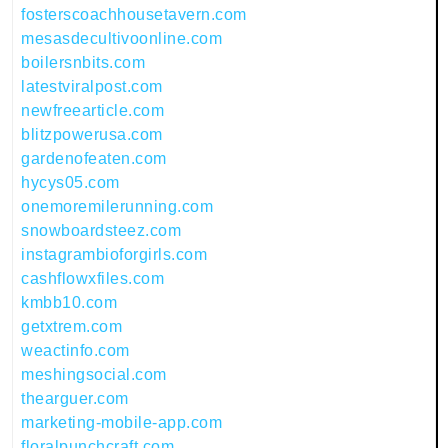
fosterscoachhousetavern.com
mesasdecultivoonline.com
boilersnbits.com
latestviralpost.com
newfreearticle.com
blitzpowerusa.com
gardenofeaten.com
hycys05.com
onemoremilerunning.com
snowboardsteez.com
instagrambioforgirls.com
cashflowxfiles.com
kmbb10.com
getxtrem.com
weactinfo.com
meshingsocial.com
thearguer.com
marketing-mobile-app.com
floralpunchcraft.com