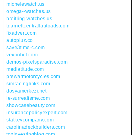
michelewatch.us
omega--watches.us
breitling-watches.us
tgarnettcentrallautoads.com
fixadvert.com
autopluz.co
save3time-c.com
vexonhcf.com
demos-pixelsparadise.com
mediatitude.com
prewarmotorcycles.com
simracinglinks.com
dosyamerkezi.net
le-surrealisme.com
showcasebeauty.com
insurancepolicyexpert.com
statkeycompany.com
carolinadeckbuilders.com
topinvestingblog.com