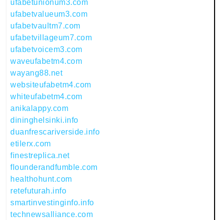
ufabetunionum3.com
ufabetvalueum3.com
ufabetvaultm7.com
ufabetvillageum7.com
ufabetvoicem3.com
waveufabetm4.com
wayang88.net
websiteufabetm4.com
whiteufabetm4.com
anikalappy.com
dininghelsinki.info
duanfrescariverside.info
etilerx.com
finestreplica.net
flounderandfumble.com
healthohunt.com
retefuturah.info
smartinvestinginfo.info
technewsalliance.com