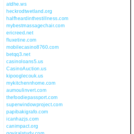
atdhe.ws
heckrodtwetland.org
halfheardinthestillness.com
mybestmassagechair.com
ericreed.net
fluxetine.com
mobilecasino8760.com
betqq3.net
casinoloans5.us
CasinoAuction.us
kipooglecouk.us
mykitchennhome.com
aumoulinvert.com
thefoodiepassport.com
superwindowproject.com
papibakigrafo.com
icanhazjs.com
canimpact.org
goviralstudy.com