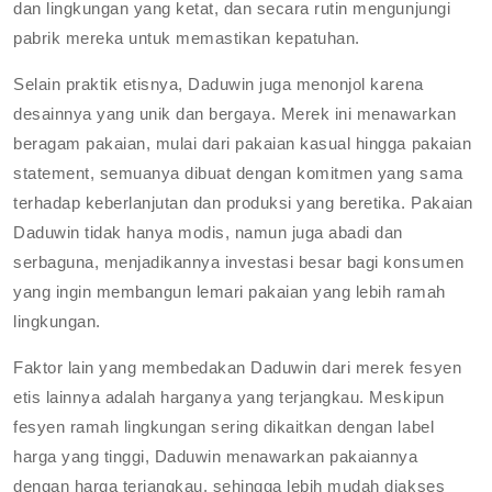
dan lingkungan yang ketat, dan secara rutin mengunjungi
pabrik mereka untuk memastikan kepatuhan.
Selain praktik etisnya, Daduwin juga menonjol karena
desainnya yang unik dan bergaya. Merek ini menawarkan
beragam pakaian, mulai dari pakaian kasual hingga pakaian
statement, semuanya dibuat dengan komitmen yang sama
terhadap keberlanjutan dan produksi yang beretika. Pakaian
Daduwin tidak hanya modis, namun juga abadi dan
serbaguna, menjadikannya investasi besar bagi konsumen
yang ingin membangun lemari pakaian yang lebih ramah
lingkungan.
Faktor lain yang membedakan Daduwin dari merek fesyen
etis lainnya adalah harganya yang terjangkau. Meskipun
fesyen ramah lingkungan sering dikaitkan dengan label
harga yang tinggi, Daduwin menawarkan pakaiannya
dengan harga terjangkau, sehingga lebih mudah diakses