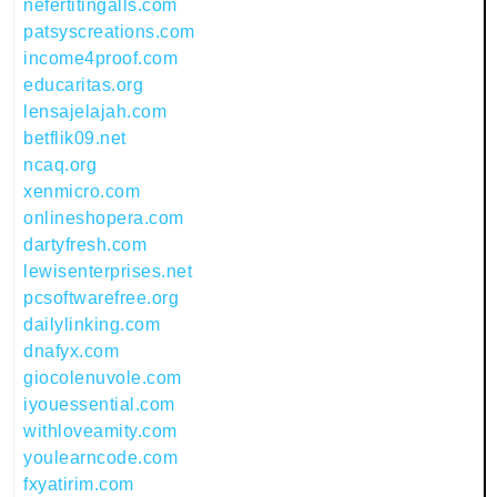
nefertitingalls.com
patsyscreations.com
income4proof.com
educaritas.org
lensajelajah.com
betflik09.net
ncaq.org
xenmicro.com
onlineshopera.com
dartyfresh.com
lewisenterprises.net
pcsoftwarefree.org
dailylinking.com
dnafyx.com
giocolenuvole.com
iyouessential.com
withloveamity.com
youlearncode.com
fxyatirim.com