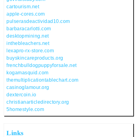
cartourism.net
apple-cores.com
pulserasdeactividad10.com
barbaracarlotti.com
desktopmining.net
inthebleachers.net
lexapro-rx-store.com
buyskincareproducts.org
frenchbulldogpuppyforsale.net
kogamasquid.com
themultiplicationtablechart.com
casinoglamour.org
dextercoin.io
christianarticledirectory.org
5homestyle.com
Links