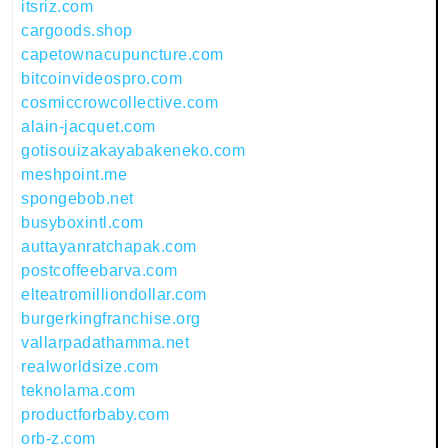
itsriz.com
cargoods.shop
capetownacupuncture.com
bitcoinvideospro.com
cosmiccrowcollective.com
alain-jacquet.com
gotisouizakayabakeneko.com
meshpoint.me
spongebob.net
busyboxintl.com
auttayanratchapak.com
postcoffeebarva.com
elteatromilliondollar.com
burgerkingfranchise.org
vallarpadathamma.net
realworldsize.com
teknolama.com
productforbaby.com
orb-z.com