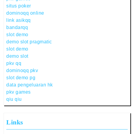
situs poker
dominoqq online
link asikqq
bandarqq
slot demo
demo slot pragmatic
slot demo
demo slot
pkv qq
dominoqq pkv
slot demo pg
data pengeluaran hk
pkv games
qiu qiu
Links