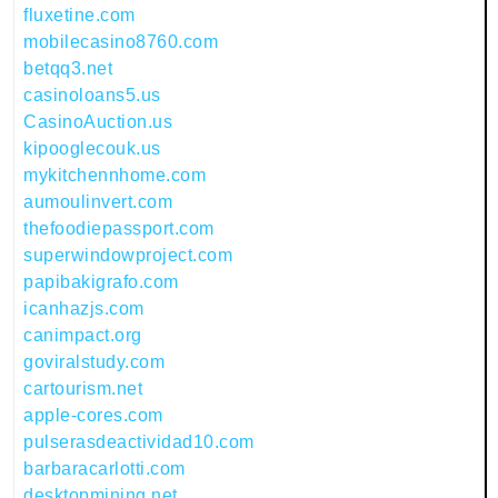
fluxetine.com
mobilecasino8760.com
betqq3.net
casinoloans5.us
CasinoAuction.us
kipooglecouk.us
mykitchennhome.com
aumoulinvert.com
thefoodiepassport.com
superwindowproject.com
papibakigrafo.com
icanhazjs.com
canimpact.org
goviralstudy.com
cartourism.net
apple-cores.com
pulserasdeactividad10.com
barbaracarlotti.com
desktopmining.net