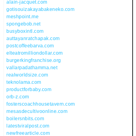
alain-jacquet.com
gotisouizakayabakeneko.com
meshpoint.me
spongebob.net
busyboxintl.com
auttayanratchapak.com
postcoffeebarva.com
elteatromilliondollar.com
burgerkingfranchise.org
vallarpadathamma.net
realworldsize.com
teknolama.com
productforbaby.com
orb-z.com
fosterscoachhousetavern.com
mesasdecultivoonline.com
boilersnbits.com
latestviralpost.com
newfreearticle.com