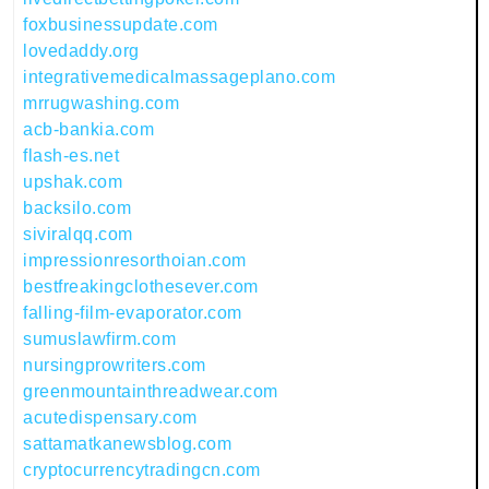
foxbusinessupdate.com
lovedaddy.org
integrativemedicalmassageplano.com
mrrugwashing.com
acb-bankia.com
flash-es.net
upshak.com
backsilo.com
siviralqq.com
impressionresorthoian.com
bestfreakingclothesever.com
falling-film-evaporator.com
sumuslawfirm.com
nursingprowriters.com
greenmountainthreadwear.com
acutedispensary.com
sattamatkanewsblog.com
cryptocurrencytradingcn.com