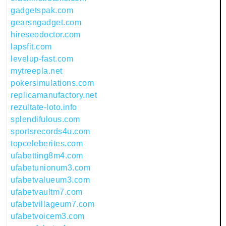
gadgetspak.com
gearsngadget.com
hireseodoctor.com
lapsfit.com
levelup-fast.com
mytreepla.net
pokersimulations.com
replicamanufactory.net
rezultate-loto.info
splendifulous.com
sportsrecords4u.com
topceleberites.com
ufabetting8m4.com
ufabetunionum3.com
ufabetvalueum3.com
ufabetvaultm7.com
ufabetvillageum7.com
ufabetvoicem3.com