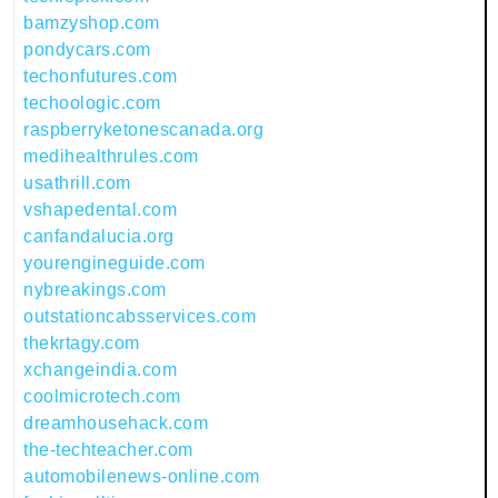
bamzyshop.com
pondycars.com
techonfutures.com
techoologic.com
raspberryketonescanada.org
medihealthrules.com
usathrill.com
vshapedental.com
canfandalucia.org
yourengineguide.com
nybreakings.com
outstationcabsservices.com
thekrtagy.com
xchangeindia.com
coolmicrotech.com
dreamhousehack.com
the-techteacher.com
automobilenews-online.com