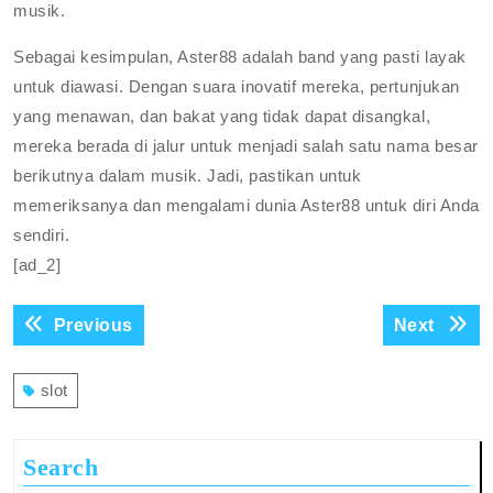
musik.
Sebagai kesimpulan, Aster88 adalah band yang pasti layak
untuk diawasi. Dengan suara inovatif mereka, pertunjukan
yang menawan, dan bakat yang tidak dapat disangkal,
mereka berada di jalur untuk menjadi salah satu nama besar
berikutnya dalam musik. Jadi, pastikan untuk
memeriksanya dan mengalami dunia Aster88 untuk diri Anda
sendiri.
[ad_2]
Post
Previous
Next
Previous
Next
navigation
post:
post:
slot
Search