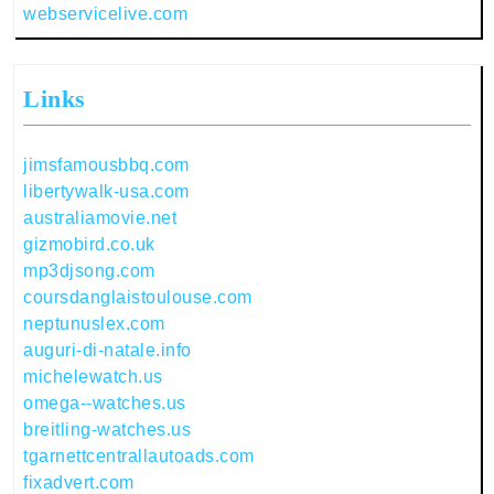
webservicelive.com
Links
jimsfamousbbq.com
libertywalk-usa.com
australiamovie.net
gizmobird.co.uk
mp3djsong.com
coursdanglaistoulouse.com
neptunuslex.com
auguri-di-natale.info
michelewatch.us
omega--watches.us
breitling-watches.us
tgarnettcentrallautoads.com
fixadvert.com