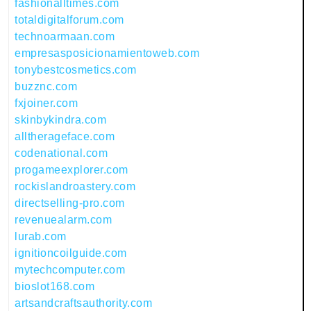
fashionalltimes.com
totaldigitalforum.com
technoarmaan.com
empresasposicionamientoweb.com
tonybestcosmetics.com
buzznc.com
fxjoiner.com
skinbykindra.com
alltherageface.com
codenational.com
progameexplorer.com
rockislandroastery.com
directselling-pro.com
revenuealarm.com
lurab.com
ignitioncoilguide.com
mytechcomputer.com
bioslot168.com
artsandcraftsauthority.com