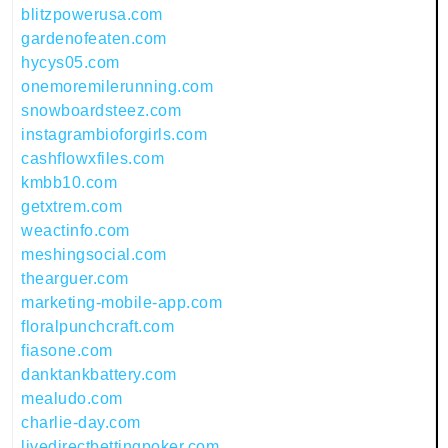
blitzpowerusa.com
gardenofeaten.com
hycys05.com
onemoremilerunning.com
snowboardsteez.com
instagrambioforgirls.com
cashflowxfiles.com
kmbb10.com
getxtrem.com
weactinfo.com
meshingsocial.com
thearguer.com
marketing-mobile-app.com
floralpunchcraft.com
fiasone.com
danktankbattery.com
mealudo.com
charlie-day.com
livedirectbettingpoker.com