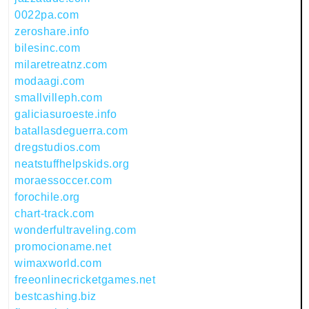
0022pa.com
zeroshare.info
bilesinc.com
milaretreatnz.com
modaagi.com
smallvilleph.com
galiciasuroeste.info
batallasdeguerra.com
dregstudios.com
neatstuffhelpskids.org
moraessoccer.com
forochile.org
chart-track.com
wonderfultraveling.com
promocioname.net
wimaxworld.com
freeonlinecricketgames.net
bestcashing.biz