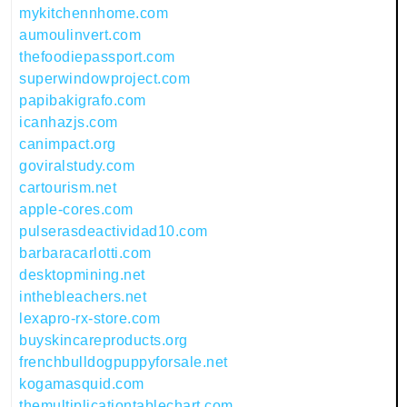
mykitchennhome.com
aumoulinvert.com
thefoodiepassport.com
superwindowproject.com
papibakigrafo.com
icanhazjs.com
canimpact.org
goviralstudy.com
cartourism.net
apple-cores.com
pulserasdeactividad10.com
barbaracarlotti.com
desktopmining.net
inthebleachers.net
lexapro-rx-store.com
buyskincareproducts.org
frenchbulldogpuppyforsale.net
kogamasquid.com
themultiplicationtablechart.com