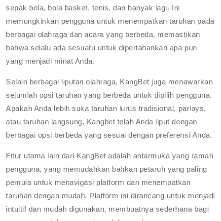
sepak bola, bola basket, tenis, dan banyak lagi. Ini
memungkinkan pengguna untuk menempatkan taruhan pada
berbagai olahraga dan acara yang berbeda, memastikan
bahwa selalu ada sesuatu untuk dipertahankan apa pun
yang menjadi minat Anda.
Selain berbagai liputan olahraga, KangBet juga menawarkan
sejumlah opsi taruhan yang berbeda untuk dipilih pengguna.
Apakah Anda lebih suka taruhan lurus tradisional, parlays,
atau taruhan langsung, Kangbet telah Anda liput dengan
berbagai opsi berbeda yang sesuai dengan preferensi Anda.
Fitur utama lain dari KangBet adalah antarmuka yang ramah
pengguna, yang memudahkan bahkan petaruh yang paling
pemula untuk menavigasi platform dan menempatkan
taruhan dengan mudah. Platform ini dirancang untuk menjadi
intuitif dan mudah digunakan, membuatnya sederhana bagi