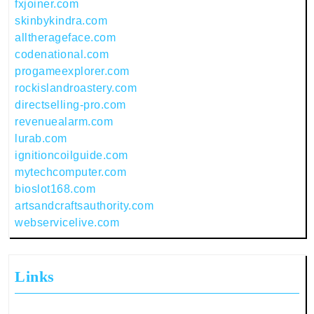
fxjoiner.com
skinbykindra.com
alltherageface.com
codenational.com
progameexplorer.com
rockislandroastery.com
directselling-pro.com
revenuealarm.com
lurab.com
ignitioncoilguide.com
mytechcomputer.com
bioslot168.com
artsandcraftsauthority.com
webservicelive.com
Links