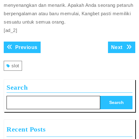
menyenangkan dan menarik. Apakah Anda seorang petaruh
berpengalaman atau baru memulai, Kangbet pasti memiliki
sesuatu untuk semua orang.
[ad_2]
Post
Previous
Next
Previous
Next
navigation
post:
post:
slot
Search
Search
Recent Posts