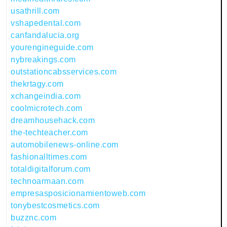
usathrill.com
vshapedental.com
canfandalucia.org
yourengineguide.com
nybreakings.com
outstationcabsservices.com
thekrtagy.com
xchangeindia.com
coolmicrotech.com
dreamhousehack.com
the-techteacher.com
automobilenews-online.com
fashionalltimes.com
totaldigitalforum.com
technoarmaan.com
empresasposicionamientoweb.com
tonybestcosmetics.com
buzznc.com