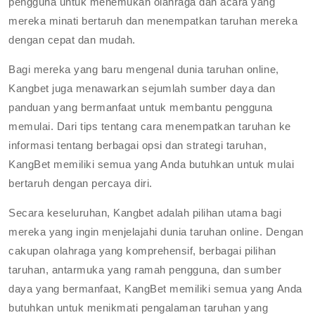
pengguna untuk menemukan olahraga dan acara yang
mereka minati bertaruh dan menempatkan taruhan mereka
dengan cepat dan mudah.
Bagi mereka yang baru mengenal dunia taruhan online,
Kangbet juga menawarkan sejumlah sumber daya dan
panduan yang bermanfaat untuk membantu pengguna
memulai. Dari tips tentang cara menempatkan taruhan ke
informasi tentang berbagai opsi dan strategi taruhan,
KangBet memiliki semua yang Anda butuhkan untuk mulai
bertaruh dengan percaya diri.
Secara keseluruhan, Kangbet adalah pilihan utama bagi
mereka yang ingin menjelajahi dunia taruhan online. Dengan
cakupan olahraga yang komprehensif, berbagai pilihan
taruhan, antarmuka yang ramah pengguna, dan sumber
daya yang bermanfaat, KangBet memiliki semua yang Anda
butuhkan untuk menikmati pengalaman taruhan yang