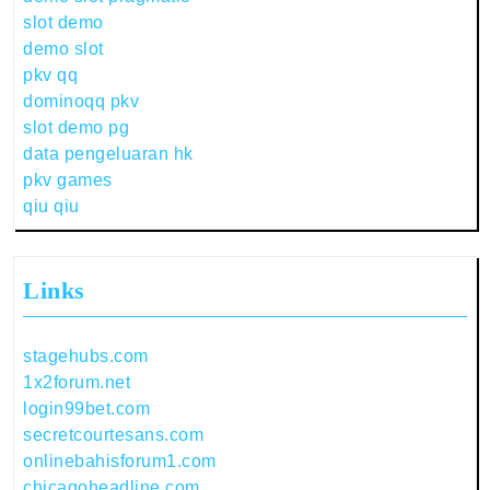
slot demo
demo slot
pkv qq
dominoqq pkv
slot demo pg
data pengeluaran hk
pkv games
qiu qiu
Links
stagehubs.com
1x2forum.net
login99bet.com
secretcourtesans.com
onlinebahisforum1.com
chicagoheadline.com