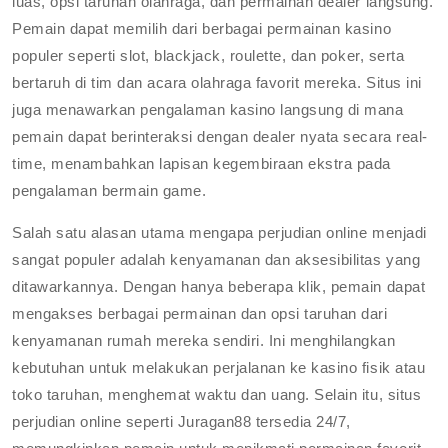
luas, opsi taruhan olahraga, dan permainan dealer langsung.
Pemain dapat memilih dari berbagai permainan kasino
populer seperti slot, blackjack, roulette, dan poker, serta
bertaruh di tim dan acara olahraga favorit mereka. Situs ini
juga menawarkan pengalaman kasino langsung di mana
pemain dapat berinteraksi dengan dealer nyata secara real-
time, menambahkan lapisan kegembiraan ekstra pada
pengalaman bermain game.
Salah satu alasan utama mengapa perjudian online menjadi
sangat populer adalah kenyamanan dan aksesibilitas yang
ditawarkannya. Dengan hanya beberapa klik, pemain dapat
mengakses berbagai permainan dan opsi taruhan dari
kenyamanan rumah mereka sendiri. Ini menghilangkan
kebutuhan untuk melakukan perjalanan ke kasino fisik atau
toko taruhan, menghemat waktu dan uang. Selain itu, situs
perjudian online seperti Juragan88 tersedia 24/7,