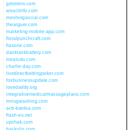
getxtrem.com
weactinfo.com
meshingsocial.com
thearguer.com
marketing-mobile-app.com
floralpunchcraft.com
fiasone.com
danktankbattery.com
mealudo.com
charlie-day.com
livedirectbettingpoker.com
foxbusinessupdate.com
lovedaddy.org
integrativemedicalmassageplano.com
mrrugwashing.com
acb-bankia.com
flash-es.net
upshak.com
backsilo.com