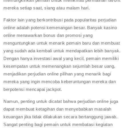
memungkinkan pemain untuk menikmati permainan favorit
mereka setiap saat, siang atau malam hari.
Faktor lain yang berkontribusi pada popularitas perjudian
online adalah potensi kemenangan besar. Banyak kasino
online menawarkan bonus dan promosi yang
menguntungkan untuk menarik pemain baru dan membuat
yang sudah ada kembali untuk mendapatkan lebih banyak.
Dengan hanya investasi awal yang kecil, pemain memiliki
kesempatan untuk memenangkan sejumlah besar uang,
menjadikan perjudian online pilihan yang menarik bagi
mereka yang ingin mencoba keberuntungan mereka dan
berpotensi mencapai jackpot.
Namun, penting untuk dicatat bahwa perjudian online juga
dapat membuat ketagihan dan menyebabkan masalah
keuangan jika tidak dilakukan secara bertanggung jawab.
Sangat penting bagi pemain untuk membatasi kegiatan