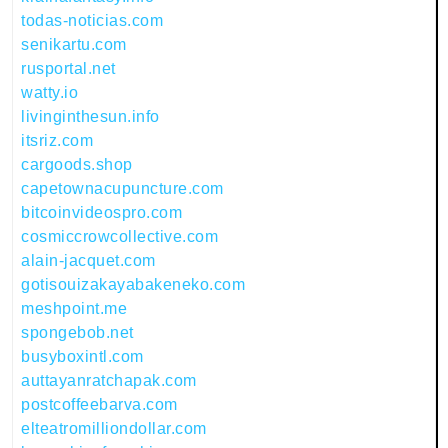
todas-noticias.com
senikartu.com
rusportal.net
watty.io
livinginthesun.info
itsriz.com
cargoods.shop
capetownacupuncture.com
bitcoinvideospro.com
cosmiccrowcollective.com
alain-jacquet.com
gotisouizakayabakeneko.com
meshpoint.me
spongebob.net
busyboxintl.com
auttayanratchapak.com
postcoffeebarva.com
elteatromilliondollar.com