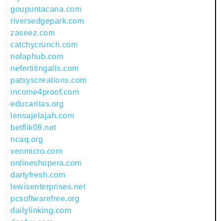
goupuntacana.com
riversedgepark.com
zaseez.com
catchycrunch.com
nofaphub.com
nefertitingalls.com
patsyscreations.com
income4proof.com
educaritas.org
lensajelajah.com
betflik09.net
ncaq.org
xenmicro.com
onlineshopera.com
dartyfresh.com
lewisenterprises.net
pcsoftwarefree.org
dailylinking.com