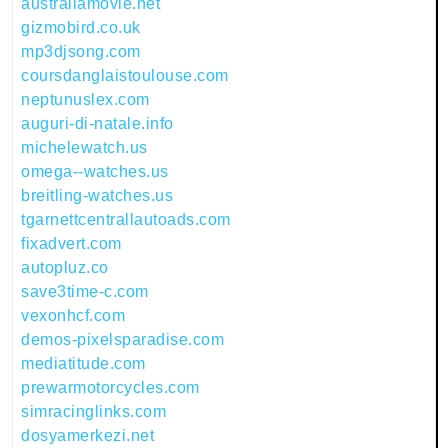
australiamovie.net
gizmobird.co.uk
mp3djsong.com
coursdanglaistoulouse.com
neptunuslex.com
auguri-di-natale.info
michelewatch.us
omega--watches.us
breitling-watches.us
tgarnettcentrallautoads.com
fixadvert.com
autopluz.co
save3time-c.com
vexonhcf.com
demos-pixelsparadise.com
mediatitude.com
prewarmotorcycles.com
simracinglinks.com
dosyamerkezi.net