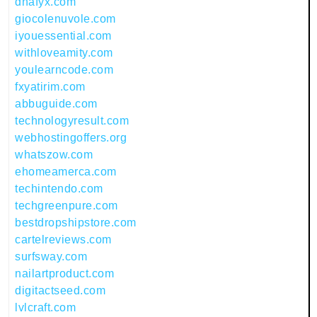
dnafyx.com
giocolenuvole.com
iyouessential.com
withloveamity.com
youlearncode.com
fxyatirim.com
abbuguide.com
technologyresult.com
webhostingoffers.org
whatszow.com
ehomeamerca.com
techintendo.com
techgreenpure.com
bestdropshipstore.com
cartelreviews.com
surfsway.com
nailartproduct.com
digitactseed.com
lvlcraft.com