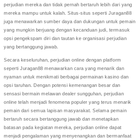
perjudian mereka dan tidak pernah bertaruh lebih dari yang
mereka mampu untuk kalah. Situs-situs seperti Juragan88
juga menawarkan sumber daya dan dukungan untuk pemain
yang mungkin berjuang dengan kecanduan judi, termasuk
opsi pengekspam diri dan tautan ke organisasi perjudian
yang bertanggung jawab.
Secara keseluruhan, perjudian online dengan platform
seperti Juragan88 menawarkan cara yang menarik dan
nyaman untuk menikmati berbagai permainan kasino dan
opsi taruhan. Dengan potensi kemenangan besar dan
sensasi bermain melawan dealer sungguhan, perjudian
online telah menjadi fenomena populer yang terus menarik
pemain dari semua lapisan masyarakat. Selama pemain
bertaruh secara bertanggung jawab dan menetapkan
batasan pada kegiatan mereka, perjudian online dapat
menjadi pengalaman yang menyenangkan dan bermanfaat