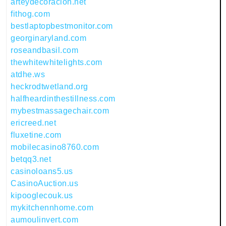
arteydecoracion.net
fithog.com
bestlaptopbestmonitor.com
georginaryland.com
roseandbasil.com
thewhitewhitelights.com
atdhe.ws
heckrodtwetland.org
halfheardinthestillness.com
mybestmassagechair.com
ericreed.net
fluxetine.com
mobilecasino8760.com
betqq3.net
casinoloans5.us
CasinoAuction.us
kipooglecouk.us
mykitchennhome.com
aumoulinvert.com