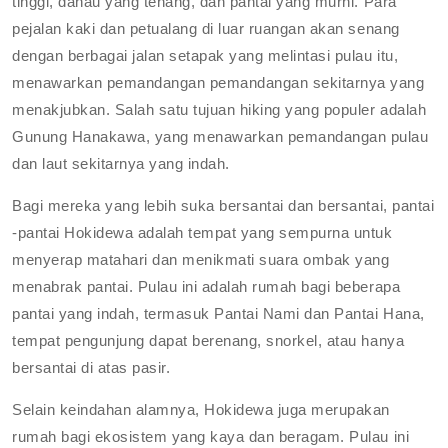
tinggi, danau yang tenang, dan pantai yang murni. Para
pejalan kaki dan petualang di luar ruangan akan senang
dengan berbagai jalan setapak yang melintasi pulau itu,
menawarkan pemandangan pemandangan sekitarnya yang
menakjubkan. Salah satu tujuan hiking yang populer adalah
Gunung Hanakawa, yang menawarkan pemandangan pulau
dan laut sekitarnya yang indah.
Bagi mereka yang lebih suka bersantai dan bersantai, pantai
-pantai Hokidewa adalah tempat yang sempurna untuk
menyerap matahari dan menikmati suara ombak yang
menabrak pantai. Pulau ini adalah rumah bagi beberapa
pantai yang indah, termasuk Pantai Nami dan Pantai Hana,
tempat pengunjung dapat berenang, snorkel, atau hanya
bersantai di atas pasir.
Selain keindahan alamnya, Hokidewa juga merupakan
rumah bagi ekosistem yang kaya dan beragam. Pulau ini