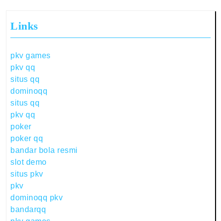
Links
pkv games
pkv qq
situs qq
dominoqq
situs qq
pkv qq
poker
poker qq
bandar bola resmi
slot demo
situs pkv
pkv
dominoqq pkv
bandarqq