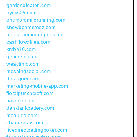
gardenofeaten.com
hycys05.com
onemoremilerunning.com
snowboardsteez.com
instagrambioforgirls.com
cashflowxfiles.com
kmbb10.com
getxtrem.com
weactinfo.com
meshingsocial.com
thearguer.com
marketing-mobile-app.com
floralpunchcraft.com
fiasone.com
danktankbattery.com
mealudo.com
charlie-day.com
livedirectbettingpoker.com