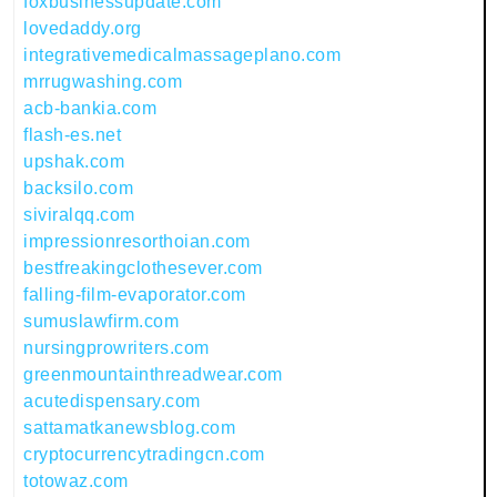
foxbusinessupdate.com
lovedaddy.org
integrativemedicalmassageplano.com
mrrugwashing.com
acb-bankia.com
flash-es.net
upshak.com
backsilo.com
siviralqq.com
impressionresorthoian.com
bestfreakingclothesever.com
falling-film-evaporator.com
sumuslawfirm.com
nursingprowriters.com
greenmountainthreadwear.com
acutedispensary.com
sattamatkanewsblog.com
cryptocurrencytradingcn.com
totowaz.com