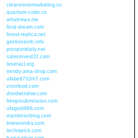
clearvisionmarketing.co
quantum-code.co
whatnews.me
final-dream.com
finest-replica.net
gestioneinh.info
prosportdaily.net
salesinvest22.com
teseract.org
trendy-ama-shop.com
ufabett732m7.com
visiofood.com
droidwindow.com
freeprsubmission.com
ufagold666.com
myinteriorblog.com
bnewsindia.com
techiepick.com
bamzyshop.com