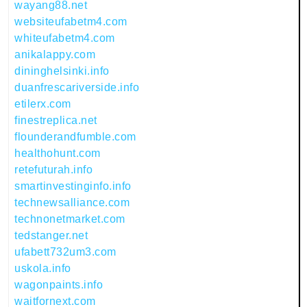
wayang88.net
websiteufabetm4.com
whiteufabetm4.com
anikalappy.com
dininghelsinki.info
duanfrescariverside.info
etilerx.com
finestreplica.net
flounderandfumble.com
healthohunt.com
retefuturah.info
smartinvestinginfo.info
technewsalliance.com
technonetmarket.com
tedstanger.net
ufabett732um3.com
uskola.info
wagonpaints.info
waitfornext.com