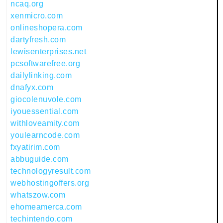
ncaq.org
xenmicro.com
onlineshopera.com
dartyfresh.com
lewisenterprises.net
pcsoftwarefree.org
dailylinking.com
dnafyx.com
giocolenuvole.com
iyouessential.com
withloveamity.com
youlearncode.com
fxyatirim.com
abbuguide.com
technologyresult.com
webhostingoffers.org
whatszow.com
ehomeamerca.com
techintendo.com