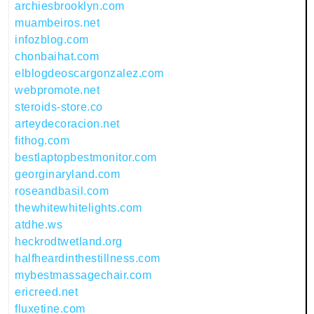
archiesbrooklyn.com
muambeiros.net
infozblog.com
chonbaihat.com
elblogdeoscargonzalez.com
webpromote.net
steroids-store.co
arteydecoracion.net
fithog.com
bestlaptopbestmonitor.com
georginaryland.com
roseandbasil.com
thewhitewhitelights.com
atdhe.ws
heckrodtwetland.org
halfheardinthestillness.com
mybestmassagechair.com
ericreed.net
fluxetine.com