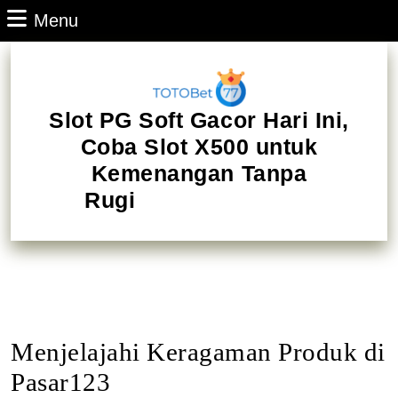
Skip
Menu
Menu
to
content
Skip
to
Content
Slot PG Soft Gacor Hari Ini,
Coba Slot X500 untuk
Kemenangan Tanpa
Rugi
Menjelajahi Keragaman Produk di
Pasar123