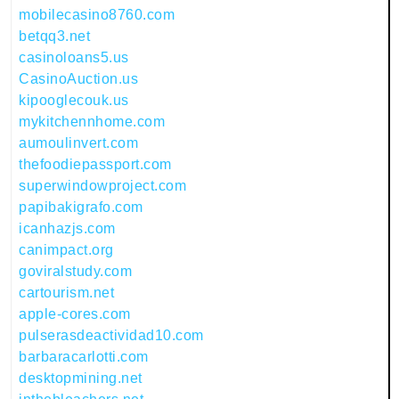
mobilecasino8760.com
betqq3.net
casinoloans5.us
CasinoAuction.us
kipooglecouk.us
mykitchennhome.com
aumoulinvert.com
thefoodiepassport.com
superwindowproject.com
papibakigrafo.com
icanhazjs.com
canimpact.org
goviralstudy.com
cartourism.net
apple-cores.com
pulserasdeactividad10.com
barbaracarlotti.com
desktopmining.net