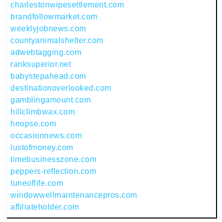
charlestonwipesettlement.com
brandfollowmarket.com
weeklyjobnews.com
countyanimalshelter.com
adwebtagging.com
ranksuperior.net
babystepahead.com
destinationoverlooked.com
gamblingamount.com
hillclimbwax.com
hnopse.com
occasionnews.com
lustofmoney.com
timebusinesszone.com
peppers-reflection.com
tuneoflife.com
windowwellmaintenancepros.com
affiliateholder.com