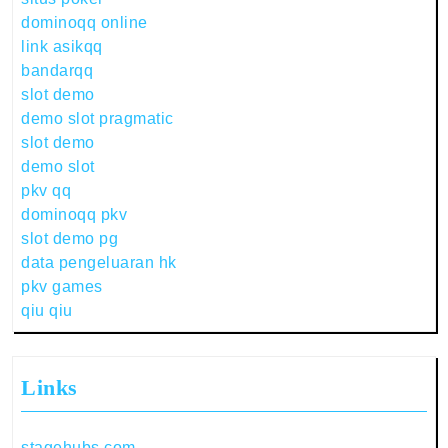
dominoqq online
link asikqq
bandarqq
slot demo
demo slot pragmatic
slot demo
demo slot
pkv qq
dominoqq pkv
slot demo pg
data pengeluaran hk
pkv games
qiu qiu
Links
stagehubs.com