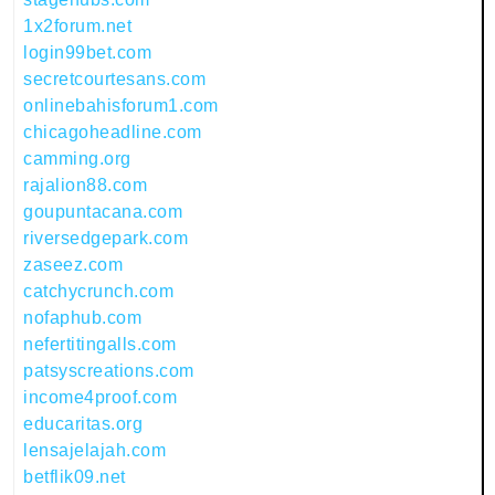
1x2forum.net
login99bet.com
secretcourtesans.com
onlinebahisforum1.com
chicagoheadline.com
camming.org
rajalion88.com
goupuntacana.com
riversedgepark.com
zaseez.com
catchycrunch.com
nofaphub.com
nefertitingalls.com
patsyscreations.com
income4proof.com
educaritas.org
lensajelajah.com
betflik09.net