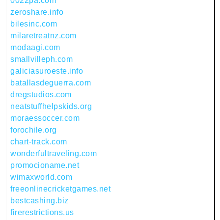
0022pa.com
zeroshare.info
bilesinc.com
milaretreatnz.com
modaagi.com
smallvilleph.com
galiciasuroeste.info
batallasdeguerra.com
dregstudios.com
neatstuffhelpskids.org
moraessoccer.com
forochile.org
chart-track.com
wonderfultraveling.com
promocioname.net
wimaxworld.com
freeonlinecricketgames.net
bestcashing.biz
firerestrictions.us