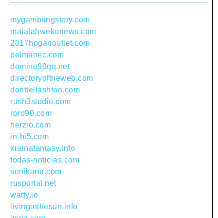
mygamblingstory.com
majalahwekonews.com
2017hoganoutlet.com
pelmanec.com
domino99qq.net
directoryoftheweb.com
donttellashton.com
rush3studio.com
roro90.com
herzio.com
in-hi5.com
krainafantasy.info
todas-noticias.com
senikartu.com
rusportal.net
watty.io
livinginthesun.info