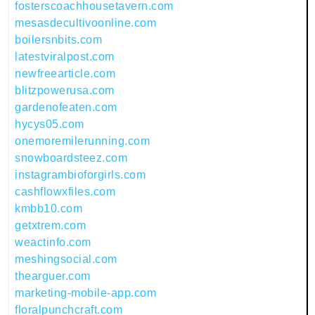
fosterscoachhousetavern.com
mesasdecultivoonline.com
boilersnbits.com
latestviralpost.com
newfreearticle.com
blitzpowerusa.com
gardenofeaten.com
hycys05.com
onemoremilerunning.com
snowboardsteez.com
instagrambioforgirls.com
cashflowxfiles.com
kmbb10.com
getxtrem.com
weactinfo.com
meshingsocial.com
thearguer.com
marketing-mobile-app.com
floralpunchcraft.com