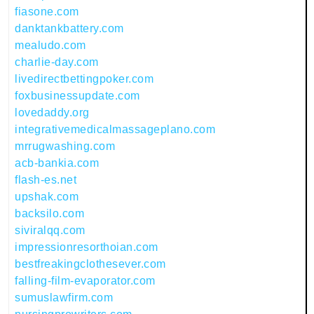
fiasone.com
danktankbattery.com
mealudo.com
charlie-day.com
livedirectbettingpoker.com
foxbusinessupdate.com
lovedaddy.org
integrativemedicalmassageplano.com
mrrugwashing.com
acb-bankia.com
flash-es.net
upshak.com
backsilo.com
siviralqq.com
impressionresorthoian.com
bestfreakingclothesever.com
falling-film-evaporator.com
sumuslawfirm.com