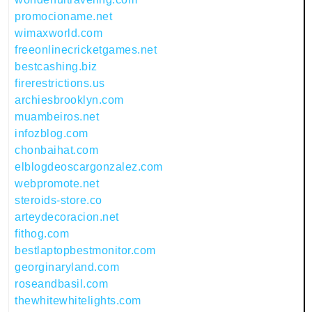
promocioname.net
wimaxworld.com
freeonlinecricketgames.net
bestcashing.biz
firerestrictions.us
archiesbrooklyn.com
muambeiros.net
infozblog.com
chonbaihat.com
elblogdeoscargonzalez.com
webpromote.net
steroids-store.co
arteydecoracion.net
fithog.com
bestlaptopbestmonitor.com
georginaryland.com
roseandbasil.com
thewhitewhitelights.com