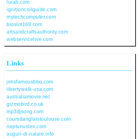
lurab.com
ignitioncoilguide.com
mytechcomputer.com
bioslot168.com
artsandcraftsauthority.com
webservicelive.com
Links
jimsfamousbbq.com
libertywalk-usa.com
australiamovie.net
gizmobird.co.uk
mp3djsong.com
coursdanglaistoulouse.com
neptunuslex.com
auguri-di-natale.info