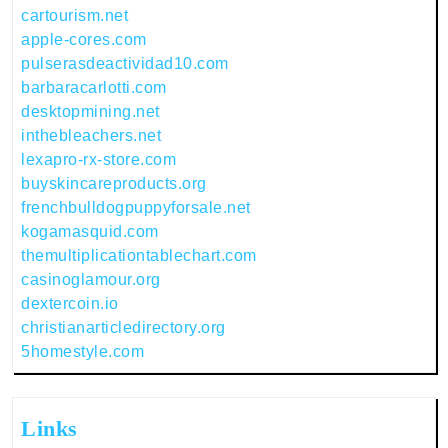
cartourism.net
apple-cores.com
pulserasdeactividad10.com
barbaracarlotti.com
desktopmining.net
inthebleachers.net
lexapro-rx-store.com
buyskincareproducts.org
frenchbulldogpuppyforsale.net
kogamasquid.com
themultiplicationtablechart.com
casinoglamour.org
dextercoin.io
christianarticledirectory.org
5homestyle.com
Links