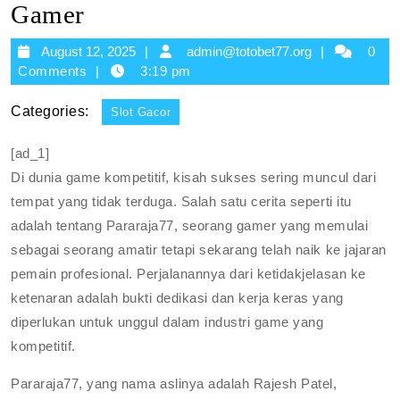
Gamer
August
admin@toto
August 12, 2025
admin@totobet77.org
0
12,
Comments
3:19 pm
2025
Categories:
Slot Gacor
[ad_1]
Di dunia game kompetitif, kisah sukses sering muncul dari
tempat yang tidak terduga. Salah satu cerita seperti itu
adalah tentang Pararaja77, seorang gamer yang memulai
sebagai seorang amatir tetapi sekarang telah naik ke jajaran
pemain profesional. Perjalanannya dari ketidakjelasan ke
ketenaran adalah bukti dedikasi dan kerja keras yang
diperlukan untuk unggul dalam industri game yang
kompetitif.
Pararaja77, yang nama aslinya adalah Rajesh Patel,