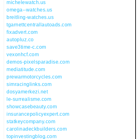
michelewatch.us
omega--watches.us
breitling-watches.us
tgarnettcentrallautoads.com
fixadvert.com
autopluz.co
save3time-c.com
vexonhcf.com
demos-pixelsparadise.com
mediatitude.com
prewarmotorcycles.com
simracinglinks.com
dosyamerkezi.net
le-surrealisme.com
showcasebeauty.com
insurancepolicyexpert.com
statkeycompany.com
carolinadeckbuilders.com
topinvestingblog.com