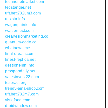
technonetmarket.com
tedstanger.net
ufabett732um3.com
uskola.info
wagonpaints.info
waitfornext.com
clearvisionmarketing.co
quantum-code.co
whatnews.me
final-dream.com
finest-replica.net
gestioneinh.info
prosportdaily.net
salesinvest22.com
teseract.org
trendy-ama-shop.com
ufabett732m7.com
visiofood.com
droidwindow.com