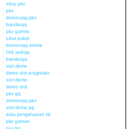
situs pkv
pkv
dominoqq pkv
bandarqq
pkv games
situs poker
dominoqq online
link asikqq
bandarqq
slot demo
demo slot pragmatic
slot demo
demo slot
pkv qq
dominoqq pkv
slot demo pg
data pengeluaran hk
pkv games
qiu qiu