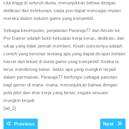
cita tinggi di seluruh dunia, menunjukkan bahwa dengan
dedikasi dan ketekunan, siapa pun dapat mencapai impian
mereka dalam industri game yang kompetitif.
Sebagai kesimpulan, perjalanan Pararaja77 dari Amatir ke
Pro Gamer adalah bukti kekuatan kerja keras, dedikasi, dan
sikap yang tidak pernah memberi. Kisah suksesnya adalah
contoh yang bersinar tentang apa yang dapat dicapai melalui
hasrat dan tekad di dunia game yang kompetitif. Ketika ia
terus mendorong batas -batas apa yang mungkin terjadi
dalam permainan, Pararaja77 berfungsi sebagai panutan
bagi gamer di mana -mana, menunjukkan bahwa dengan
pola pikir dan etos kerja yang benar, segala sesuatu
mungkin terjadi.
[ad_2]
Post
Previous
Next
Previous
Next
navigation