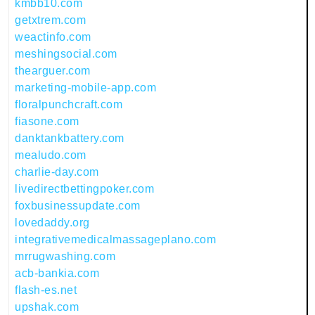
kmbb10.com
getxtrem.com
weactinfo.com
meshingsocial.com
thearguer.com
marketing-mobile-app.com
floralpunchcraft.com
fiasone.com
danktankbattery.com
mealudo.com
charlie-day.com
livedirectbettingpoker.com
foxbusinessupdate.com
lovedaddy.org
integrativemedicalmassageplano.com
mrrugwashing.com
acb-bankia.com
flash-es.net
upshak.com