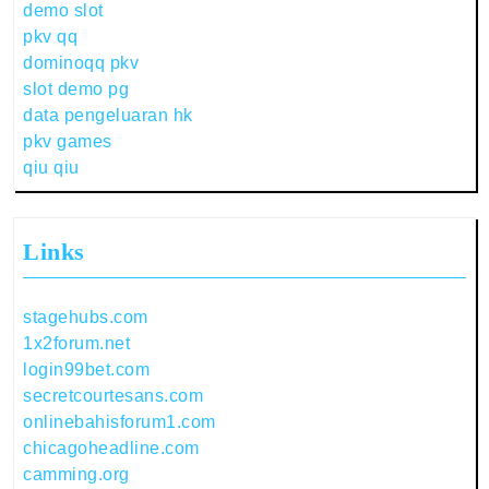
demo slot
pkv qq
dominoqq pkv
slot demo pg
data pengeluaran hk
pkv games
qiu qiu
Links
stagehubs.com
1x2forum.net
login99bet.com
secretcourtesans.com
onlinebahisforum1.com
chicagoheadline.com
camming.org