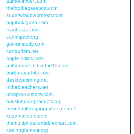
aumoulinvert.com
thefoodiepassport.com
superwindowproject.com
papibakigrafo.com
icanhazjs.com
canimpact.org
goviralstudy.com
cartourism.net
apple-cores.com
pulserasdeactividad10.com
barbaracarlotti.com
desktopmining.net
inthebleachers.net
lexapro-rx-store.com
buyskincareproducts.org
frenchbulldogpuppyforsale.net
kogamasquid.com
themultiplicationtablechart.com
casinoglamour.org