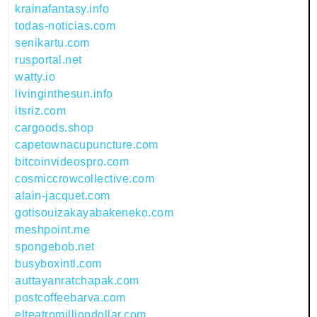
krainafantasy.info
todas-noticias.com
senikartu.com
rusportal.net
watty.io
livinginthesun.info
itsriz.com
cargoods.shop
capetownacupuncture.com
bitcoinvideospro.com
cosmiccrowcollective.com
alain-jacquet.com
gotisouizakayabakeneko.com
meshpoint.me
spongebob.net
busyboxintl.com
auttayanratchapak.com
postcoffeebarva.com
elteatromilliondollar.com