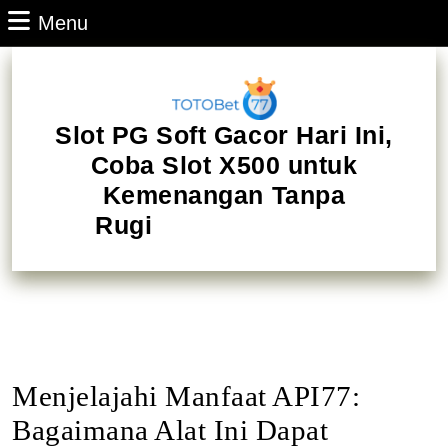
Skip
Menu
Menu
to
content
Skip
to
Content
Slot PG Soft Gacor Hari Ini,
Coba Slot X500 untuk
Kemenangan Tanpa
Rugi
Menjelajahi Manfaat API77:
Bagaimana Alat Ini Dapat