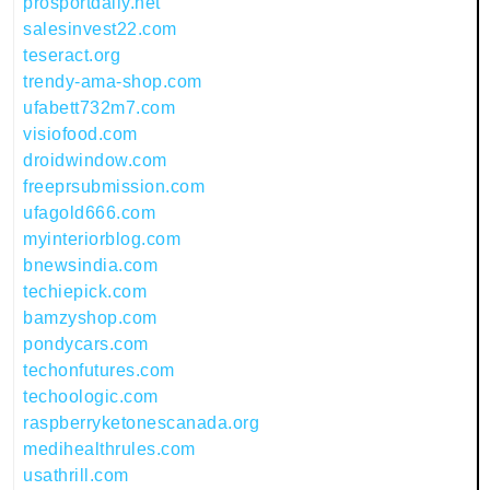
prosportdaily.net
salesinvest22.com
teseract.org
trendy-ama-shop.com
ufabett732m7.com
visiofood.com
droidwindow.com
freeprsubmission.com
ufagold666.com
myinteriorblog.com
bnewsindia.com
techiepick.com
bamzyshop.com
pondycars.com
techonfutures.com
techoologic.com
raspberryketonescanada.org
medihealthrules.com
usathrill.com