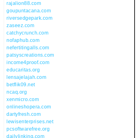
rajalion88.com
goupuntacana.com
riversedgepark.com
zaseez.com
catchycrunch.com
nofaphub.com
nefertitingalls.com
patsyscreations.com
income4proof.com
educaritas.org
lensajelajah.com
betflik09.net
ncaq.org
xenmicro.com
onlineshopera.com
dartyfresh.com
lewisenterprises.net
pcsoftwarefree.org
dailylinking.com