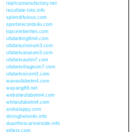
replicamanufactory.net
rezultate-loto.info
splendifulous.com
sportsrecords4u.com
topceleberites.com
ufabetting8m4.com
ufabetunionum3.com
ufabetvalueum3.com
ufabetvaultm7.com
ufabetvillageum7.com
ufabetvoicem3.com
waveufabetm4.com
wayang88.net
websiteufabetm4.com
whiteufabetm4.com
anikalappy.com
dininghelsinki.info
duanfrescariverside.info
etilerx.com