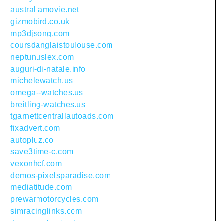
australiamovie.net
gizmobird.co.uk
mp3djsong.com
coursdanglaistoulouse.com
neptunuslex.com
auguri-di-natale.info
michelewatch.us
omega--watches.us
breitling-watches.us
tgarnettcentrallautoads.com
fixadvert.com
autopluz.co
save3time-c.com
vexonhcf.com
demos-pixelsparadise.com
mediatitude.com
prewarmotorcycles.com
simracinglinks.com