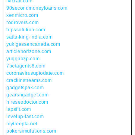
lvlcraft.com
90secondmoneyloans.com
xenmicro.com
rodrovers.com
tripssolution.com
satta-king-india.com
yukigassencanada.com
articlehorizone.com
yuqqbbzp.com
7betagents6.com
coronavirusuptodate.com
crackinstreams.com
gadgetspak.com
gearsngadget.com
hireseodoctor.com
lapsfit.com
levelup-fast.com
mytreepla.net
pokersimulations.com