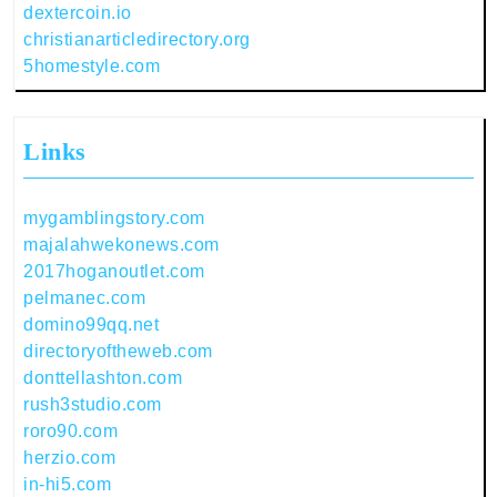
dextercoin.io
christianarticledirectory.org
5homestyle.com
Links
mygamblingstory.com
majalahwekonews.com
2017hoganoutlet.com
pelmanec.com
domino99qq.net
directoryoftheweb.com
donttellashton.com
rush3studio.com
roro90.com
herzio.com
in-hi5.com