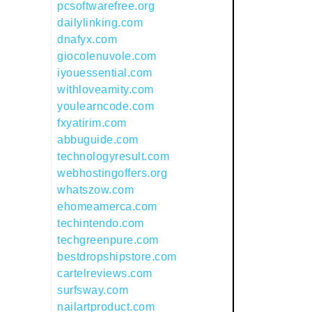
pcsoftwarefree.org
dailylinking.com
dnafyx.com
giocolenuvole.com
iyouessential.com
withloveamity.com
youlearncode.com
fxyatirim.com
abbuguide.com
technologyresult.com
webhostingoffers.org
whatszow.com
ehomeamerca.com
techintendo.com
techgreenpure.com
bestdropshipstore.com
cartelreviews.com
surfsway.com
nailartproduct.com