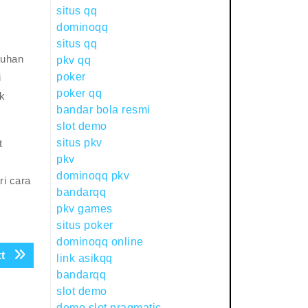
situs qq
dominoqq
situs qq
ruhan
pkv qq
poker
i
poker qq
k
bandar bola resmi
slot demo
situs pkv
t
pkv
dominoqq pkv
i cara
bandarqq
pkv games
situs poker
dominoqq online
Next
t
link asikqq
post:
bandarqq
slot demo
demo slot pragmatic