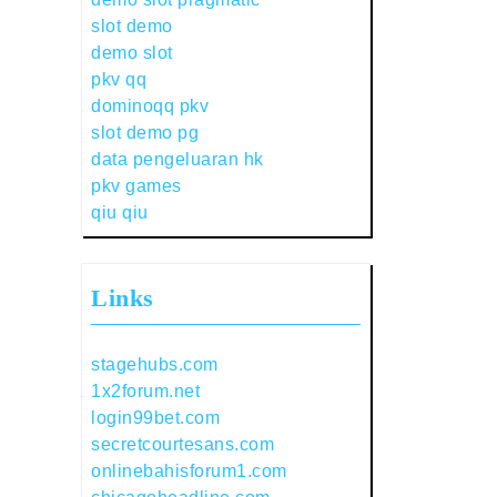
slot demo
demo slot
pkv qq
dominoqq pkv
slot demo pg
data pengeluaran hk
pkv games
qiu qiu
Links
stagehubs.com
1x2forum.net
login99bet.com
secretcourtesans.com
onlinebahisforum1.com