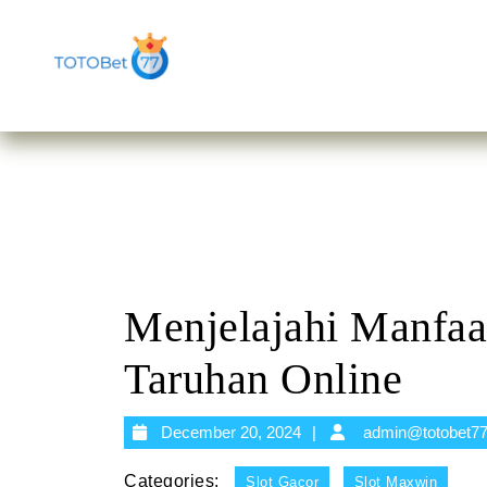
Skip
to
content
Skip
to
Content
Menjelajahi Manfaa
Taruhan Online
December
December 20, 2024
admin@totobet77
20,
2024
Categories:
Slot Gacor
Slot Maxwin