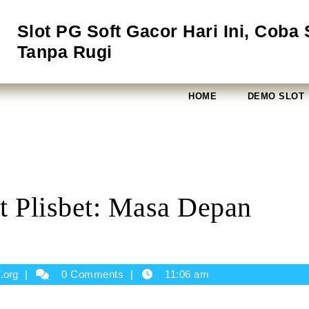
Slot PG Soft Gacor Hari Ini, Cob
Tanpa Rugi
HOME
DEMO SLOT
t Plisbet: Masa Depan
admin@totobet77.org
.org
0 Comments
11:06 am