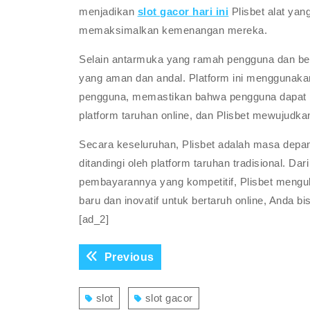
menjadikan
slot gacor hari ini
Plisbet alat yan
memaksimalkan kemenangan mereka.
Selain antarmuka yang ramah pengguna dan ber
yang aman dan andal. Platform ini menggunakan 
pengguna, memastikan bahwa pengguna dapat be
platform taruhan online, dan Plisbet mewujudka
Secara keseluruhan, Plisbet adalah masa depan
ditandingi oleh platform taruhan tradisional. 
pembayarannya yang kompetitif, Plisbet mengu
baru dan inovatif untuk bertaruh online, Anda b
[ad_2]
Post
Previous
Previous
navigation
post:
slot
slot gacor