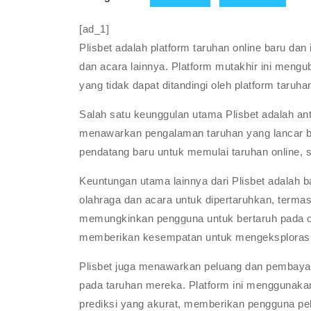
[ad_1]
Plisbet adalah platform taruhan online baru dan 
dan acara lainnya. Platform mutakhir ini men
yang tidak dapat ditandingi oleh platform taruhan
Salah satu keunggulan utama Plisbet adalah a
menawarkan pengalaman taruhan yang lancar ba
pendatang baru untuk memulai taruhan online, s
Keuntungan utama lainnya dari Plisbet adalah b
olahraga dan acara untuk dipertaruhkan, termasu
memungkinkan pengguna untuk bertaruh pada ol
memberikan kesempatan untuk mengeksplorasi 
Plisbet juga menawarkan peluang dan pembaya
pada taruhan mereka. Platform ini menggunakan
prediksi yang akurat, memberikan pengguna pe