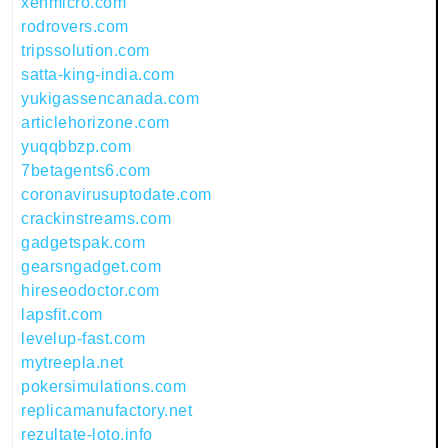
xenmicro.com
rodrovers.com
tripssolution.com
satta-king-india.com
yukigassencanada.com
articlehorizone.com
yuqqbbzp.com
7betagents6.com
coronavirusuptodate.com
crackinstreams.com
gadgetspak.com
gearsngadget.com
hireseodoctor.com
lapsfit.com
levelup-fast.com
mytreepla.net
pokersimulations.com
replicamanufactory.net
rezultate-loto.info