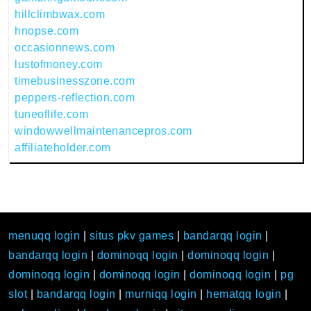
hillclimbwax.com
hnopse.com
occasionnews.com
lustofmoney.com
timebusinesszone.com
peppers-reflection.com
tuneoflife.com
windowwellmaintenancepros.com
affiliateholder.com
menuqq login
|
situs pkv games
|
bandarqq login
|
bandarqq login
|
dominoqq login
|
dominoqq login
|
dominoqq login
|
dominoqq login
|
dominoqq login
|
pg
slot
|
bandarqq login
|
murniqq login
|
hematqq login
|