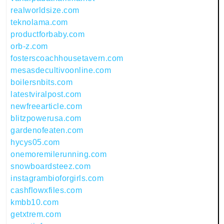
realworldsize.com
teknolama.com
productforbaby.com
orb-z.com
fosterscoachhousetavern.com
mesasdecultivoonline.com
boilersnbits.com
latestviralpost.com
newfreearticle.com
blitzpowerusa.com
gardenofeaten.com
hycys05.com
onemoremilerunning.com
snowboardsteez.com
instagrambioforgirls.com
cashflowxfiles.com
kmbb10.com
getxtrem.com