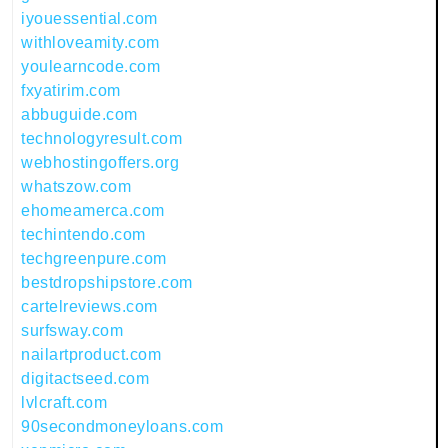
iyouessential.com
withloveamity.com
youlearncode.com
fxyatirim.com
abbuguide.com
technologyresult.com
webhostingoffers.org
whatszow.com
ehomeamerca.com
techintendo.com
techgreenpure.com
bestdropshipstore.com
cartelreviews.com
surfsway.com
nailartproduct.com
digitactseed.com
lvlcraft.com
90secondmoneyloans.com