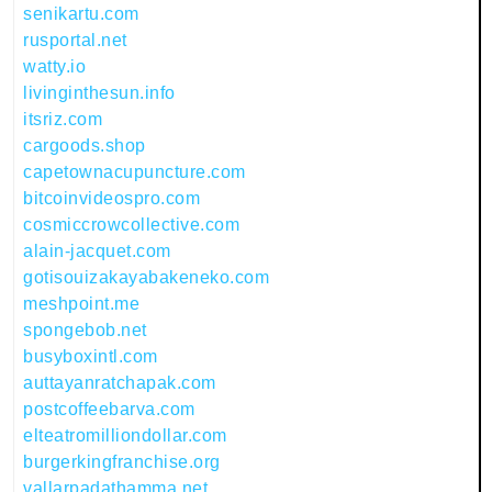
senikartu.com
rusportal.net
watty.io
livinginthesun.info
itsriz.com
cargoods.shop
capetownacupuncture.com
bitcoinvideospro.com
cosmiccrowcollective.com
alain-jacquet.com
gotisouizakayabakeneko.com
meshpoint.me
spongebob.net
busyboxintl.com
auttayanratchapak.com
postcoffeebarva.com
elteatromilliondollar.com
burgerkingfranchise.org
vallarpadathamma.net