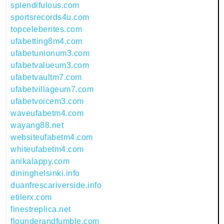
splendifulous.com
sportsrecords4u.com
topceleberites.com
ufabetting8m4.com
ufabetunionum3.com
ufabetvalueum3.com
ufabetvaultm7.com
ufabetvillageum7.com
ufabetvoicem3.com
waveufabetm4.com
wayang88.net
websiteufabetm4.com
whiteufabetm4.com
anikalappy.com
dininghelsinki.info
duanfrescariverside.info
etilerx.com
finestreplica.net
flounderandfumble.com