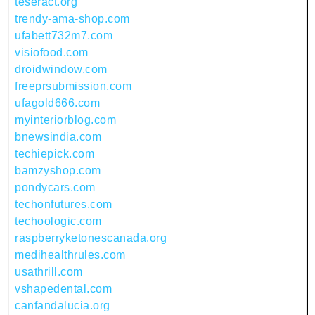
teseract.org
trendy-ama-shop.com
ufabett732m7.com
visiofood.com
droidwindow.com
freeprsubmission.com
ufagold666.com
myinteriorblog.com
bnewsindia.com
techiepick.com
bamzyshop.com
pondycars.com
techonfutures.com
techoologic.com
raspberryketonescanada.org
medihealthrules.com
usathrill.com
vshapedental.com
canfandalucia.org