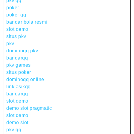
pkv qq
poker
poker qq
bandar bola resmi
slot demo
situs pkv
pkv
dominoqq pkv
bandarqq
pkv games
situs poker
dominoqq online
link asikqq
bandarqq
slot demo
demo slot pragmatic
slot demo
demo slot
pkv qq