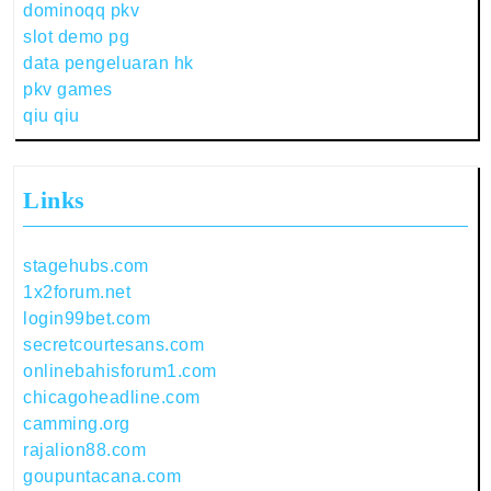
dominoqq pkv
slot demo pg
data pengeluaran hk
pkv games
qiu qiu
Links
stagehubs.com
1x2forum.net
login99bet.com
secretcourtesans.com
onlinebahisforum1.com
chicagoheadline.com
camming.org
rajalion88.com
goupuntacana.com