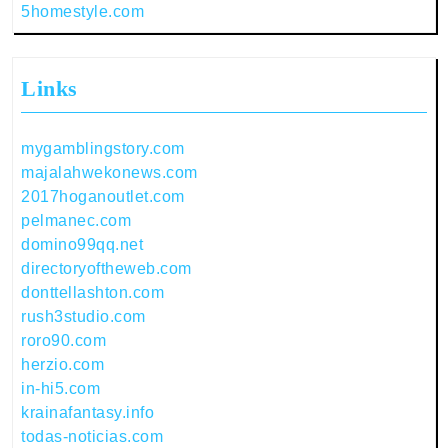
5homestyle.com
Links
mygamblingstory.com
majalahwekonews.com
2017hoganoutlet.com
pelmanec.com
domino99qq.net
directoryoftheweb.com
donttellashton.com
rush3studio.com
roro90.com
herzio.com
in-hi5.com
krainafantasy.info
todas-noticias.com