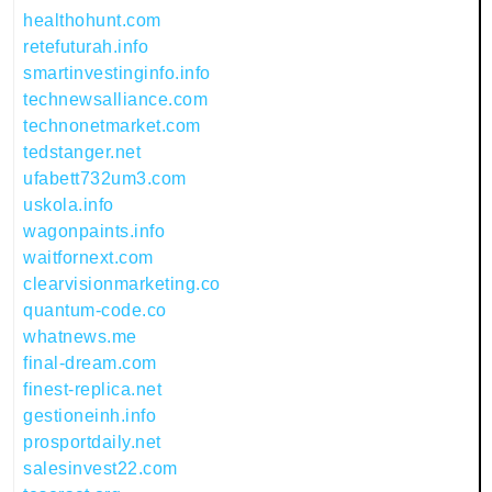
healthohunt.com
retefuturah.info
smartinvestinginfo.info
technewsalliance.com
technonetmarket.com
tedstanger.net
ufabett732um3.com
uskola.info
wagonpaints.info
waitfornext.com
clearvisionmarketing.co
quantum-code.co
whatnews.me
final-dream.com
finest-replica.net
gestioneinh.info
prosportdaily.net
salesinvest22.com