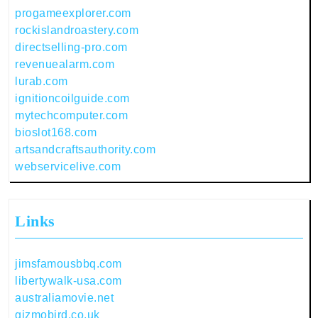
progameexplorer.com
rockislandroastery.com
directselling-pro.com
revenuealarm.com
lurab.com
ignitioncoilguide.com
mytechcomputer.com
bioslot168.com
artsandcraftsauthority.com
webservicelive.com
Links
jimsfamousbbq.com
libertywalk-usa.com
australiamovie.net
gizmobird.co.uk