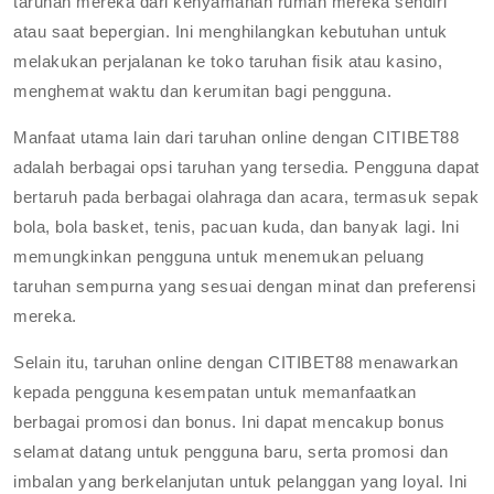
taruhan mereka dari kenyamanan rumah mereka sendiri
atau saat bepergian. Ini menghilangkan kebutuhan untuk
melakukan perjalanan ke toko taruhan fisik atau kasino,
menghemat waktu dan kerumitan bagi pengguna.
Manfaat utama lain dari taruhan online dengan CITIBET88
adalah berbagai opsi taruhan yang tersedia. Pengguna dapat
bertaruh pada berbagai olahraga dan acara, termasuk sepak
bola, bola basket, tenis, pacuan kuda, dan banyak lagi. Ini
memungkinkan pengguna untuk menemukan peluang
taruhan sempurna yang sesuai dengan minat dan preferensi
mereka.
Selain itu, taruhan online dengan CITIBET88 menawarkan
kepada pengguna kesempatan untuk memanfaatkan
berbagai promosi dan bonus. Ini dapat mencakup bonus
selamat datang untuk pengguna baru, serta promosi dan
imbalan yang berkelanjutan untuk pelanggan yang loyal. Ini