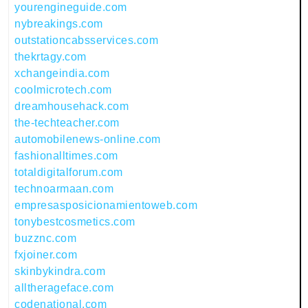
yourengineguide.com
nybreakings.com
outstationcabsservices.com
thekrtagy.com
xchangeindia.com
coolmicrotech.com
dreamhousehack.com
the-techteacher.com
automobilenews-online.com
fashionalltimes.com
totaldigitalforum.com
technoarmaan.com
empresasposicionamientoweb.com
tonybestcosmetics.com
buzznc.com
fxjoiner.com
skinbykindra.com
alltherageface.com
codenational.com