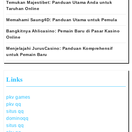
Temukan Majestibet: Panduan Utama Anda untuk
Taruhan Online
Memahami Saung4D: Panduan Utama untuk Pemula
Bangkitnya Ahlicasino: Pemain Baru di Pasar Kasino
Online
Menjelajahi JurusCasino: Panduan Komprehensif
untuk Pemain Baru
Links
pkv games
pkv qq
situs qq
dominoqq
situs qq