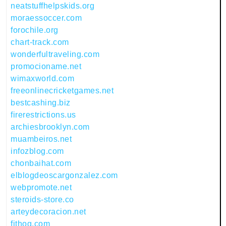
neatstuffhelpskids.org
moraessoccer.com
forochile.org
chart-track.com
wonderfultraveling.com
promocioname.net
wimaxworld.com
freeonlinecricketgames.net
bestcashing.biz
firerestrictions.us
archiesbrooklyn.com
muambeiros.net
infozblog.com
chonbaihat.com
elblogdeoscargonzalez.com
webpromote.net
steroids-store.co
arteydecoracion.net
fithog.com