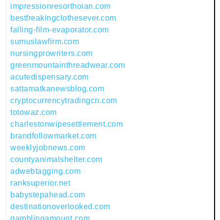
impressionresorthoian.com
bestfreakingclothesever.com
falling-film-evaporator.com
sumuslawfirm.com
nursingprowriters.com
greenmountainthreadwear.com
acutedispensary.com
sattamatkanewsblog.com
cryptocurrencytradingcn.com
totowaz.com
charlestonwipesettlement.com
brandfollowmarket.com
weeklyjobnews.com
countyanimalshelter.com
adwebtagging.com
ranksuperior.net
babystepahead.com
destinationoverlooked.com
gamblingamount.com