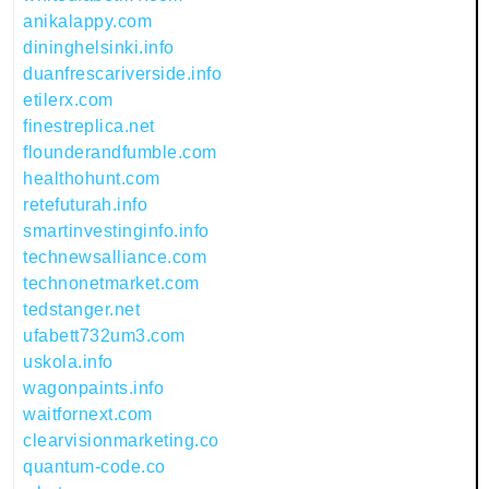
anikalappy.com
dininghelsinki.info
duanfrescariverside.info
etilerx.com
finestreplica.net
flounderandfumble.com
healthohunt.com
retefuturah.info
smartinvestinginfo.info
technewsalliance.com
technonetmarket.com
tedstanger.net
ufabett732um3.com
uskola.info
wagonpaints.info
waitfornext.com
clearvisionmarketing.co
quantum-code.co