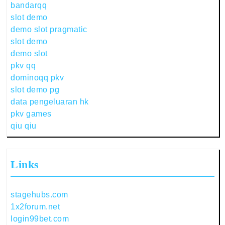
bandarqq
slot demo
demo slot pragmatic
slot demo
demo slot
pkv qq
dominoqq pkv
slot demo pg
data pengeluaran hk
pkv games
qiu qiu
Links
stagehubs.com
1x2forum.net
login99bet.com