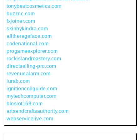
tonybestcosmetics.com
buzznc.com
fxjoiner.com
skinbykindra.com
alltherageface.com
codenational.com
progameexplorer.com
rockislandroastery.com
directselling-pro.com
revenuealarm.com
lurab.com
ignitioncoilguide.com
mytechcomputer.com
bioslot168.com
artsandcraftsauthority.com
webservicelive.com