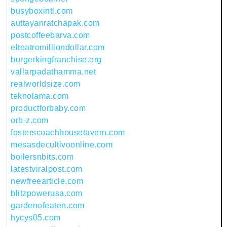
busyboxintl.com
auttayanratchapak.com
postcoffeebarva.com
elteatromilliondollar.com
burgerkingfranchise.org
vallarpadathamma.net
realworldsize.com
teknolama.com
productforbaby.com
orb-z.com
fosterscoachhousetavern.com
mesasdecultivoonline.com
boilersnbits.com
latestviralpost.com
newfreearticle.com
blitzpowerusa.com
gardenofeaten.com
hycys05.com