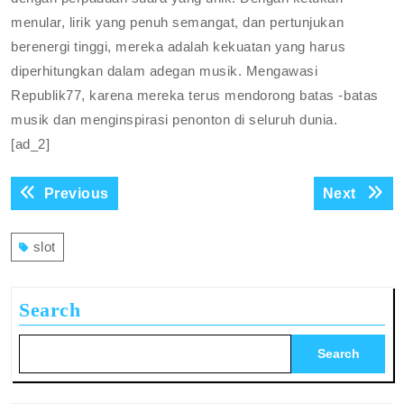
menular, lirik yang penuh semangat, dan pertunjukan
berenergi tinggi, mereka adalah kekuatan yang harus
diperhitungkan dalam adegan musik. Mengawasi
Republik77, karena mereka terus mendorong batas -batas
musik dan menginspirasi penonton di seluruh dunia.
[ad_2]
Post
Previous
Next
Previous
Next
navigation
post:
post:
slot
Search
Search