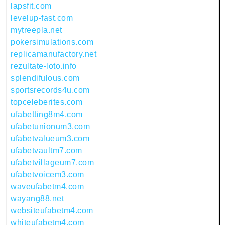
lapsfit.com
levelup-fast.com
mytreepla.net
pokersimulations.com
replicamanufactory.net
rezultate-loto.info
splendifulous.com
sportsrecords4u.com
topceleberites.com
ufabetting8m4.com
ufabetunionum3.com
ufabetvalueum3.com
ufabetvaultm7.com
ufabetvillageum7.com
ufabetvoicem3.com
waveufabetm4.com
wayang88.net
websiteufabetm4.com
whiteufabetm4.com