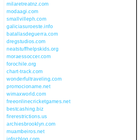
milaretreatnz.com
modaagi.com
smallvilleph.com
galiciasuroeste.info
batallasdeguerra.com
dregstudios.com
neatstuffhelpskids.org
moraessoccer.com
forochile.org
chart-track.com
wonderfultraveling.com
promocioname.net
wimaxworld.com
freeonlinecricketgames.net
bestcashing.biz
firerestrictions.us
archiesbrooklyn.com
muambeiros.net
infozblog.com