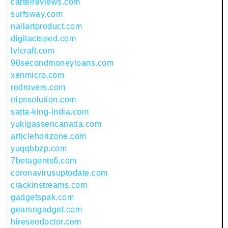
cartelreviews.com
surfsway.com
nailartproduct.com
digitactseed.com
lvlcraft.com
90secondmoneyloans.com
xenmicro.com
rodrovers.com
tripssolution.com
satta-king-india.com
yukigassencanada.com
articlehorizone.com
yuqqbbzp.com
7betagents6.com
coronavirusuptodate.com
crackinstreams.com
gadgetspak.com
gearsngadget.com
hireseodoctor.com