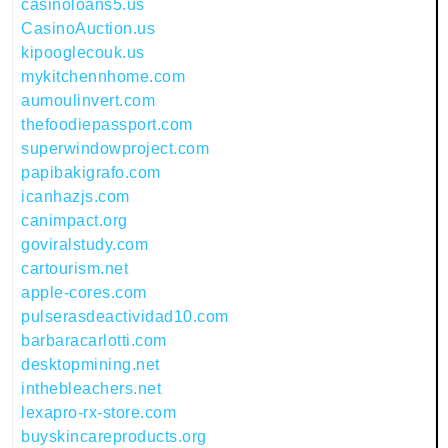
casinoloans5.us
CasinoAuction.us
kipooglecouk.us
mykitchennhome.com
aumoulinvert.com
thefoodiepassport.com
superwindowproject.com
papibakigrafo.com
icanhazjs.com
canimpact.org
goviralstudy.com
cartourism.net
apple-cores.com
pulserasdeactividad10.com
barbaracarlotti.com
desktopmining.net
inthebleachers.net
lexapro-rx-store.com
buyskincareproducts.org