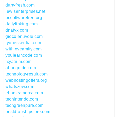
dartyfresh.com
lewisenterprises.net
pcsoftwarefree.org
dailylinking.com
dnafyx.com
giocolenuvole.com
iyouessential.com
withloveamity.com
youlearncode.com
fxyatirim.com
abbuguide.com
technologyresult.com
webhostingoffers.org
whatszow.com
ehomeamerca.com
techintendo.com
techgreenpure.com
bestdropshipstore.com