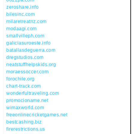
zeroshare.info
bilesinc.com
milaretreatnz.com
modaagi.com
smallvilleph.com
galiciasuroeste.info
batallasdeguerra.com
dregstudios.com
neatstuffhelpskids.org
moraessoccer.com
forochile.org
chart-track.com
wonderfultraveling.com
promocioname.net
wimaxworld.com
freeonlinecricketgames.net
bestcashing.biz
firerestrictions.us