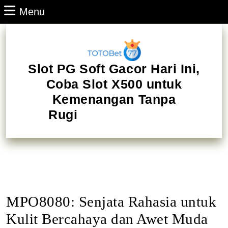
Skip
Menu
Menu
to
content
Skip
to
Content
Slot PG Soft Gacor Hari Ini,
Coba Slot X500 untuk
Kemenangan Tanpa
Rugi
MPO8080: Senjata Rahasia untuk
Kulit Bercahaya dan Awet Muda