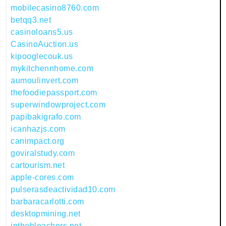
mobilecasino8760.com
betqq3.net
casinoloans5.us
CasinoAuction.us
kipooglecouk.us
mykitchennhome.com
aumoulinvert.com
thefoodiepassport.com
superwindowproject.com
papibakigrafo.com
icanhazjs.com
canimpact.org
goviralstudy.com
cartourism.net
apple-cores.com
pulserasdeactividad10.com
barbaracarlotti.com
desktopmining.net
inthebleachers.net