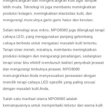
mengencangkan dan mengencangkan kulit agar tampak
lebih muda. Teknologi ini juga membantu meningkatkan
produksi kolagen, meningkatkan elastisitas kulit, dan
mengurangi munculnya garis-garis halus dan kerutan.
Selain teknologi arus mikro, MPO8080 juga dilengkapi terapi
cahaya LED, yang menggunakan panjang gelombang
cahaya berbeda untuk mengatasi masalah kulit tertentu.
Terapi sinar merah, misalnya, membantu meningkatkan
produksi kolagen dan mengurangi peradangan, sedangkan
terapi sinar biru efektif membunuh bakteri penyebab jerawat
dan mengurangi timbulnya jerawat. MPO8080
memungkinkan Anda menyesuaikan perawatan dengan
memilih terapi cahaya LED spesifik yang paling sesuai
dengan masalah kulit Anda.
Salah satu manfaat utama MPO8080 adalah
kemampuannya untuk memperbaiki tekstur dan warna kulit