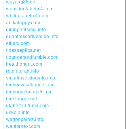
wayang88.net
websiteufabetm4.com
whiteufabetm4.com
anikalappy.com
dininghelsinki.info
duanfrescariverside.info
etilerx.com
finestreplica.net
flounderandfumble.com
healthohunt.com
retefuturah.info
smartinvestinginfo.info
technewsalliance.com
technonetmarket.com
tedstanger.net
ufabett732um3.com
uskola.info
wagonpaints.info
waitfornext.com