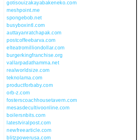
gotisouizakayabakeneko.com
meshpoint.me
spongebob.net
busyboxintl.com
auttayanratchapak.com
postcoffeebarva.com
elteatromilliondollar.com
burgerkingfranchise.org
vallarpadathamma.net
realworldsize.com
teknolama.com
productforbaby.com
orb-z.com
fosterscoachhousetavern.com
mesasdecultivoonline.com
boilersnbits.com
latestviralpost.com
newfreearticle.com
blitzpowerusa.com