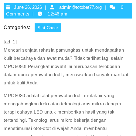
June
admin@totobe
June 26, 2026
admin@totobet77.org
0
26,
Comments
12:46 am
2026
Categories:
Slot Gacor
[ad_1]
Mencari senjata rahasia pamungkas untuk mendapatkan
kulit bercahaya dan awet muda? Tidak terlihat lagi selain
MPO8080! Perangkat inovatif ini merupakan terobosan
dalam dunia perawatan kulit, menawarkan banyak manfaat
untuk kulit Anda.
MPO8080 adalah alat perawatan kulit mutakhir yang
menggabungkan kekuatan teknologi arus mikro dengan
terapi cahaya LED untuk memberikan hasil yang tak
tertandingi. Teknologi arus mikro bekerja dengan
menstimulasi otot-otot di wajah Anda, membantu