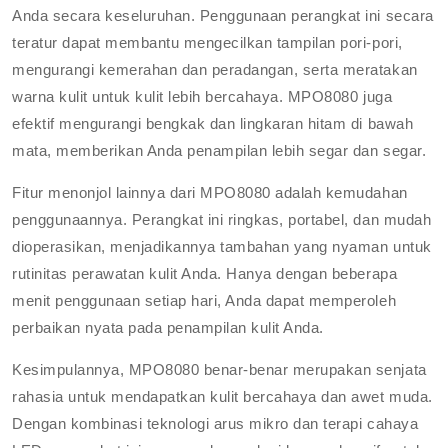
Anda secara keseluruhan. Penggunaan perangkat ini secara
teratur dapat membantu mengecilkan tampilan pori-pori,
mengurangi kemerahan dan peradangan, serta meratakan
warna kulit untuk kulit lebih bercahaya. MPO8080 juga
efektif mengurangi bengkak dan lingkaran hitam di bawah
mata, memberikan Anda penampilan lebih segar dan segar.
Fitur menonjol lainnya dari MPO8080 adalah kemudahan
penggunaannya. Perangkat ini ringkas, portabel, dan mudah
dioperasikan, menjadikannya tambahan yang nyaman untuk
rutinitas perawatan kulit Anda. Hanya dengan beberapa
menit penggunaan setiap hari, Anda dapat memperoleh
perbaikan nyata pada penampilan kulit Anda.
Kesimpulannya, MPO8080 benar-benar merupakan senjata
rahasia untuk mendapatkan kulit bercahaya dan awet muda.
Dengan kombinasi teknologi arus mikro dan terapi cahaya