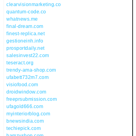
clearvisionmarketing.co
quantum-code.co
whatnews.me
final-dream.com
finest-replica.net
gestioneinh.info
prosportdaily.net
salesinvest22.com
teseract.org
trendy-ama-shop.com
ufabett732m7.com
visiofood.com
droidwindow.com
freeprsubmission.com
ufagold666.com
myinteriorblog.com
bnewsindia.com
techiepick.com
bamzyshop.com