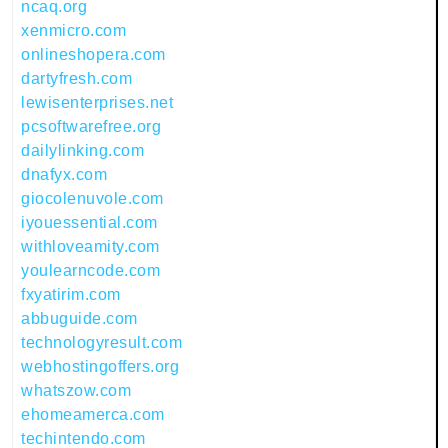
ncaq.org
xenmicro.com
onlineshopera.com
dartyfresh.com
lewisenterprises.net
pcsoftwarefree.org
dailylinking.com
dnafyx.com
giocolenuvole.com
iyouessential.com
withloveamity.com
youlearncode.com
fxyatirim.com
abbuguide.com
technologyresult.com
webhostingoffers.org
whatszow.com
ehomeamerca.com
techintendo.com