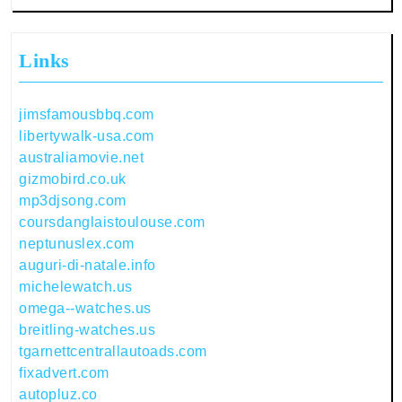
Links
jimsfamousbbq.com
libertywalk-usa.com
australiamovie.net
gizmobird.co.uk
mp3djsong.com
coursdanglaistoulouse.com
neptunuslex.com
auguri-di-natale.info
michelewatch.us
omega--watches.us
breitling-watches.us
tgarnettcentrallautoads.com
fixadvert.com
autopluz.co