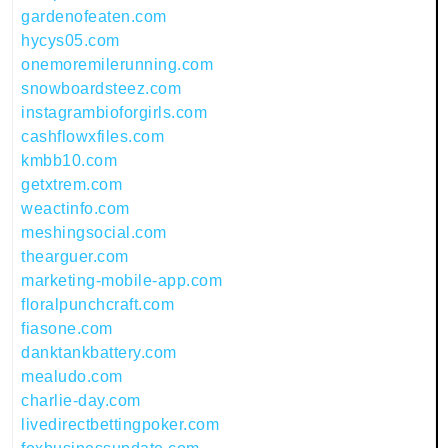
gardenofeaten.com
hycys05.com
onemoremilerunning.com
snowboardsteez.com
instagrambioforgirls.com
cashflowxfiles.com
kmbb10.com
getxtrem.com
weactinfo.com
meshingsocial.com
thearguer.com
marketing-mobile-app.com
floralpunchcraft.com
fiasone.com
danktankbattery.com
mealudo.com
charlie-day.com
livedirectbettingpoker.com