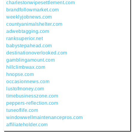
charlestonwipesettlement.com
brandfollowmarket.com
weeklyjobnews.com
countyanimalshelter.com
adwebtagging.com
ranksuperior.net
babystepahead.com
destinationoverlooked.com
gamblingamount.com
hillclimbwax.com
hnopse.com
occasionnews.com
lustofmoney.com
timebusinesszone.com
peppers-reflection.com
tuneoflife.com
windowwellmaintenancepros.com
affiliateholder.com