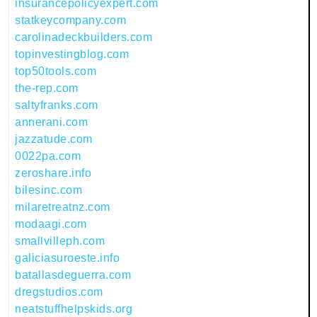
insurancepolicyexpert.com
statkeycompany.com
carolinadeckbuilders.com
topinvestingblog.com
top50tools.com
the-rep.com
saltyfranks.com
annerani.com
jazzatude.com
0022pa.com
zeroshare.info
bilesinc.com
milaretreatnz.com
modaagi.com
smallvilleph.com
galiciasuroeste.info
batallasdeguerra.com
dregstudios.com
neatstuffhelpskids.org