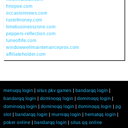
hnopse.com
occasionnews.com
lustofmoney.com
timebusinesszone.com
peppers-reflection.com
tuneoflife.com
windowwellmaintenancepros.com
affiliateholder.com
menuqq login
|
situs pkv games
|
bandarqq login
|
bandarqq login
|
dominoqq login
|
dominoqq login
|
dominoqq login
|
dominoqq login
|
dominoqq login
|
pg
slot
|
bandarqq login
|
murniqq login
|
hematqq login
|
poker online
|
bandarqq login
|
situs qq online