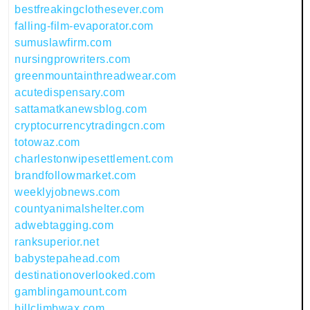
bestfreakingclothesever.com
falling-film-evaporator.com
sumuslawfirm.com
nursingprowriters.com
greenmountainthreadwear.com
acutedispensary.com
sattamatkanewsblog.com
cryptocurrencytradingcn.com
totowaz.com
charlestonwipesettlement.com
brandfollowmarket.com
weeklyjobnews.com
countyanimalshelter.com
adwebtagging.com
ranksuperior.net
babystepahead.com
destinationoverlooked.com
gamblingamount.com
hillclimbwax.com