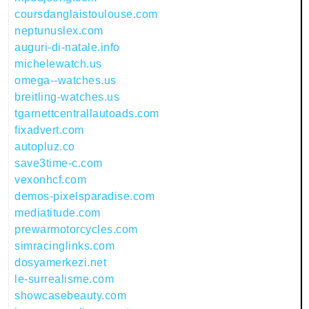
coursdanglaistoulouse.com
neptunuslex.com
auguri-di-natale.info
michelewatch.us
omega--watches.us
breitling-watches.us
tgarnettcentrallautoads.com
fixadvert.com
autopluz.co
save3time-c.com
vexonhcf.com
demos-pixelsparadise.com
mediatitude.com
prewarmotorcycles.com
simracinglinks.com
dosyamerkezi.net
le-surrealisme.com
showcasebeauty.com