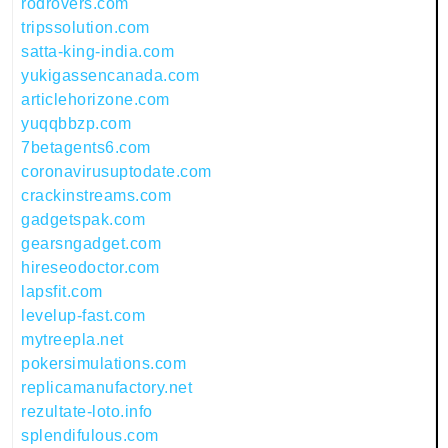
rodrovers.com
tripssolution.com
satta-king-india.com
yukigassencanada.com
articlehorizone.com
yuqqbbzp.com
7betagents6.com
coronavirusuptodate.com
crackinstreams.com
gadgetspak.com
gearsngadget.com
hireseodoctor.com
lapsfit.com
levelup-fast.com
mytreepla.net
pokersimulations.com
replicamanufactory.net
rezultate-loto.info
splendifulous.com