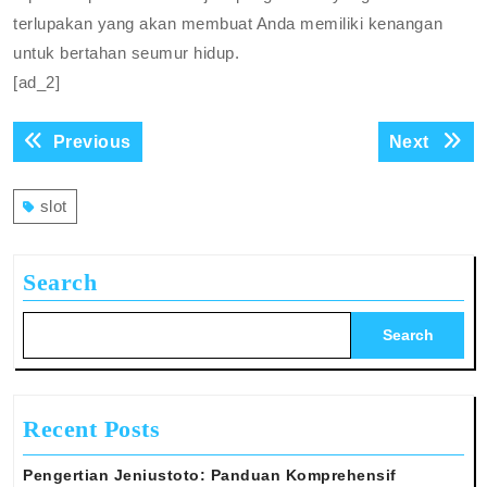
terlupakan yang akan membuat Anda memiliki kenangan
untuk bertahan seumur hidup.
[ad_2]
Post
Previous
Next
Previous
Next
navigation
post:
post:
slot
Search
Search
Recent Posts
Pengertian Jeniustoto: Panduan Komprehensif