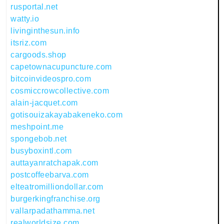
rusportal.net
watty.io
livinginthesun.info
itsriz.com
cargoods.shop
capetownacupuncture.com
bitcoinvideospro.com
cosmiccrowcollective.com
alain-jacquet.com
gotisouizakayabakeneko.com
meshpoint.me
spongebob.net
busyboxintl.com
auttayanratchapak.com
postcoffeebarva.com
elteatromilliondollar.com
burgerkingfranchise.org
vallarpadathamma.net
realworldsize.com