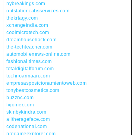
nybreakings.com
outstationcabsservices.com
thekrtagy.com
xchangeindia.com
coolmicrotech.com
dreamhousehack.com
the-techteacher.com
automobilenews-online.com
fashionalltimes.com
totaldigitalforum.com
technoarmaan.com
empresasposicionamientoweb.com
tonybestcosmetics.com
buzznc.com
fxjoiner.com
skinbykindra.com
alltherageface.com
codenational.com
progameexplorer.com