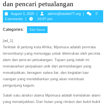
dan pencari petualangan
August
admin@totob
August 3, 2025
admin@totobet77.org
0
3,
Comments
10:07 pm
2025
Categories:
Slot Gacor
[ad_1]
Terletak di jantung kota Afrika, Mponusa adalah permata
tersembunyi yang menunggu untuk ditemukan oleh pecinta
alam dan pencari petualangan. Tujuan yang indah ini
menawarkan perpaduan unik dari pemandangan yang
menakjubkan, beragam satwa liar, dan kegiatan luar
ruangan yang mendebarkan yang akan membuat
pengunjung kagum.
Salah satu atraksi utama Mponusa adalah keindahan alami
yang menakjubkan. Dari hutan yang rimbun dan bukit-bukit