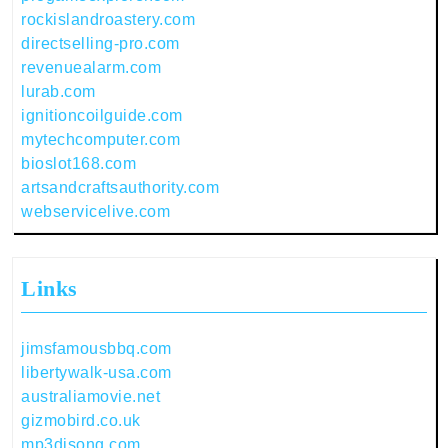
rockislandroastery.com
directselling-pro.com
revenuealarm.com
lurab.com
ignitioncoilguide.com
mytechcomputer.com
bioslot168.com
artsandcraftsauthority.com
webservicelive.com
Links
jimsfamousbbq.com
libertywalk-usa.com
australiamovie.net
gizmobird.co.uk
mp3djsong.com