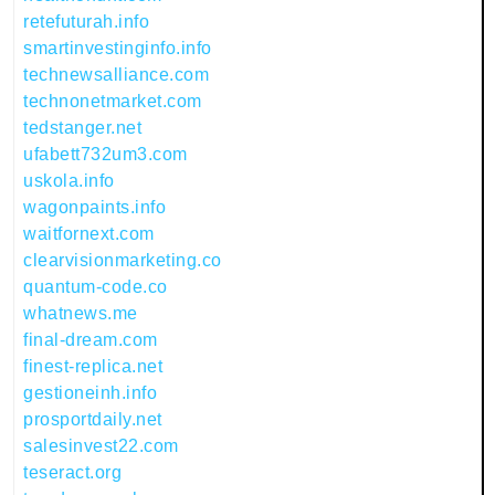
retefuturah.info
smartinvestinginfo.info
technewsalliance.com
technonetmarket.com
tedstanger.net
ufabett732um3.com
uskola.info
wagonpaints.info
waitfornext.com
clearvisionmarketing.co
quantum-code.co
whatnews.me
final-dream.com
finest-replica.net
gestioneinh.info
prosportdaily.net
salesinvest22.com
teseract.org