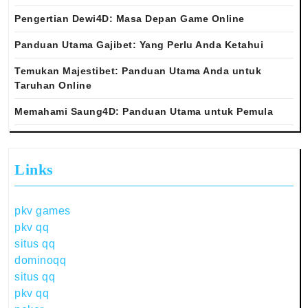
Pengertian Dewi4D: Masa Depan Game Online
Panduan Utama Gajibet: Yang Perlu Anda Ketahui
Temukan Majestibet: Panduan Utama Anda untuk
Taruhan Online
Memahami Saung4D: Panduan Utama untuk Pemula
Links
pkv games
pkv qq
situs qq
dominoqq
situs qq
pkv qq