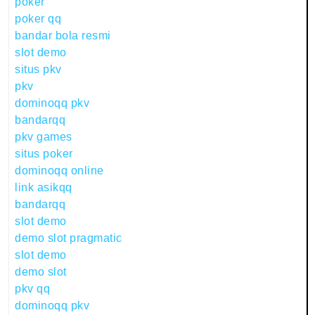
poker
poker qq
bandar bola resmi
slot demo
situs pkv
pkv
dominoqq pkv
bandarqq
pkv games
situs poker
dominoqq online
link asikqq
bandarqq
slot demo
demo slot pragmatic
slot demo
demo slot
pkv qq
dominoqq pkv