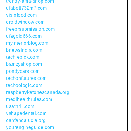
trendy-ama-shop.com
ufabett732m7.com
visiofood.com
droidwindow.com
freeprsubmission.com
ufagold666.com
myinteriorblog.com
bnewsindia.com
techiepick.com
bamzyshop.com
pondycars.com
techonfutures.com
techoologic.com
raspberryketonescanada.org
medihealthrules.com
usathrill.com
vshapedental.com
canfandalucia.org
yourengineguide.com