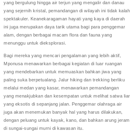
yang bergulung hingga air terjun yang mengalir dan danau
yang sejernih kristal, pemandangan di wilayah ini tidak kalah
spektakuler. Keanekaragaman hayati yang kaya di daerah
ini juga merupakan daya tarik utama bagi para penggemar
alam, dengan berbagai macam flora dan fauna yang
menunggu untuk dieksplorasi.
Bagi mereka yang mencari pengalaman yang lebih aktif,
Mponusa menawarkan berbagai kegiatan di luar ruangan
yang mendebarkan untuk memuaskan bahkan jiwa yang
paling suka berpetualang. Jalur hiking dan trekking berliku
melalui medan yang kasar, menawarkan pemandangan
yang menakjubkan dan kesempatan untuk melihat satwa liar
yang eksotis di sepanjang jalan. Penggemar olahraga air
juga akan menemukan banyak hal yang harus dilakukan,
dengan peluang untuk kayak, kano, dan bahkan arung jeram
di sungai-sungai murni di kawasan itu.