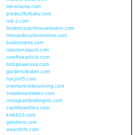
teknolama.com
productforbaby.com
orb-z.com
fosterscoachhousetavern.com
mesasdecultivoonline.com
boilersnbits.com
latestviralpost.com
newfreearticle.com
blitzpowerusa.com
gardenofeaten.com
hycys05.com
onemoremilerunning.com
snowboardsteez.com
instagrambioforgirls.com
cashflowxfiles.com
kmbb10.com
getxtrem.com
weactinfo.com