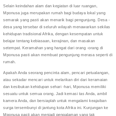
Selain keindahan alam dan kegiatan di luar ruangan,
Mponusa juga merupakan rumah bagi budaya lokal yang
semarak yang pasti akan menarik bagi pengunjung. Desa -
desa yang tersebar di seluruh wilayah menawarkan sekilas
kehidupan tradisional Afrika, dengan kesempatan untuk
belajar tentang kebiasaan, kerajinan, dan masakan
setempat. Keramahan yang hangat dari orang -orang di
Mponusa pasti akan membuat pengunjung merasa seperti di
rumah.
Apakah Anda seorang pencinta alam, pencari petualangan,
atau sekadar mencari untuk melarikan diri dari keramaian
dan kesibukan kehidupan sehari -hari, Mponusa memiliki
sesuatu untuk semua orang. Jadi kemasi tas Anda, ambil
kamera Anda, dan bersiaplah untuk mengalami keajaiban
surga tersembunyi di jantung kota Afrika ini. Kunjungan ke
Mponusa pasti akan menjadi pengalaman yang tak