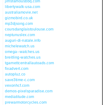
jimsfamousbbq.com
libertywalk-usa.com
australiamovie.net
gizmobird.co.uk
mp3djsong.com
coursdanglaistoulouse.com
neptunuslex.com
auguri-di-natale.info
michelewatch.us
omega--watches.us
breitling-watches.us
tgarnettcentrallautoads.com
fixadvert.com
autopluz.co
save3time-c.com
vexonhcf.com
demos-pixelsparadise.com
mediatitude.com
prewarmotorcycles.com