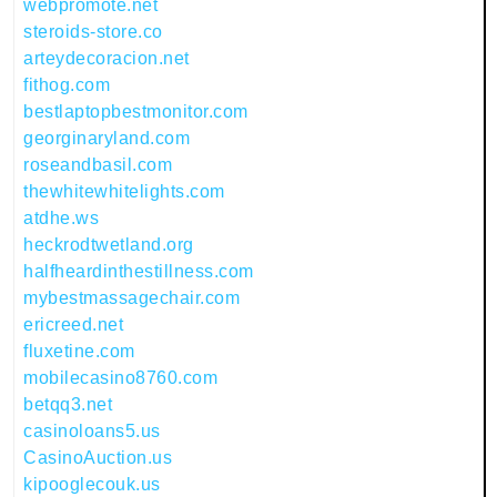
webpromote.net
steroids-store.co
arteydecoracion.net
fithog.com
bestlaptopbestmonitor.com
georginaryland.com
roseandbasil.com
thewhitewhitelights.com
atdhe.ws
heckrodtwetland.org
halfheardinthestillness.com
mybestmassagechair.com
ericreed.net
fluxetine.com
mobilecasino8760.com
betqq3.net
casinoloans5.us
CasinoAuction.us
kipooglecouk.us