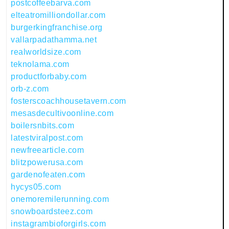
postcoffeebarva.com
elteatromilliondollar.com
burgerkingfranchise.org
vallarpadathamma.net
realworldsize.com
teknolama.com
productforbaby.com
orb-z.com
fosterscoachhousetavern.com
mesasdecultivoonline.com
boilersnbits.com
latestviralpost.com
newfreearticle.com
blitzpowerusa.com
gardenofeaten.com
hycys05.com
onemoremilerunning.com
snowboardsteez.com
instagrambioforgirls.com