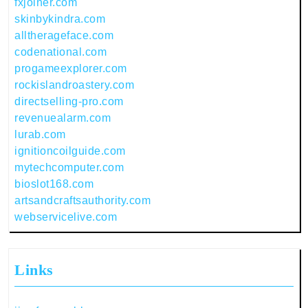
fxjoiner.com
skinbykindra.com
alltherageface.com
codenational.com
progameexplorer.com
rockislandroastery.com
directselling-pro.com
revenuealarm.com
lurab.com
ignitioncoilguide.com
mytechcomputer.com
bioslot168.com
artsandcraftsauthority.com
webservicelive.com
Links