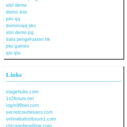
slot demo
demo slot
pkv qq
dominoqq pkv
slot demo pg
data pengeluaran hk
pkv games
qiu qiu
Links
stagehubs.com
1x2forum.net
login99bet.com
secretcourtesans.com
onlinebahisforum1.com
chicagoheadline.com