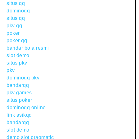
situs qq
dominoqq
situs qq
pkv qq
poker
poker qq
bandar bola resmi
slot demo
situs pkv
pkv
dominoqq pkv
bandarqq
pkv games
situs poker
dominoqq online
link asikqq
bandarqq
slot demo
demo slot pragmatic