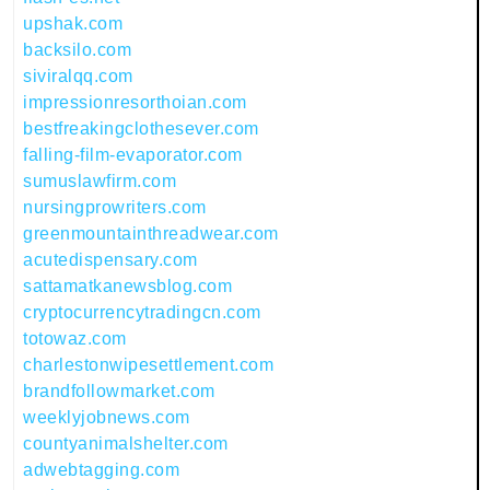
upshak.com
backsilo.com
siviralqq.com
impressionresorthoian.com
bestfreakingclothesever.com
falling-film-evaporator.com
sumuslawfirm.com
nursingprowriters.com
greenmountainthreadwear.com
acutedispensary.com
sattamatkanewsblog.com
cryptocurrencytradingcn.com
totowaz.com
charlestonwipesettlement.com
brandfollowmarket.com
weeklyjobnews.com
countyanimalshelter.com
adwebtagging.com