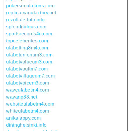
pokersimulations.com
replicamanufactory.net
rezultate-loto.info
splendifulous.com
sportsrecords4u.com
topceleberites.com
ufabetting8m4.com
ufabetunionum3.com
ufabetvalueum3.com
ufabetvaultm7.com
ufabetvillageum7.com
ufabetvoicem3.com
waveufabetm4.com
wayang88.net
websiteufabetm4.com
whiteufabetm4.com
anikalappy.com
dininghelsinki.info