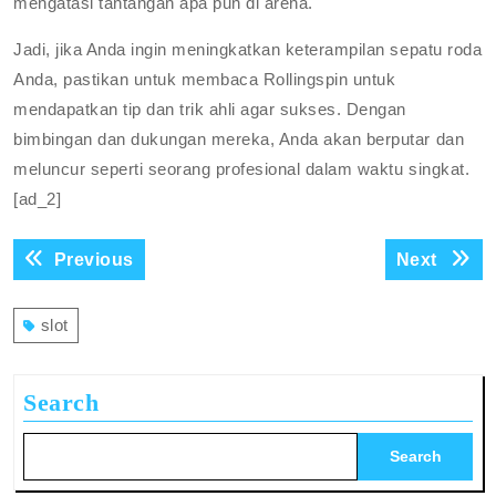
mengatasi tantangan apa pun di arena.
Jadi, jika Anda ingin meningkatkan keterampilan sepatu roda
Anda, pastikan untuk membaca Rollingspin untuk
mendapatkan tip dan trik ahli agar sukses. Dengan
bimbingan dan dukungan mereka, Anda akan berputar dan
meluncur seperti seorang profesional dalam waktu singkat.
[ad_2]
Post
Previous
Next
Previous
Next
navigation
post:
post:
slot
Search
Search