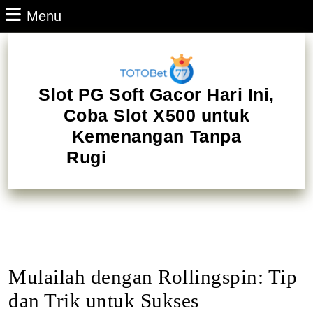
Skip
Menu
Menu
to
content
Skip
to
Content
Slot PG Soft Gacor Hari Ini,
Coba Slot X500 untuk
Kemenangan Tanpa
Rugi
Mulailah dengan Rollingspin: Tip
dan Trik untuk Sukses