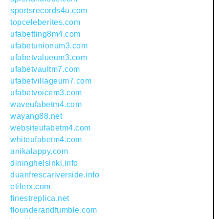
sportsrecords4u.com
topceleberites.com
ufabetting8m4.com
ufabetunionum3.com
ufabetvalueum3.com
ufabetvaultm7.com
ufabetvillageum7.com
ufabetvoicem3.com
waveufabetm4.com
wayang88.net
websiteufabetm4.com
whiteufabetm4.com
anikalappy.com
dininghelsinki.info
duanfrescariverside.info
etilerx.com
finestreplica.net
flounderandfumble.com