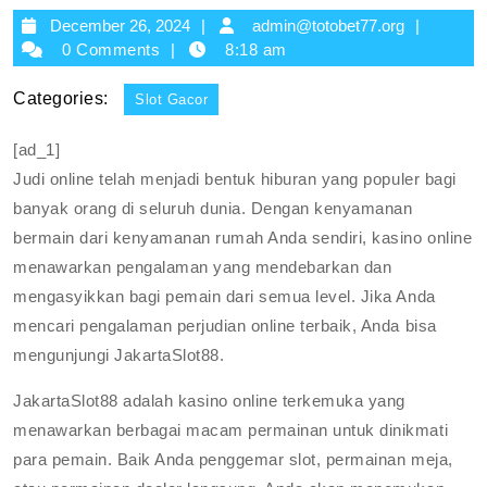
December
admin@t
December 26, 2024
admin@totobet77.org
26,
0 Comments
8:18 am
2024
Categories:
Slot Gacor
[ad_1]
Judi online telah menjadi bentuk hiburan yang populer bagi
banyak orang di seluruh dunia. Dengan kenyamanan
bermain dari kenyamanan rumah Anda sendiri, kasino online
menawarkan pengalaman yang mendebarkan dan
mengasyikkan bagi pemain dari semua level. Jika Anda
mencari pengalaman perjudian online terbaik, Anda bisa
mengunjungi JakartaSlot88.
JakartaSlot88 adalah kasino online terkemuka yang
menawarkan berbagai macam permainan untuk dinikmati
para pemain. Baik Anda penggemar slot, permainan meja,