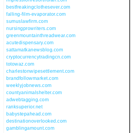
bestfreakingclothesever.com
falling-film-evaporator.com
sumuslawfirm.com
nursingprowriters.com
greenmountainthreadwear.com
acutedispensary.com
sattamatkanewsblog.com
cryptocurrencytradingcn.com
totowaz.com
charlestonwipesettlement.com
brandfollowmarket.com
weeklyjobnews.com
countyanimalshelter.com
adwebtagging.com
ranksuperior.net
babystepahead.com
destinationoverlooked.com
gamblingamount.com