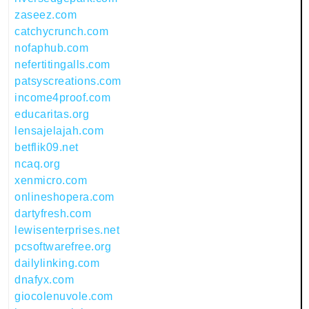
zaseez.com
catchycrunch.com
nofaphub.com
nefertitingalls.com
patsyscreations.com
income4proof.com
educaritas.org
lensajelajah.com
betflik09.net
ncaq.org
xenmicro.com
onlineshopera.com
dartyfresh.com
lewisenterprises.net
pcsoftwarefree.org
dailylinking.com
dnafyx.com
giocolenuvole.com