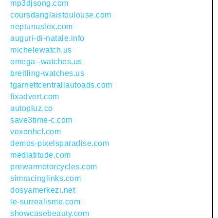
mp3djsong.com
coursdanglaistoulouse.com
neptunuslex.com
auguri-di-natale.info
michelewatch.us
omega--watches.us
breitling-watches.us
tgarnettcentrallautoads.com
fixadvert.com
autopluz.co
save3time-c.com
vexonhcf.com
demos-pixelsparadise.com
mediatitude.com
prewarmotorcycles.com
simracinglinks.com
dosyamerkezi.net
le-surrealisme.com
showcasebeauty.com