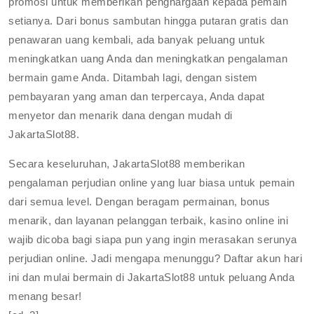
promosi untuk memberikan penghargaan kepada pemain
setianya. Dari bonus sambutan hingga putaran gratis dan
penawaran uang kembali, ada banyak peluang untuk
meningkatkan uang Anda dan meningkatkan pengalaman
bermain game Anda. Ditambah lagi, dengan sistem
pembayaran yang aman dan terpercaya, Anda dapat
menyetor dan menarik dana dengan mudah di
JakartaSlot88.
Secara keseluruhan, JakartaSlot88 memberikan
pengalaman perjudian online yang luar biasa untuk pemain
dari semua level. Dengan beragam permainan, bonus
menarik, dan layanan pelanggan terbaik, kasino online ini
wajib dicoba bagi siapa pun yang ingin merasakan serunya
perjudian online. Jadi mengapa menunggu? Daftar akun hari
ini dan mulai bermain di JakartaSlot88 untuk peluang Anda
menang besar!