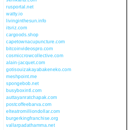
rusportal.net
watty.io
livinginthesun.info
itsriz.com
cargoods.shop
capetownacupuncture.com
bitcoinvideospro.com
cosmiccrowcollective.com
alain-jacquet.com
gotisouizakayabakeneko.com
meshpoint.me
spongebob.net
busyboxintl.com
auttayanratchapak.com
postcoffeebarva.com
elteatromilliondollar.com
burgerkingfranchise.org
vallarpadathamma.net