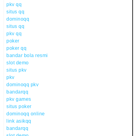
pkv qq
situs qq
dominoqq
situs qq
pkv qq
poker
poker qq
bandar bola resmi
slot demo
situs pkv
pkv
dominoqq pkv
bandarqq
pkv games
situs poker
dominoqq online
link asikqq
bandarqq
slot demo