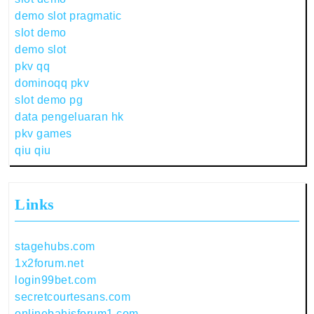
demo slot pragmatic
slot demo
demo slot
pkv qq
dominoqq pkv
slot demo pg
data pengeluaran hk
pkv games
qiu qiu
Links
stagehubs.com
1x2forum.net
login99bet.com
secretcourtesans.com
onlinebahisforum1.com