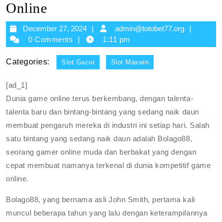
Online
December
admin@t
December 27, 2024
admin@totobet77.org
27,
0 Comments
1:11 pm
2024
Categories:
Slot Gacor
Slot Maxwin
[ad_1]
Dunia game online terus berkembang, dengan talenta-
talenta baru dan bintang-bintang yang sedang naik daun
membuat pengaruh mereka di industri ini setiap hari. Salah
satu bintang yang sedang naik daun adalah Bolago88,
seorang gamer online muda dan berbakat yang dengan
cepat membuat namanya terkenal di dunia kompetitif game
online.
Bolago88, yang bernama asli John Smith, pertama kali
muncul beberapa tahun yang lalu dengan keterampilannya