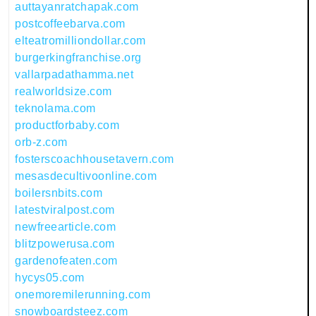
auttayanratchapak.com
postcoffeebarva.com
elteatromilliondollar.com
burgerkingfranchise.org
vallarpadathamma.net
realworldsize.com
teknolama.com
productforbaby.com
orb-z.com
fosterscoachhousetavern.com
mesasdecultivoonline.com
boilersnbits.com
latestviralpost.com
newfreearticle.com
blitzpowerusa.com
gardenofeaten.com
hycys05.com
onemoremilerunning.com
snowboardsteez.com