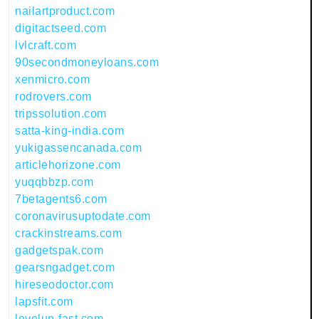
nailartproduct.com
digitactseed.com
lvlcraft.com
90secondmoneyloans.com
xenmicro.com
rodrovers.com
tripssolution.com
satta-king-india.com
yukigassencanada.com
articlehorizone.com
yuqqbbzp.com
7betagents6.com
coronavirusuptodate.com
crackinstreams.com
gadgetspak.com
gearsngadget.com
hireseodoctor.com
lapsfit.com
levelup-fast.com