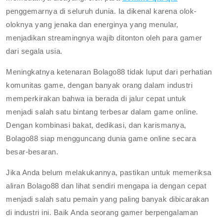
penggemarnya di seluruh dunia. Ia dikenal karena olok-
oloknya yang jenaka dan energinya yang menular,
menjadikan streamingnya wajib ditonton oleh para gamer
dari segala usia.
Meningkatnya ketenaran Bolago88 tidak luput dari perhatian
komunitas game, dengan banyak orang dalam industri
memperkirakan bahwa ia berada di jalur cepat untuk
menjadi salah satu bintang terbesar dalam game online.
Dengan kombinasi bakat, dedikasi, dan karismanya,
Bolago88 siap mengguncang dunia game online secara
besar-besaran.
Jika Anda belum melakukannya, pastikan untuk memeriksa
aliran Bolago88 dan lihat sendiri mengapa ia dengan cepat
menjadi salah satu pemain yang paling banyak dibicarakan
di industri ini. Baik Anda seorang gamer berpengalaman