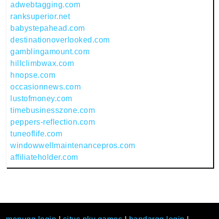
adwebtagging.com
ranksuperior.net
babystepahead.com
destinationoverlooked.com
gamblingamount.com
hillclimbwax.com
hnopse.com
occasionnews.com
lustofmoney.com
timebusinesszone.com
peppers-reflection.com
tuneoflife.com
windowwellmaintenancepros.com
affiliateholder.com