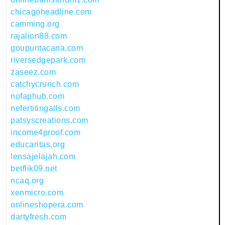
chicagoheadline.com
camming.org
rajalion88.com
goupuntacana.com
riversedgepark.com
zaseez.com
catchycrunch.com
nofaphub.com
nefertitingalls.com
patsyscreations.com
income4proof.com
educaritas.org
lensajelajah.com
betflik09.net
ncaq.org
xenmicro.com
onlineshopera.com
dartyfresh.com