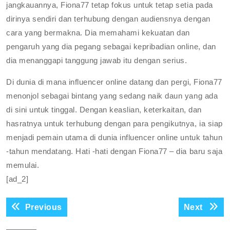
jangkauannya, Fiona77 tetap fokus untuk tetap setia pada
dirinya sendiri dan terhubung dengan audiensnya dengan
cara yang bermakna. Dia memahami kekuatan dan
pengaruh yang dia pegang sebagai kepribadian online, dan
dia menanggapi tanggung jawab itu dengan serius.
Di dunia di mana influencer online datang dan pergi, Fiona77
menonjol sebagai bintang yang sedang naik daun yang ada
di sini untuk tinggal. Dengan keaslian, keterkaitan, dan
hasratnya untuk terhubung dengan para pengikutnya, ia siap
menjadi pemain utama di dunia influencer online untuk tahun
-tahun mendatang. Hati -hati dengan Fiona77 – dia baru saja
memulai.
[ad_2]
Post
Previous
Next
Previous
Next
navigation
post:
post: