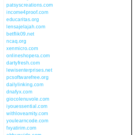
patsyscreations.com
income4proof.com
educaritas.org
lensajelajah.com
betflik09.net
ncaq.org
xenmicro.com
onlineshopera.com
dartyfresh.com
lewisenterprises.net
pcsoftwarefree.org
dailylinking.com
dnafyx.com
giocolenuvole.com
iyouessential.com
withloveamity.com
youlearncode.com
fxyatirim.com