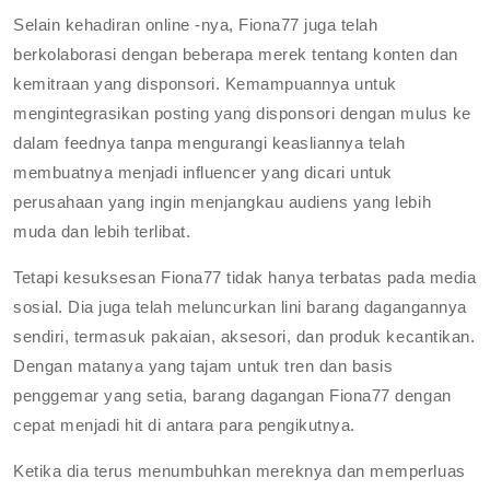
Selain kehadiran online -nya, Fiona77 juga telah
berkolaborasi dengan beberapa merek tentang konten dan
kemitraan yang disponsori. Kemampuannya untuk
mengintegrasikan posting yang disponsori dengan mulus ke
dalam feednya tanpa mengurangi keasliannya telah
membuatnya menjadi influencer yang dicari untuk
perusahaan yang ingin menjangkau audiens yang lebih
muda dan lebih terlibat.
Tetapi kesuksesan Fiona77 tidak hanya terbatas pada media
sosial. Dia juga telah meluncurkan lini barang dagangannya
sendiri, termasuk pakaian, aksesori, dan produk kecantikan.
Dengan matanya yang tajam untuk tren dan basis
penggemar yang setia, barang dagangan Fiona77 dengan
cepat menjadi hit di antara para pengikutnya.
Ketika dia terus menumbuhkan mereknya dan memperluas