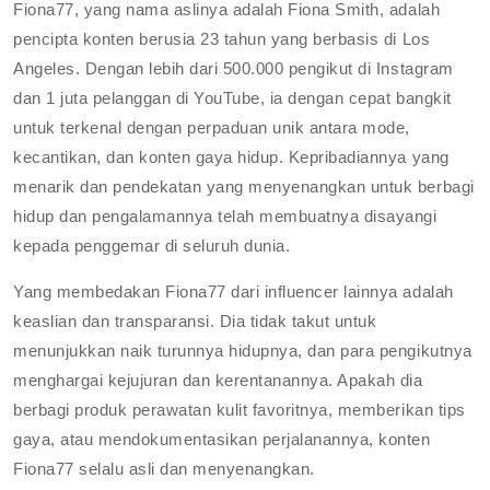
Fiona77, yang nama aslinya adalah Fiona Smith, adalah
pencipta konten berusia 23 tahun yang berbasis di Los
Angeles. Dengan lebih dari 500.000 pengikut di Instagram
dan 1 juta pelanggan di YouTube, ia dengan cepat bangkit
untuk terkenal dengan perpaduan unik antara mode,
kecantikan, dan konten gaya hidup. Kepribadiannya yang
menarik dan pendekatan yang menyenangkan untuk berbagi
hidup dan pengalamannya telah membuatnya disayangi
kepada penggemar di seluruh dunia.
Yang membedakan Fiona77 dari influencer lainnya adalah
keaslian dan transparansi. Dia tidak takut untuk
menunjukkan naik turunnya hidupnya, dan para pengikutnya
menghargai kejujuran dan kerentanannya. Apakah dia
berbagi produk perawatan kulit favoritnya, memberikan tips
gaya, atau mendokumentasikan perjalanannya, konten
Fiona77 selalu asli dan menyenangkan.