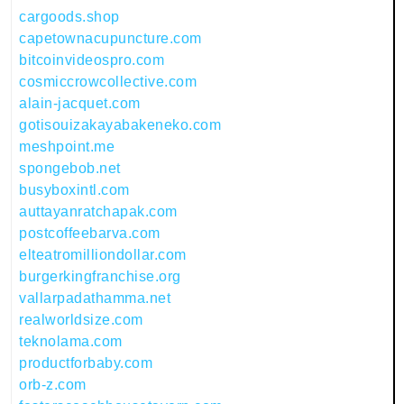
cargoods.shop
capetownacupuncture.com
bitcoinvideospro.com
cosmiccrowcollective.com
alain-jacquet.com
gotisouizakayabakeneko.com
meshpoint.me
spongebob.net
busyboxintl.com
auttayanratchapak.com
postcoffeebarva.com
elteatromilliondollar.com
burgerkingfranchise.org
vallarpadathamma.net
realworldsize.com
teknolama.com
productforbaby.com
orb-z.com