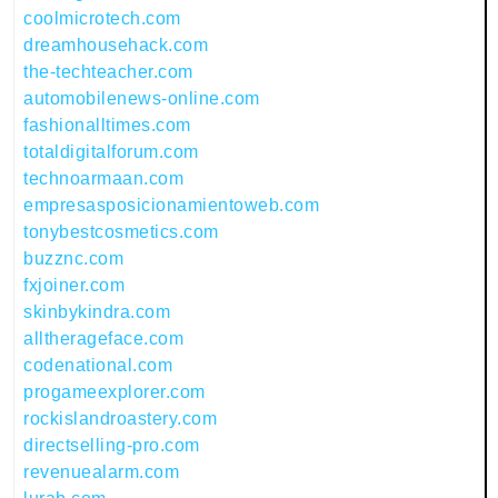
coolmicrotech.com
dreamhousehack.com
the-techteacher.com
automobilenews-online.com
fashionalltimes.com
totaldigitalforum.com
technoarmaan.com
empresasposicionamientoweb.com
tonybestcosmetics.com
buzznc.com
fxjoiner.com
skinbykindra.com
alltherageface.com
codenational.com
progameexplorer.com
rockislandroastery.com
directselling-pro.com
revenuealarm.com