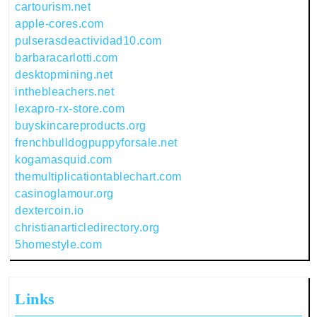
cartourism.net
apple-cores.com
pulserasdeactividad10.com
barbaracarlotti.com
desktopmining.net
inthebleachers.net
lexapro-rx-store.com
buyskincareproducts.org
frenchbulldogpuppyforsale.net
kogamasquid.com
themultiplicationtablechart.com
casinoglamour.org
dextercoin.io
christianarticledirectory.org
5homestyle.com
Links