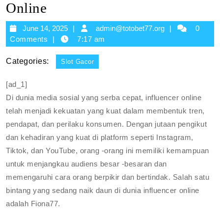
Online
June
admin@totobe
June 14, 2025
admin@totobet77.org
0
14,
Comments
7:17 am
2025
Categories:
Slot Gacor
[ad_1]
Di dunia media sosial yang serba cepat, influencer online
telah menjadi kekuatan yang kuat dalam membentuk tren,
pendapat, dan perilaku konsumen. Dengan jutaan pengikut
dan kehadiran yang kuat di platform seperti Instagram,
Tiktok, dan YouTube, orang -orang ini memiliki kemampuan
untuk menjangkau audiens besar -besaran dan
memengaruhi cara orang berpikir dan bertindak. Salah satu
bintang yang sedang naik daun di dunia influencer online
adalah Fiona77.