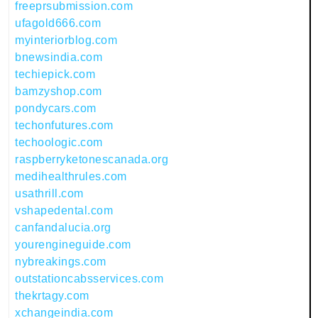
freeprsubmission.com
ufagold666.com
myinteriorblog.com
bnewsindia.com
techiepick.com
bamzyshop.com
pondycars.com
techonfutures.com
techoologic.com
raspberryketonescanada.org
medihealthrules.com
usathrill.com
vshapedental.com
canfandalucia.org
yourengineguide.com
nybreakings.com
outstationcabsservices.com
thekrtagy.com
xchangeindia.com