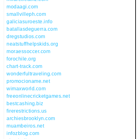
modaagi.com
smallvilleph.com
galiciasuroeste.info
batallasdeguerra.com
dregstudios.com
neatstuffhelpskids.org
moraessoccer.com
forochile.org
chart-track.com
wonderfultraveling.com
promocioname.net
wimaxworld.com
freeonlinecricketgames.net
bestcashing.biz
firerestrictions.us
archiesbrooklyn.com
muambeiros.net
infozblog.com