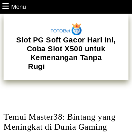
Skip
Menu
Menu
to
content
Skip
to
Content
Slot PG Soft Gacor Hari Ini,
Coba Slot X500 untuk
Kemenangan Tanpa
Rugi
Temui Master38: Bintang yang
Meningkat di Dunia Gaming