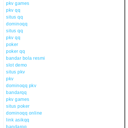
pkv games
pkv qq
situs qq
dominoqq
situs qq
pkv qq
poker
poker qq
bandar bola resmi
slot demo
situs pkv
pkv
dominoqq pkv
bandarqq
pkv games
situs poker
dominoqq online
link asikqq
bandarqq