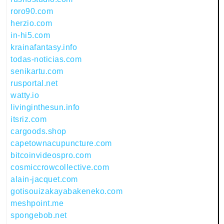
roro90.com
herzio.com
in-hi5.com
krainafantasy.info
todas-noticias.com
senikartu.com
rusportal.net
watty.io
livinginthesun.info
itsriz.com
cargoods.shop
capetownacupuncture.com
bitcoinvideospro.com
cosmiccrowcollective.com
alain-jacquet.com
gotisouizakayabakeneko.com
meshpoint.me
spongebob.net