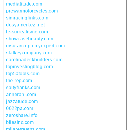
mediatitude.com
prewarmotorcycles.com
simracinglinks.com
dosyamerkezi.net
le-surrealisme.com
showcasebeauty.com
insurancepolicyexpert.com
statkeycompany.com
carolinadeckbuilders.com
topinvestingblog.com
top50tools.com
the-rep.com
saltyfranks.com
annerani.com
jazzatude.com
0022pa.com
zeroshare.info
bilesinc.com
milaretreatnz.com