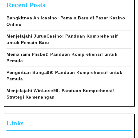
Recent Posts
Bangkitnya Ahlicasino: Pemain Baru di Pasar Kasino
Online
Menjelajahi JurusCasino: Panduan Komprehensif
untuk Pemain Baru
Memahami Plisbet: Panduan Komprehensif untuk
Pemula
Pengertian Bunga99: Panduan Komprehensif untuk
Pemula
Menjelajahi WinLose99: Panduan Komprehensif
Strategi Kemenangan
Links