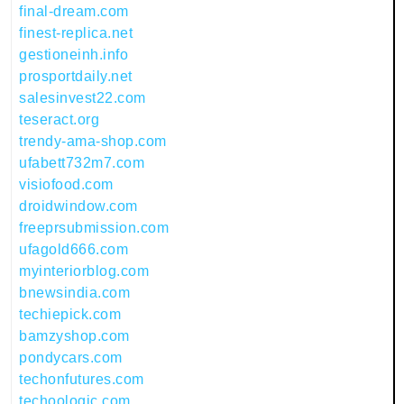
final-dream.com
finest-replica.net
gestioneinh.info
prosportdaily.net
salesinvest22.com
teseract.org
trendy-ama-shop.com
ufabett732m7.com
visiofood.com
droidwindow.com
freeprsubmission.com
ufagold666.com
myinteriorblog.com
bnewsindia.com
techiepick.com
bamzyshop.com
pondycars.com
techonfutures.com
techoologic.com