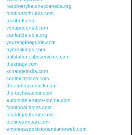
raspberryketonescanada.org
medihealthrules.com
usathrill.com
vshapedental.com
canfandalucia.org
yourengineguide.com
nybreakings.com
outstationcabsservices.com
thekrtagy.com
xchangeindia.com
coolmicrotech.com
dreamhousehack.com
the-techteacher.com
automobilenews-online.com
fashionalltimes.com
totaldigitalforum.com
technoarmaan.com
empresasposicionamientoweb.com