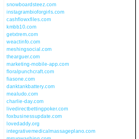
snowboardsteez.com
instagrambioforgirls.com
cashflowxfiles.com
kmbb10.com
getxtrem.com
weactinfo.com
meshingsocial.com
thearguer.com
marketing-mobile-app.com
floralpunchcraft.com
fiasone.com
danktankbattery.com
mealudo.com
charlie-day.com
livedirectbettingpoker.com
foxbusinessupdate.com
lovedaddy.org
integrativemedicalmassageplano.com
mrrugwashing.com