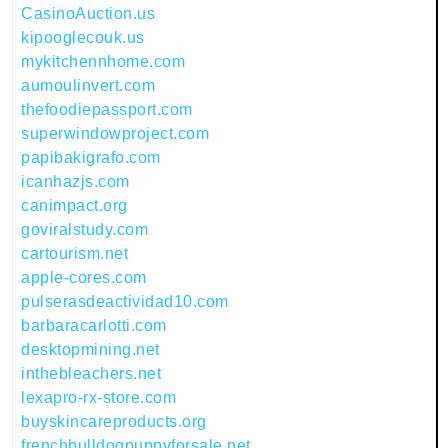
CasinoAuction.us
kipooglecouk.us
mykitchennhome.com
aumoulinvert.com
thefoodiepassport.com
superwindowproject.com
papibakigrafo.com
icanhazjs.com
canimpact.org
goviralstudy.com
cartourism.net
apple-cores.com
pulserasdeactividad10.com
barbaracarlotti.com
desktopmining.net
inthebleachers.net
lexapro-rx-store.com
buyskincareproducts.org
frenchbulldogpuppyforsale.net