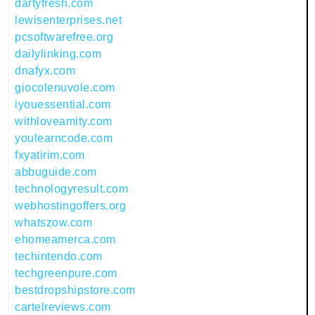
dartyfresh.com
lewisenterprises.net
pcsoftwarefree.org
dailylinking.com
dnafyx.com
giocolenuvole.com
iyouessential.com
withloveamity.com
youlearncode.com
fxyatirim.com
abbuguide.com
technologyresult.com
webhostingoffers.org
whatszow.com
ehomeamerca.com
techintendo.com
techgreenpure.com
bestdropshipstore.com
cartelreviews.com