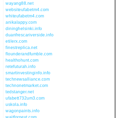
wayang88.net
websiteufabetm4.com
whiteufabetm4.com
anikalappy.com
dininghelsinki.info
duanfrescariverside.info
etilerx.com
finestreplica.net
flounderandfumble.com
healthohunt.com
retefuturah.info
smartinvestinginfo.info
technewsalliance.com
technonetmarket.com
tedstanger.net
ufabett732um3.com
uskola.info
wagonpaints.info
waitfornext.com