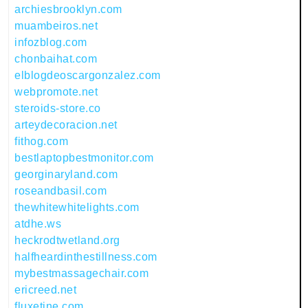
archiesbrooklyn.com
muambeiros.net
infozblog.com
chonbaihat.com
elblogdeoscargonzalez.com
webpromote.net
steroids-store.co
arteydecoracion.net
fithog.com
bestlaptopbestmonitor.com
georginaryland.com
roseandbasil.com
thewhitewhitelights.com
atdhe.ws
heckrodtwetland.org
halfheardinthestillness.com
mybestmassagechair.com
ericreed.net
fluxetine.com