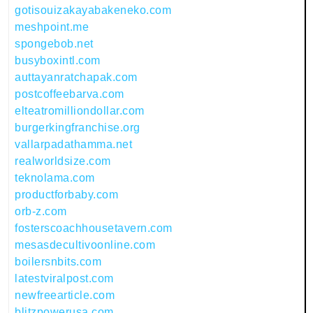
gotisouizakayabakeneko.com
meshpoint.me
spongebob.net
busyboxintl.com
auttayanratchapak.com
postcoffeebarva.com
elteatromilliondollar.com
burgerkingfranchise.org
vallarpadathamma.net
realworldsize.com
teknolama.com
productforbaby.com
orb-z.com
fosterscoachhousetavern.com
mesasdecultivoonline.com
boilersnbits.com
latestviralpost.com
newfreearticle.com
blitzpowerusa.com