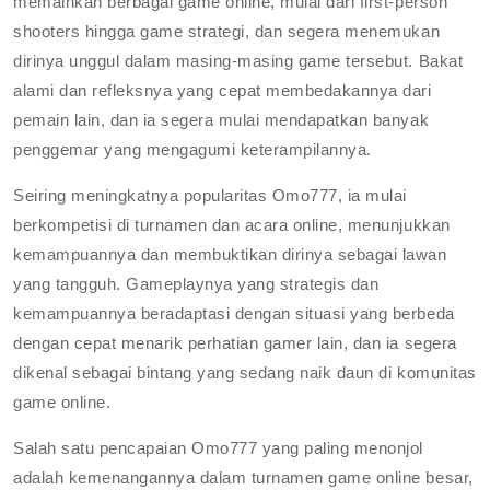
memainkan berbagai game online, mulai dari first-person
shooters hingga game strategi, dan segera menemukan
dirinya unggul dalam masing-masing game tersebut. Bakat
alami dan refleksnya yang cepat membedakannya dari
pemain lain, dan ia segera mulai mendapatkan banyak
penggemar yang mengagumi keterampilannya.
Seiring meningkatnya popularitas Omo777, ia mulai
berkompetisi di turnamen dan acara online, menunjukkan
kemampuannya dan membuktikan dirinya sebagai lawan
yang tangguh. Gameplaynya yang strategis dan
kemampuannya beradaptasi dengan situasi yang berbeda
dengan cepat menarik perhatian gamer lain, dan ia segera
dikenal sebagai bintang yang sedang naik daun di komunitas
game online.
Salah satu pencapaian Omo777 yang paling menonjol
adalah kemenangannya dalam turnamen game online besar,