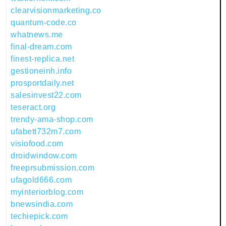
clearvisionmarketing.co
quantum-code.co
whatnews.me
final-dream.com
finest-replica.net
gestioneinh.info
prosportdaily.net
salesinvest22.com
teseract.org
trendy-ama-shop.com
ufabett732m7.com
visiofood.com
droidwindow.com
freeprsubmission.com
ufagold666.com
myinteriorblog.com
bnewsindia.com
techiepick.com