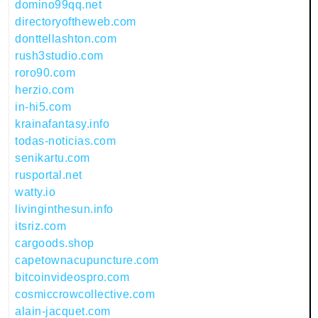
domino99qq.net
directoryoftheweb.com
donttellashton.com
rush3studio.com
roro90.com
herzio.com
in-hi5.com
krainafantasy.info
todas-noticias.com
senikartu.com
rusportal.net
watty.io
livinginthesun.info
itsriz.com
cargoods.shop
capetownacupuncture.com
bitcoinvideospro.com
cosmiccrowcollective.com
alain-jacquet.com