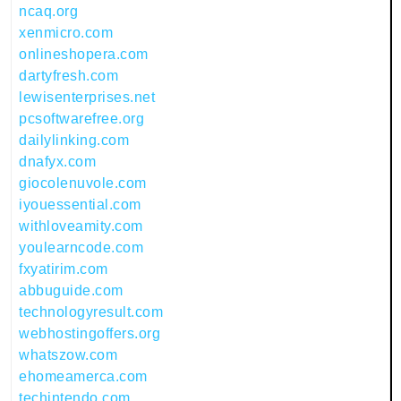
ncaq.org
xenmicro.com
onlineshopera.com
dartyfresh.com
lewisenterprises.net
pcsoftwarefree.org
dailylinking.com
dnafyx.com
giocolenuvole.com
iyouessential.com
withloveamity.com
youlearncode.com
fxyatirim.com
abbuguide.com
technologyresult.com
webhostingoffers.org
whatszow.com
ehomeamerca.com
techintendo.com