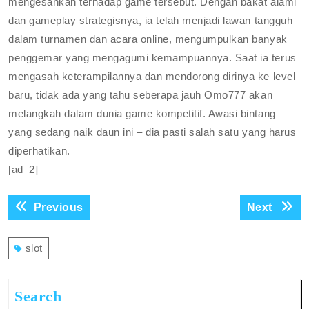
mengesankan terhadap game tersebut. Dengan bakat alami
dan gameplay strategisnya, ia telah menjadi lawan tangguh
dalam turnamen dan acara online, mengumpulkan banyak
penggemar yang mengagumi kemampuannya. Saat ia terus
mengasah keterampilannya dan mendorong dirinya ke level
baru, tidak ada yang tahu seberapa jauh Omo777 akan
melangkah dalam dunia game kompetitif. Awasi bintang
yang sedang naik daun ini – dia pasti salah satu yang harus
diperhatikan.
[ad_2]
Post
Previous
Next
Previous
Next
navigation
post:
post:
slot
Search