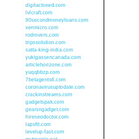
digitactseed.com
lvlcraft.com
90secondmoneyloans.com
xenmicro.com
rodrovers.com
tripssolution.com
satta-king-india.com
yukigassencanada.com
articlehorizone.com
yuqqbbzp.com
7betagents6.com
coronavirusuptodate.com
crackinstreams.com
gadgetspak.com
gearsngadget.com
hireseodoctor.com
lapsfit.com
levelup-fast.com