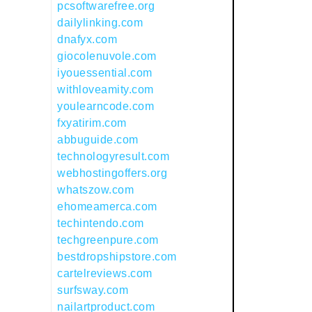
pcsoftwarefree.org
dailylinking.com
dnafyx.com
giocolenuvole.com
iyouessential.com
withloveamity.com
youlearncode.com
fxyatirim.com
abbuguide.com
technologyresult.com
webhostingoffers.org
whatszow.com
ehomeamerca.com
techintendo.com
techgreenpure.com
bestdropshipstore.com
cartelreviews.com
surfsway.com
nailartproduct.com