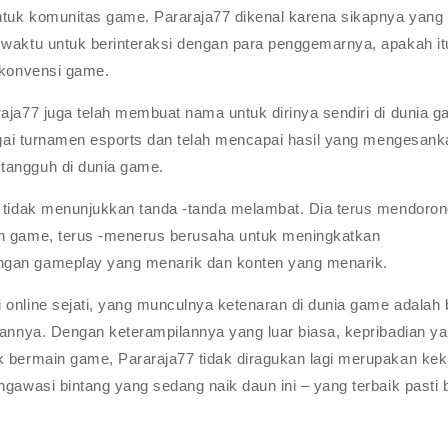
untuk komunitas game. Pararaja77 dikenal karena sikapnya yang
 waktu untuk berinteraksi dengan para penggemarnya, apakah it
u konvensi game.
aja77 juga telah membuat nama untuk dirinya sendiri di dunia 
bagai turnamen esports dan telah mencapai hasil yang mengesank
tangguh di dunia game.
7 tidak menunjukkan tanda -tanda melambat. Dia terus mendoro
in game, terus -menerus berusaha untuk meningkatkan
ngan gameplay yang menarik dan konten yang menarik.
online sejati, yang munculnya ketenaran di dunia game adalah 
iannya. Dengan keterampilannya yang luar biasa, kepribadian y
k bermain game, Pararaja77 tidak diragukan lagi merupakan ke
ngawasi bintang yang sedang naik daun ini – yang terbaik pasti