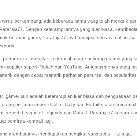
n terus berkembang, ada beberapa nama yang telah menarik per
Pararaja77. Dengan keterampilannya yang luar biasa, kepribadi
ntuk bermain game, Pararaja77 telah menjadi sensasi online, nai
esports.
l, pertama kali meledak ke kancah game beberapa tahun yang la
form populer seperti Twitch dan YouTube. Antusiasmenya yang me
arik dengan cepat menarik perhatian pemirsa, dan popularita
i gamer lain adalah keterampilan luar biasa dan penguasaan b
rang pertama seperti Call of Duty dan Fortnite, atau menampi
gi seperti League of Legends dan Dota 2, Pararaja77 secara ko
t pemirsa kembali lagi.
ang membuatnya mendapatkan pengikut yang setia – itu juga