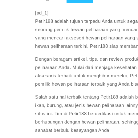
[ad_1]
Petir188 adalah tujuan terpadu Anda untuk se
seorang pemilik hewan peliharaan yang mencari
yang mencari aksesori hewan peliharaan yang s
hewan peliharaan terkini, Petir188 siap memba
Dengan beragam artikel, tips, dan review pro
peliharaan Anda. Mulai dari menjaga kesehata
aksesoris terbaik untuk menghibur mereka, Pe
pemilik hewan peliharaan terbaik yang Anda bis
Salah satu hal terbaik tentang Petir188 adalah
ikan, burung, atau jenis hewan peliharaan lai
situs ini. Tim di Petir188 berdedikasi untuk me
berhubungan dengan hewan peliharaan, sehing
sahabat berbulu kesayangan Anda.