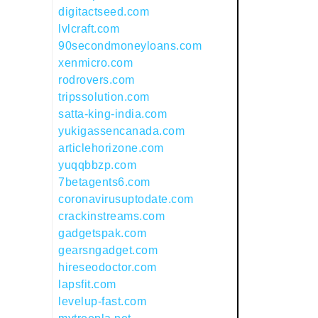
digitactseed.com
lvlcraft.com
90secondmoneyloans.com
xenmicro.com
rodrovers.com
tripssolution.com
satta-king-india.com
yukigassencanada.com
articlehorizone.com
yuqqbbzp.com
7betagents6.com
coronavirusuptodate.com
crackinstreams.com
gadgetspak.com
gearsngadget.com
hireseodoctor.com
lapsfit.com
levelup-fast.com