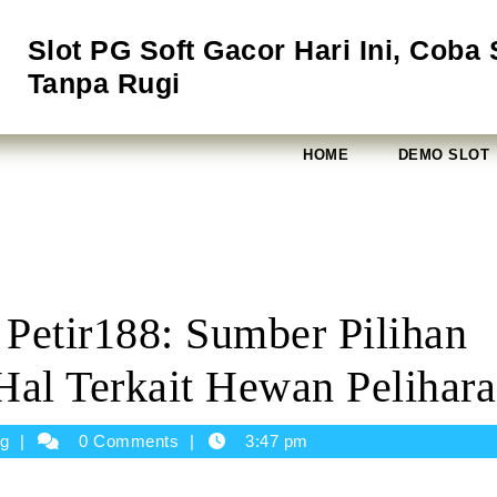
Slot PG Soft Gacor Hari Ini, Cob
Tanpa Rugi
HOME
DEMO SLOT
Petir188: Sumber Pilihan
Hal Terkait Hewan Pelihar
admin@totobet77.org
rg
0 Comments
3:47 pm