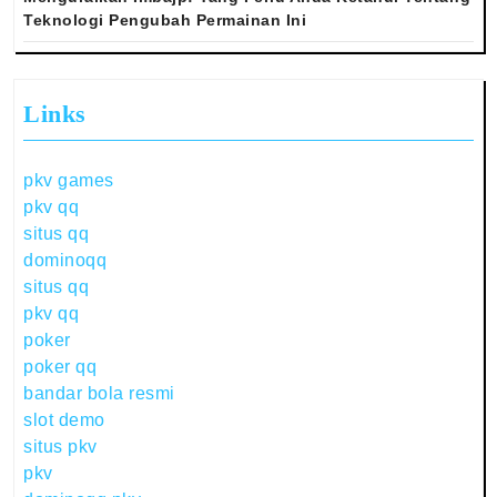
Teknologi Pengubah Permainan Ini
Links
pkv games
pkv qq
situs qq
dominoqq
situs qq
pkv qq
poker
poker qq
bandar bola resmi
slot demo
situs pkv
pkv