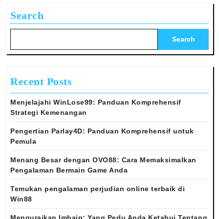
Search
Search
Recent Posts
Menjelajahi WinLose99: Panduan Komprehensif
Strategi Kemenangan
Pengertian Parlay4D: Panduan Komprehensif untuk
Pemula
Menang Besar dengan OVO88: Cara Memaksimalkan
Pengalaman Bermain Game Anda
Temukan pengalaman perjudian online terbaik di
Win88
Menguraikan Imbajp: Yang Perlu Anda Ketahui Tentang