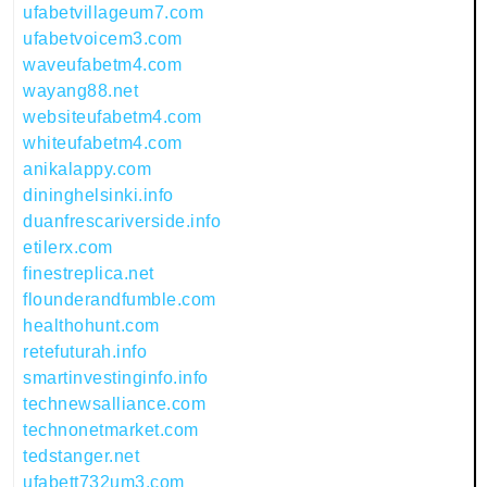
ufabetvillageum7.com
ufabetvoicem3.com
waveufabetm4.com
wayang88.net
websiteufabetm4.com
whiteufabetm4.com
anikalappy.com
dininghelsinki.info
duanfrescariverside.info
etilerx.com
finestreplica.net
flounderandfumble.com
healthohunt.com
retefuturah.info
smartinvestinginfo.info
technewsalliance.com
technonetmarket.com
tedstanger.net
ufabett732um3.com