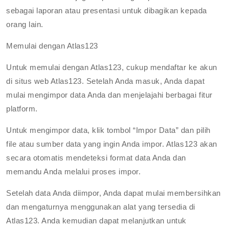
sebagai laporan atau presentasi untuk dibagikan kepada
orang lain.
Memulai dengan Atlas123
Untuk memulai dengan Atlas123, cukup mendaftar ke akun
di situs web Atlas123. Setelah Anda masuk, Anda dapat
mulai mengimpor data Anda dan menjelajahi berbagai fitur
platform.
Untuk mengimpor data, klik tombol “Impor Data” dan pilih
file atau sumber data yang ingin Anda impor. Atlas123 akan
secara otomatis mendeteksi format data Anda dan
memandu Anda melalui proses impor.
Setelah data Anda diimpor, Anda dapat mulai membersihkan
dan mengaturnya menggunakan alat yang tersedia di
Atlas123. Anda kemudian dapat melanjutkan untuk