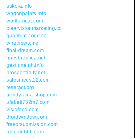
uskola.info
wagonpaints.info
waitfornext.com
clearvisionmarketing.co
quantum-code.co
whatnews.me
final-dream.com
finest-replica.net
gestioneinh.info
prosportdaily.net
salesinvest22.com
teseract.org
trendy-ama-shop.com
ufabett732m7.com
visiofood.com
droidwindow.com
freeprsubmission.com
ufagold666.com