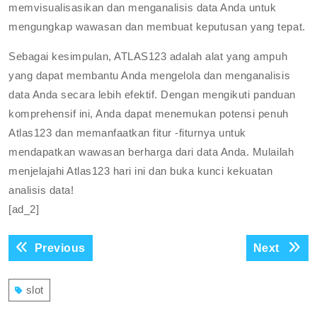
memvisualisasikan dan menganalisis data Anda untuk
mengungkap wawasan dan membuat keputusan yang tepat.
Sebagai kesimpulan, ATLAS123 adalah alat yang ampuh
yang dapat membantu Anda mengelola dan menganalisis
data Anda secara lebih efektif. Dengan mengikuti panduan
komprehensif ini, Anda dapat menemukan potensi penuh
Atlas123 dan memanfaatkan fitur -fiturnya untuk
mendapatkan wawasan berharga dari data Anda. Mulailah
menjelajahi Atlas123 hari ini dan buka kunci kekuatan
analisis data!
[ad_2]
Post
Previous
Next
Previous
Next
navigation
post:
post:
slot