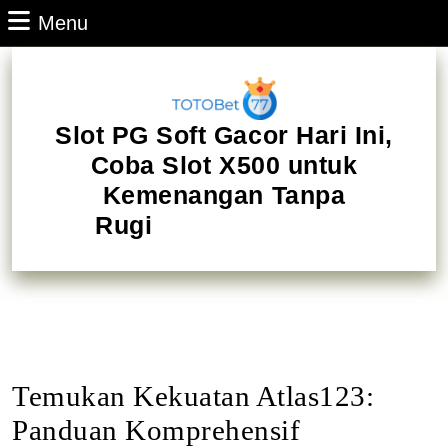
Skip
Menu
Menu
to
content
Skip
to
Content
Slot PG Soft Gacor Hari Ini,
Coba Slot X500 untuk
Kemenangan Tanpa
Rugi
Temukan Kekuatan Atlas123:
Panduan Komprehensif