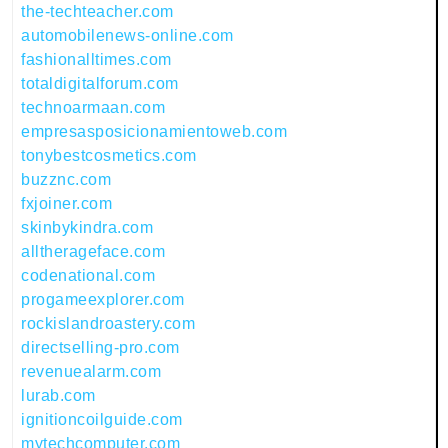
the-techteacher.com
automobilenews-online.com
fashionalltimes.com
totaldigitalforum.com
technoarmaan.com
empresasposicionamientoweb.com
tonybestcosmetics.com
buzznc.com
fxjoiner.com
skinbykindra.com
alltherageface.com
codenational.com
progameexplorer.com
rockislandroastery.com
directselling-pro.com
revenuealarm.com
lurab.com
ignitioncoilguide.com
mytechcomputer.com