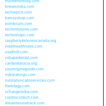
myinteriorblog.com
bnewsindia.com
techiepick.com
bamzyshop.com
pondycars.com
techonfutures.com
techoologic.com
raspberryketonescanada.org
medihealthrules.com
usathrill.com
vshapedental.com
canfandalucia.org
yourengineguide.com
nybreakings.com
outstationcabsservices.com
thekrtagy.com
xchangeindia.com
coolmicrotech.com
dreamhousehack.com