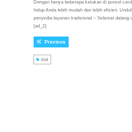
Dengan hanya beberapa ketukan di ponsel cer
hidup Anda lebih mudah dan lebih efisien. Und
penyedia layanan tradisional – Selamat datan
[ad_2]
Post
Previous
Previous
navigation
post:
slot