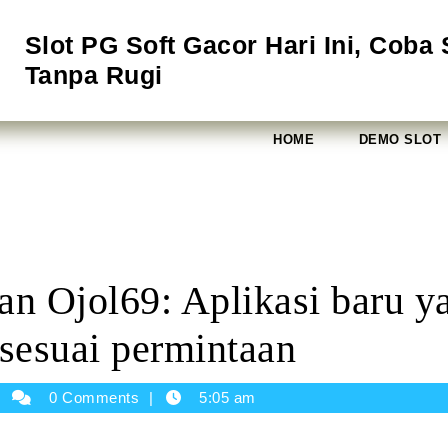
Slot PG Soft Gacor Hari Ini, Cob
Tanpa Rugi
HOME
DEMO SLOT
 Ojol69: Aplikasi baru y
sesuai permintaan
admin@totobet77.org
0 Comments
5:05 am