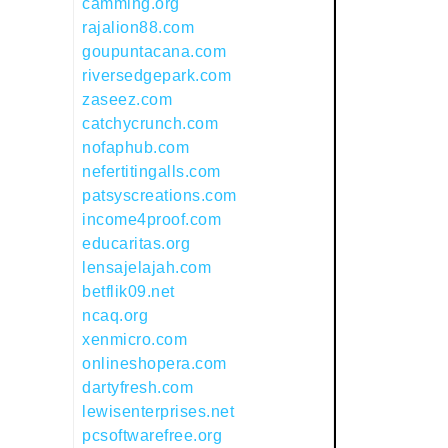
camming.org
rajalion88.com
goupuntacana.com
riversedgepark.com
zaseez.com
catchycrunch.com
nofaphub.com
nefertitingalls.com
patsyscreations.com
income4proof.com
educaritas.org
lensajelajah.com
betflik09.net
ncaq.org
xenmicro.com
onlineshopera.com
dartyfresh.com
lewisenterprises.net
pcsoftwarefree.org