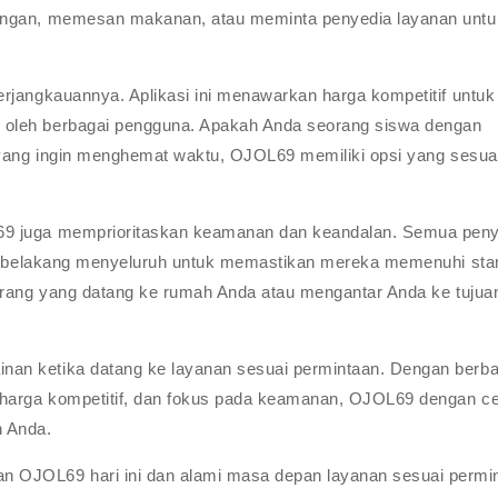
angan, memesan makanan, atau meminta penyedia layanan untu
rjangkauannya. Aplikasi ini menawarkan harga kompetitif untuk
oleh berbagai pengguna. Apakah Anda seorang siswa dengan
 yang ingin menghemat waktu, OJOL69 memiliki opsi yang sesua
69 juga memprioritaskan keamanan dan keandalan. Semua peny
tar belakang menyeluruh untuk memastikan mereka memenuhi sta
 orang yang datang ke rumah Anda atau mengantar Anda ke tujua
an ketika datang ke layanan sesuai permintaan. Dengan berba
harga kompetitif, dan fokus pada keamanan, OJOL69 dengan c
n Anda.
OJOL69 hari ini dan alami masa depan layanan sesuai permin