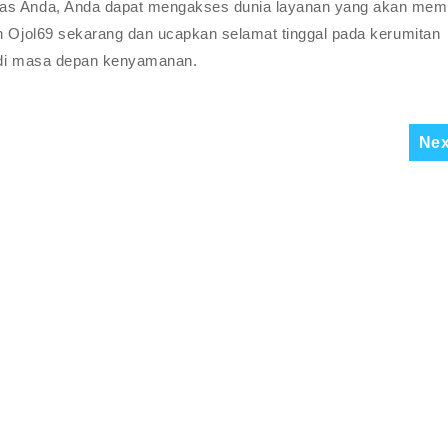
das Anda, Anda dapat mengakses dunia layanan yang akan mem
uh Ojol69 sekarang dan ucapkan selamat tinggal pada kerumitan
g di masa depan kenyamanan.
Nex