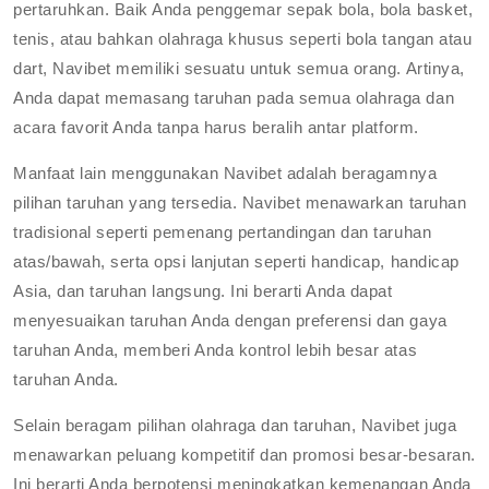
pertaruhkan. Baik Anda penggemar sepak bola, bola basket,
tenis, atau bahkan olahraga khusus seperti bola tangan atau
dart, Navibet memiliki sesuatu untuk semua orang. Artinya,
Anda dapat memasang taruhan pada semua olahraga dan
acara favorit Anda tanpa harus beralih antar platform.
Manfaat lain menggunakan Navibet adalah beragamnya
pilihan taruhan yang tersedia. Navibet menawarkan taruhan
tradisional seperti pemenang pertandingan dan taruhan
atas/bawah, serta opsi lanjutan seperti handicap, handicap
Asia, dan taruhan langsung. Ini berarti Anda dapat
menyesuaikan taruhan Anda dengan preferensi dan gaya
taruhan Anda, memberi Anda kontrol lebih besar atas
taruhan Anda.
Selain beragam pilihan olahraga dan taruhan, Navibet juga
menawarkan peluang kompetitif dan promosi besar-besaran.
Ini berarti Anda berpotensi meningkatkan kemenangan Anda