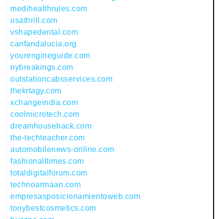
medihealthrules.com
usathrill.com
vshapedental.com
canfandalucia.org
yourengineguide.com
nybreakings.com
outstationcabsservices.com
thekrtagy.com
xchangeindia.com
coolmicrotech.com
dreamhousehack.com
the-techteacher.com
automobilenews-online.com
fashionalltimes.com
totaldigitalforum.com
technoarmaan.com
empresasposicionamientoweb.com
tonybestcosmetics.com