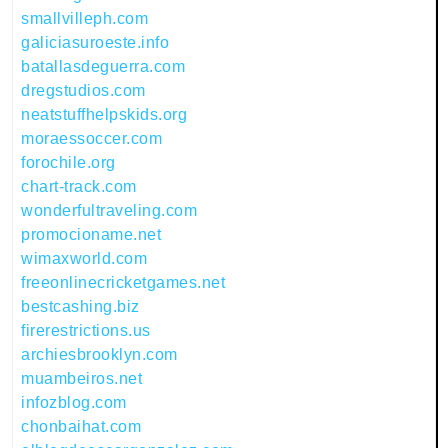
smallvilleph.com
galiciasuroeste.info
batallasdeguerra.com
dregstudios.com
neatstuffhelpskids.org
moraessoccer.com
forochile.org
chart-track.com
wonderfultraveling.com
promocioname.net
wimaxworld.com
freeonlinecricketgames.net
bestcashing.biz
firerestrictions.us
archiesbrooklyn.com
muambeiros.net
infozblog.com
chonbaihat.com