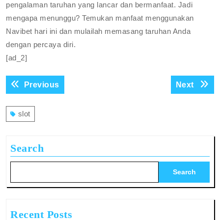
pengalaman taruhan yang lancar dan bermanfaat. Jadi
mengapa menunggu? Temukan manfaat menggunakan
Navibet hari ini dan mulailah memasang taruhan Anda
dengan percaya diri.
[ad_2]
Post
Previous
Next
Previous
Next
navigation
post:
post:
slot
Search
Search
Recent Posts