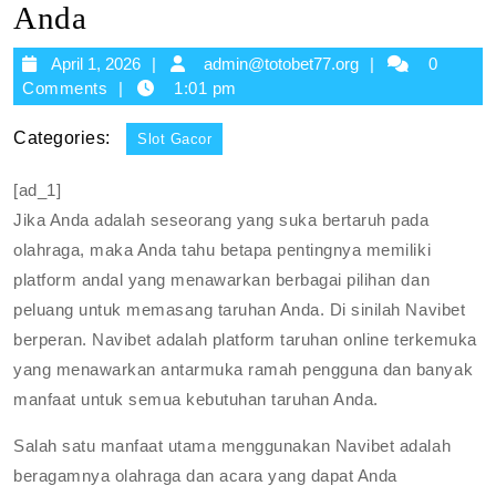
Anda
April
admin@totobet7
April 1, 2026
admin@totobet77.org
0
1,
Comments
1:01 pm
2026
Categories:
Slot Gacor
[ad_1]
Jika Anda adalah seseorang yang suka bertaruh pada
olahraga, maka Anda tahu betapa pentingnya memiliki
platform andal yang menawarkan berbagai pilihan dan
peluang untuk memasang taruhan Anda. Di sinilah Navibet
berperan. Navibet adalah platform taruhan online terkemuka
yang menawarkan antarmuka ramah pengguna dan banyak
manfaat untuk semua kebutuhan taruhan Anda.
Salah satu manfaat utama menggunakan Navibet adalah
beragamnya olahraga dan acara yang dapat Anda