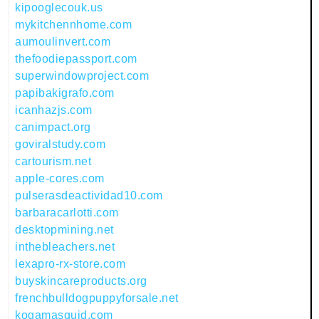
kipooglecouk.us
mykitchennhome.com
aumoulinvert.com
thefoodiepassport.com
superwindowproject.com
papibakigrafo.com
icanhazjs.com
canimpact.org
goviralstudy.com
cartourism.net
apple-cores.com
pulserasdeactividad10.com
barbaracarlotti.com
desktopmining.net
inthebleachers.net
lexapro-rx-store.com
buyskincareproducts.org
frenchbulldogpuppyforsale.net
kogamasquid.com