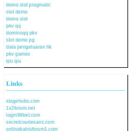
demo slot pragmatic
slot demo
demo slot
pkv qq
dominoqq pkv
slot demo pg
data pengeluaran hk
pkv games
qiu qiu
Links
stagehubs.com
1x2forum.net
login99bet.com
secretcourtesans.com
onlinebahisforum1.com