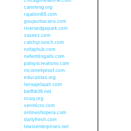
chicagoheadline.com
camming.org
rajalion88.com
goupuntacana.com
riversedgepark.com
zaseez.com
catchycrunch.com
nofaphub.com
nefertitingalls.com
patsyscreations.com
income4proof.com
educaritas.org
lensajelajah.com
betflik09.net
ncaq.org
xenmicro.com
onlineshopera.com
dartyfresh.com
lewisenterprises.net