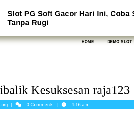
Slot PG Soft Gacor Hari Ini, Cob
Tanpa Rugi
HOME
DEMO SLOT
balik Kesuksesan raja123
admin@totobet77.org
.org
0 Comments
4:16 am