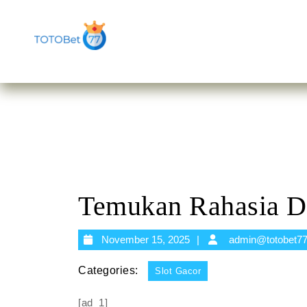
Skip
to
content
Skip
to
Content
Temukan Rahasia Di
November
November 15, 2025
admin@totobet77
15,
2025
Categories:
Slot Gacor
[ad_1]