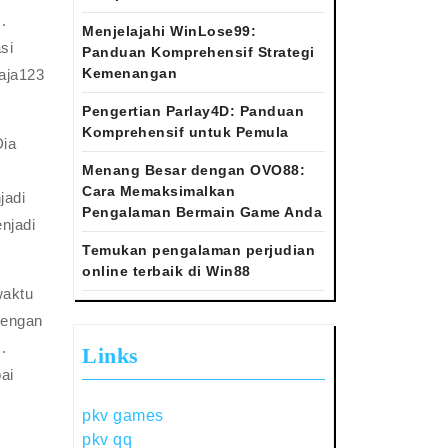
.
Menjelajahi WinLose99:
si
Panduan Komprehensif Strategi
Kemenangan
Raja123
Pengertian Parlay4D: Panduan
Komprehensif untuk Pemula
Dia
Menang Besar dengan OVO88:
Cara Memaksimalkan
jadi
Pengalaman Bermain Game Anda
njadi
Temukan pengalaman perjudian
online terbaik di Win88
waktu
lengan
.
Links
ai
pkv games
pkv qq