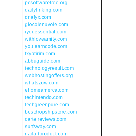
pcsoftwarefree.org
dailylinking.com
dnafyx.com
giocolenuvole.com
iyouessential.com
withloveamity.com
youlearncode.com
fxyatirim.com
abbuguide.com
technologyresult.com
webhostingoffers.org
whatszow.com
ehomeamerca.com
techintendo.com
techgreenpure.com
bestdropshipstore.com
cartelreviews.com
surfsway.com
nailartproduct.com