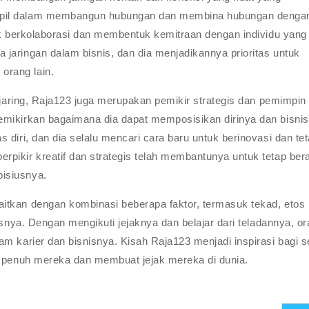
mpil dalam membangun hubungan dan membina hubungan denga
tuk berkolaborasi dan membentuk kemitraan dengan individu yang
jaringan dalam bisnis, dan dia menjadikannya prioritas untuk
orang lain.
jejaring, Raja123 juga merupakan pemikir strategis dan pemimpin
emikirkan bagaimana dia dapat memposisikan dirinya dan bisni
 diri, dan dia selalu mencari cara baru untuk berinovasi dan te
pikir kreatif dan strategis telah membantunya untuk tetap bera
isiusnya.
tkan dengan kombinasi beberapa faktor, termasuk tekad, etos 
isnya. Dengan mengikuti jejaknya dan belajar dari teladannya, o
am karier dan bisnisnya. Kisah Raja123 menjadi inspirasi bagi 
i penuh mereka dan membuat jejak mereka di dunia.