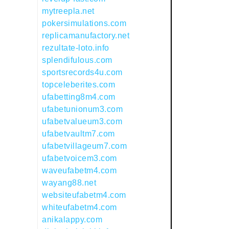
mytreepla.net
pokersimulations.com
replicamanufactory.net
rezultate-loto.info
splendifulous.com
sportsrecords4u.com
topceleberites.com
ufabetting8m4.com
ufabetunionum3.com
ufabetvalueum3.com
ufabetvaultm7.com
ufabetvillageum7.com
ufabetvoicem3.com
waveufabetm4.com
wayang88.net
websiteufabetm4.com
whiteufabetm4.com
anikalappy.com