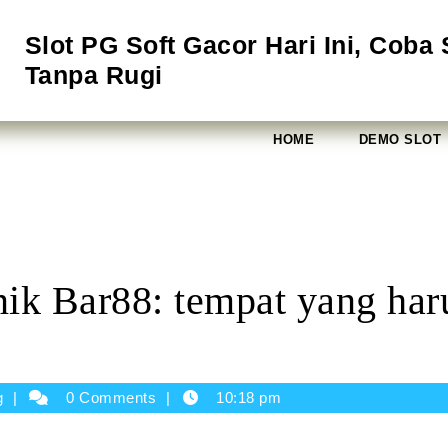
Slot PG Soft Gacor Hari Ini, Cob
Tanpa Rugi
HOME
DEMO SLOT
ik Bar88: tempat yang har
admin@totobet77.org
g
0 Comments
10:18 pm