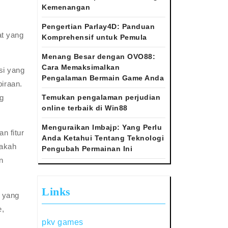
Kemenangan
Pengertian Parlay4D: Panduan
at yang
Komprehensif untuk Pemula
Menang Besar dengan OVO88:
Cara Memaksimalkan
si yang
Pengalaman Bermain Game Anda
iraan.
g
Temukan pengalaman perjudian
online terbaik di Win88
Menguraikan Imbajp: Yang Perlu
n fitur
Anda Ketahui Tentang Teknologi
pakah
Pengubah Permainan Ini
n
Links
 yang
e,
pkv games