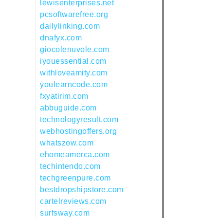
lewisenterprises.net
pcsoftwarefree.org
dailylinking.com
dnafyx.com
giocolenuvole.com
iyouessential.com
withloveamity.com
youlearncode.com
fxyatirim.com
abbuguide.com
technologyresult.com
webhostingoffers.org
whatszow.com
ehomeamerca.com
techintendo.com
techgreenpure.com
bestdropshipstore.com
cartelreviews.com
surfsway.com