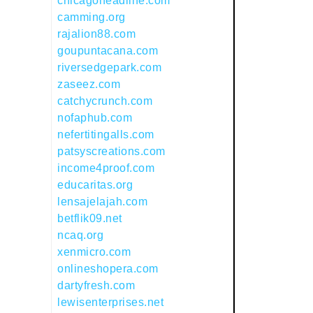
chicagoheadline.com
camming.org
rajalion88.com
goupuntacana.com
riversedgepark.com
zaseez.com
catchycrunch.com
nofaphub.com
nefertitingalls.com
patsyscreations.com
income4proof.com
educaritas.org
lensajelajah.com
betflik09.net
ncaq.org
xenmicro.com
onlineshopera.com
dartyfresh.com
lewisenterprises.net