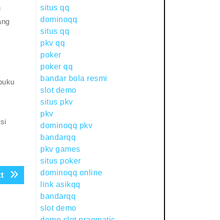
situs qq
u
dominoqq
ang
situs qq
pkv qq
poker
poker qq
bandar bola resmi
buku
slot demo
situs pkv
pkv
si
dominoqq pkv
bandarqq
pkv games
situs poker
dominoqq online
Next
t
link asikqq
post:
bandarqq
slot demo
demo slot pragmatic