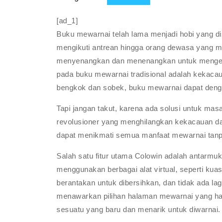
[ad_1]
Buku mewarnai telah lama menjadi hobi yang dis
mengikuti antrean hingga orang dewasa yang m
menyenangkan dan menenangkan untuk mengeksp
pada buku mewarnai tradisional adalah kekaca
bengkok dan sobek, buku mewarnai dapat denga
Tapi jangan takut, karena ada solusi untuk masa
revolusioner yang menghilangkan kekacauan da
dapat menikmati semua manfaat mewarnai tanp
Salah satu fitur utama Colowin adalah antarm
menggunakan berbagai alat virtual, seperti kuas, 
berantakan untuk dibersihkan, dan tidak ada lag
menawarkan pilihan halaman mewarnai yang ha
sesuatu yang baru dan menarik untuk diwarnai.