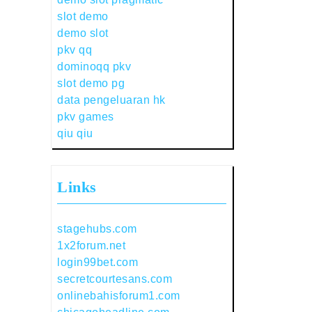
slot demo
demo slot
pkv qq
dominoqq pkv
slot demo pg
data pengeluaran hk
pkv games
qiu qiu
Links
stagehubs.com
1x2forum.net
login99bet.com
secretcourtesans.com
onlinebahisforum1.com