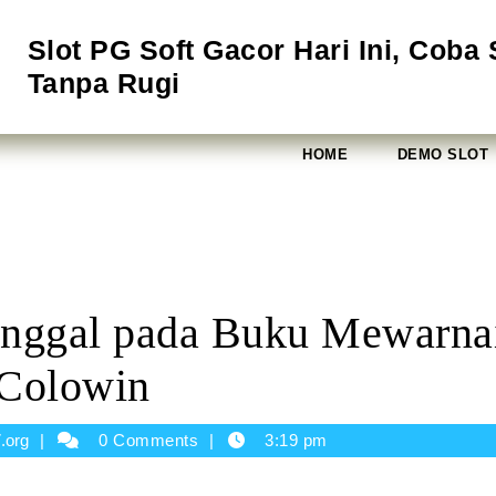
Slot PG Soft Gacor Hari Ini, Cob
Tanpa Rugi
HOME
DEMO SLOT
inggal pada Buku Mewarna
 Colowin
admin@totobet77.org
.org
0 Comments
3:19 pm